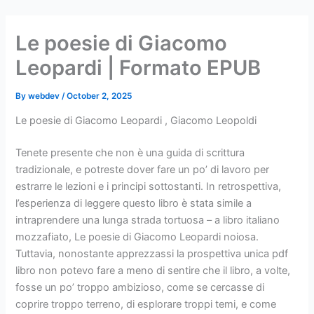
Skip
to
Le poesie di Giacomo
content
Leopardi | Formato EPUB
By
webdev
/
October 2, 2025
Le poesie di Giacomo Leopardi , Giacomo Leopoldi
Tenete presente che non è una guida di scrittura
tradizionale, e potreste dover fare un po’ di lavoro per
estrarre le lezioni e i principi sottostanti. In retrospettiva,
l’esperienza di leggere questo libro è stata simile a
intraprendere una lunga strada tortuosa – a libro italiano
mozzafiato, Le poesie di Giacomo Leopardi noiosa.
Tuttavia, nonostante apprezzassi la prospettiva unica pdf
libro non potevo fare a meno di sentire che il libro, a volte,
fosse un po’ troppo ambizioso, come se cercasse di
coprire troppo terreno, di esplorare troppi temi, e come