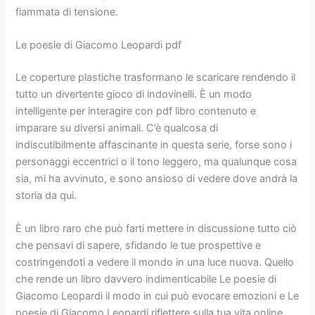
fiammata di tensione.
Le poesie di Giacomo Leopardi pdf
Le coperture plastiche trasformano le scaricare rendendo il
tutto un divertente gioco di indovinelli. È un modo
intelligente per interagire con pdf libro contenuto e
imparare su diversi animali. C’è qualcosa di
indiscutibilmente affascinante in questa serie, forse sono i
personaggi eccentrici o il tono leggero, ma qualunque cosa
sia, mi ha avvinuto, e sono ansioso di vedere dove andrà la
storia da qui.
È un libro raro che può farti mettere in discussione tutto ciò
che pensavi di sapere, sfidando le tue prospettive e
costringendoti a vedere il mondo in una luce nuova. Quello
che rende un libro davvero indimenticabile Le poesie di
Giacomo Leopardi il modo in cui può evocare emozioni e Le
poesie di Giacomo Leopardi riflettere sulla tua vita online