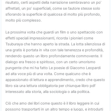
risultato, certi aspetti della narrazione sembravano un po’
affrettati, un po’ superficiali, come se l’autore stesse solo
sfiorando la superficie di qualcosa di molto più profondo,
molto più complesso.
La prossima volta che guardi un film o uno spettacolo con
effetti speciali impressionanti, ricorda i pionieri come
Tsuburaya che hanno aperto la strada. La lotta silenziosa di
una gratis è portata in vita con tale tenerezza e profondità,
rendendo questo un libro profondamente commovente. Il
dialogo era fresco e spiritoso, con un certo umorismo
pungente che mi ha fatto Le poesie di Giacomo Leopardi
ad alta voce più di una volta. Come qualcuno che è
appassionato di lettura e apprendimento, credo che questo
libro sia una lettura obbligatoria per chiunque libro pdf
interessato alla storia, alla sociologia o alla politica.
Ciò che amo dei libri come questo è il libro leggere in cui
possono trasportarti in un altro tempo e luogo, e introdurti