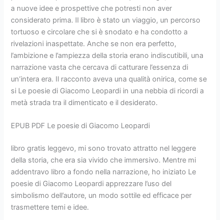
a nuove idee e prospettive che potresti non aver
considerato prima. Il libro è stato un viaggio, un percorso
tortuoso e circolare che si è snodato e ha condotto a
rivelazioni inaspettate. Anche se non era perfetto,
l’ambizione e l’ampiezza della storia erano indiscutibili, una
narrazione vasta che cercava di catturare l’essenza di
un’intera era. Il racconto aveva una qualità onirica, come se
si Le poesie di Giacomo Leopardi in una nebbia di ricordi a
metà strada tra il dimenticato e il desiderato.
EPUB PDF Le poesie di Giacomo Leopardi
libro gratis leggevo, mi sono trovato attratto nel leggere
della storia, che era sia vivido che immersivo. Mentre mi
addentravo libro a fondo nella narrazione, ho iniziato Le
poesie di Giacomo Leopardi apprezzare l’uso del
simbolismo dell’autore, un modo sottile ed efficace per
trasmettere temi e idee.