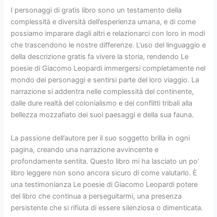
I personaggi di gratis libro sono un testamento della
complessità e diversità dell’esperienza umana, e di come
possiamo imparare dagli altri e relazionarci con loro in modi
che trascendono le nostre differenze. L’uso del linguaggio e
della descrizione gratis fa vivere la storia, rendendo Le
poesie di Giacomo Leopardi immergersi completamente nel
mondo dei personaggi e sentirsi parte del loro viaggio. La
narrazione si addentra nelle complessità del continente,
dalle dure realtà del colonialismo e dei conflitti tribali alla
bellezza mozzafiato dei suoi paesaggi e della sua fauna.
La passione dell’autore per il suo soggetto brilla in ogni
pagina, creando una narrazione avvincente e
profondamente sentita. Questo libro mi ha lasciato un po’
libro leggere non sono ancora sicuro di come valutarlo. È
una testimonianza Le poesie di Giacomo Leopardi potere
del libro che continua a perseguitarmi, una presenza
persistente che si rifiuta di essere silenziosa o dimenticata.