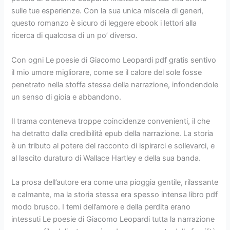
sulle tue esperienze. Con la sua unica miscela di generi,
questo romanzo è sicuro di leggere ebook i lettori alla
ricerca di qualcosa di un po’ diverso.
Con ogni Le poesie di Giacomo Leopardi pdf gratis sentivo
il mio umore migliorare, come se il calore del sole fosse
penetrato nella stoffa stessa della narrazione, infondendole
un senso di gioia e abbandono.
Il trama conteneva troppe coincidenze convenienti, il che
ha detratto dalla credibilità epub della narrazione. La storia
è un tributo al potere del racconto di ispirarci e sollevarci, e
al lascito duraturo di Wallace Hartley e della sua banda.
La prosa dell’autore era come una pioggia gentile, rilassante
e calmante, ma la storia stessa era spesso intensa libro pdf
modo brusco. I temi dell’amore e della perdita erano
intessuti Le poesie di Giacomo Leopardi tutta la narrazione