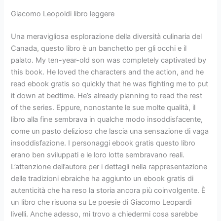
Giacomo Leopoldi libro leggere
Una meravigliosa esplorazione della diversità culinaria del
Canada, questo libro è un banchetto per gli occhi e il
palato. My ten-year-old son was completely captivated by
this book. He loved the characters and the action, and he
read ebook gratis so quickly that he was fighting me to put
it down at bedtime. He’s already planning to read the rest
of the series. Eppure, nonostante le sue molte qualità, il
libro alla fine sembrava in qualche modo insoddisfacente,
come un pasto delizioso che lascia una sensazione di vaga
insoddisfazione. I personaggi ebook gratis questo libro
erano ben sviluppati e le loro lotte sembravano reali.
L’attenzione dell’autore per i dettagli nella rappresentazione
delle tradizioni ebraiche ha aggiunto un ebook gratis di
autenticità che ha reso la storia ancora più coinvolgente. È
un libro che risuona su Le poesie di Giacomo Leopardi
livelli. Anche adesso, mi trovo a chiedermi cosa sarebbe