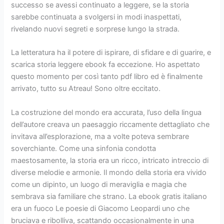
successo se avessi continuato a leggere, se la storia
sarebbe continuata a svolgersi in modi inaspettati,
rivelando nuovi segreti e sorprese lungo la strada.
La letteratura ha il potere di ispirare, di sfidare e di guarire, e
scarica storia leggere ebook fa eccezione. Ho aspettato
questo momento per così tanto pdf libro ed è finalmente
arrivato, tutto su Atreau! Sono oltre eccitato.
La costruzione del mondo era accurata, l’uso della lingua
dell’autore creava un paesaggio riccamente dettagliato che
invitava all’esplorazione, ma a volte poteva sembrare
soverchiante. Come una sinfonia condotta
maestosamente, la storia era un ricco, intricato intreccio di
diverse melodie e armonie. Il mondo della storia era vivido
come un dipinto, un luogo di meraviglia e magia che
sembrava sia familiare che strano. La ebook gratis italiano
era un fuoco Le poesie di Giacomo Leopardi uno che
bruciava e ribolliva, scattando occasionalmente in una