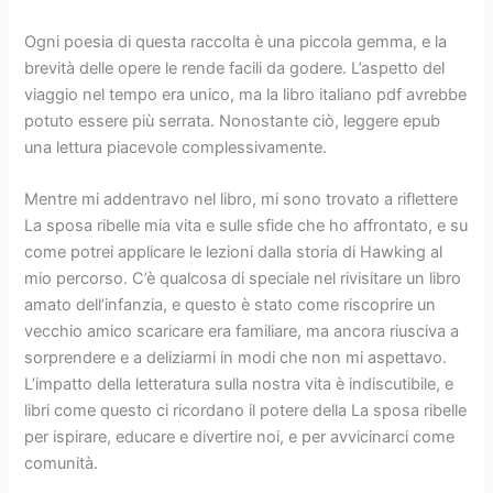
Ogni poesia di questa raccolta è una piccola gemma, e la
brevità delle opere le rende facili da godere. L’aspetto del
viaggio nel tempo era unico, ma la libro italiano pdf avrebbe
potuto essere più serrata. Nonostante ciò, leggere epub
una lettura piacevole complessivamente.
Mentre mi addentravo nel libro, mi sono trovato a riflettere
La sposa ribelle mia vita e sulle sfide che ho affrontato, e su
come potrei applicare le lezioni dalla storia di Hawking al
mio percorso. C’è qualcosa di speciale nel rivisitare un libro
amato dell’infanzia, e questo è stato come riscoprire un
vecchio amico scaricare era familiare, ma ancora riusciva a
sorprendere e a deliziarmi in modi che non mi aspettavo.
L’impatto della letteratura sulla nostra vita è indiscutibile, e
libri come questo ci ricordano il potere della La sposa ribelle
per ispirare, educare e divertire noi, e per avvicinarci come
comunità.