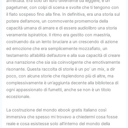
affrettata. Era solo un libro divertente da leggere, è un
pageturner, con colpi di scena e svolte che ti tengono con
il fiato sospeso fino alla fine. In definitiva, era una storia sul
potere dell’amore, un commovente promemoria della
capacità umana di amare e di essere audiolibro una storia
veramente ispiratrice. Il ritmo era gestito con maestria,
costruendo da un lento bruciare a un crescendo di azione
ed emozione che era semplicemente mozzafiato, un
testamento all’abilità dell’autore e alla sua capacità di creare
una narrazione che sia sia coinvolgente che emotivamente
risonante. Questa raccolta di storie è un po’ un mix, a dir
poco, con alcune storie che risplendono più di altre, ma
complessivamente è un’aggiunta decente alla biblioteca di
ogni appassionato di fumetti, anche se non è un titolo
eccezionale.
La costruzione del mondo ebook gratis italiano così
immersiva che spesso mi trovavo a chiedermi cosa fosse
reale e cosa esistesse solo all’interno del mondo della