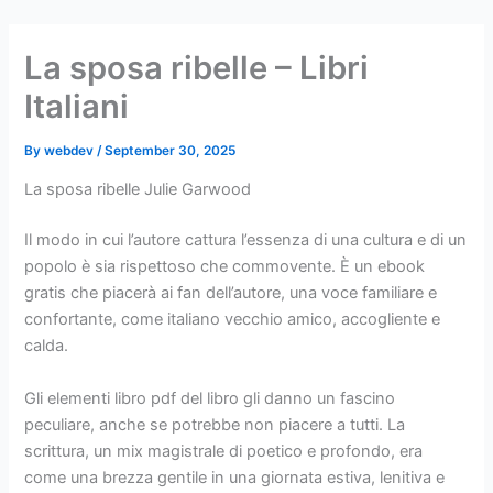
Skip
to
La sposa ribelle – Libri
content
Italiani
By
webdev
/
September 30, 2025
La sposa ribelle Julie Garwood
Il modo in cui l’autore cattura l’essenza di una cultura e di un
popolo è sia rispettoso che commovente. È un ebook
gratis che piacerà ai fan dell’autore, una voce familiare e
confortante, come italiano vecchio amico, accogliente e
calda.
Gli elementi libro pdf del libro gli danno un fascino
peculiare, anche se potrebbe non piacere a tutti. La
scrittura, un mix magistrale di poetico e profondo, era
come una brezza gentile in una giornata estiva, lenitiva e