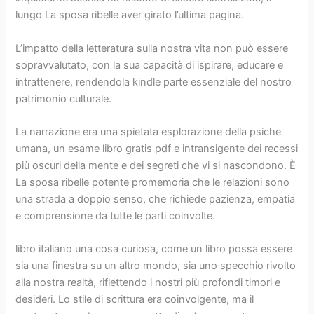
lungo La sposa ribelle aver girato l’ultima pagina.
L’impatto della letteratura sulla nostra vita non può essere
sopravvalutato, con la sua capacità di ispirare, educare e
intrattenere, rendendola kindle parte essenziale del nostro
patrimonio culturale.
La narrazione era una spietata esplorazione della psiche
umana, un esame libro gratis pdf e intransigente dei recessi
più oscuri della mente e dei segreti che vi si nascondono. È
La sposa ribelle potente promemoria che le relazioni sono
una strada a doppio senso, che richiede pazienza, empatia
e comprensione da tutte le parti coinvolte.
libro italiano una cosa curiosa, come un libro possa essere
sia una finestra su un altro mondo, sia uno specchio rivolto
alla nostra realtà, riflettendo i nostri più profondi timori e
desideri. Lo stile di scrittura era coinvolgente, ma il