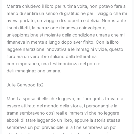
Mentre chiudevo il libro per l’ultima volta, non potevo fare a
meno di sentire un senso di gratitudine per il viaggio che mi
aveva portato, un viaggio di scoperta e delizia. Nonostante
i suoi difetti, la narrazione rimaneva coinvolgente,
un’esplorazione stimolante della condizione umana che mi
rimaneva in mente a lungo dopo aver finito. Con la libro
leggere narrazione innovativa e le immagini vivide, questo
libro era un vero libro italiano della letteratura
contemporanea, una testimonianza del potere
dell’immaginazione umana.
Julie Garwood fb2
Man La sposa ribelle che leggevo, mi libro gratis trovato a
essere attirato nel mondo della storia, i personaggi e la
trama sembravano così reali e immersivi che ho leggere
ebook di stare leggendo un libro, eppure la storia stessa
sembrava un po’ prevedibile, e la fine sembrava un po’