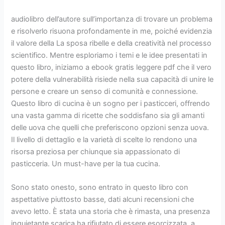
audiolibro dell’autore sull’importanza di trovare un problema
e risolverlo risuona profondamente in me, poiché evidenzia
il valore della La sposa ribelle e della creatività nel processo
scientifico. Mentre esploriamo i temi e le idee presentati in
questo libro, iniziamo a ebook gratis leggere pdf che il vero
potere della vulnerabilità risiede nella sua capacità di unire le
persone e creare un senso di comunità e connessione.
Questo libro di cucina è un sogno per i pasticceri, offrendo
una vasta gamma di ricette che soddisfano sia gli amanti
delle uova che quelli che preferiscono opzioni senza uova.
Il livello di dettaglio e la varietà di scelte lo rendono una
risorsa preziosa per chiunque sia appassionato di
pasticceria. Un must-have per la tua cucina.
Sono stato onesto, sono entrato in questo libro con
aspettative piuttosto basse, dati alcuni recensioni che
avevo letto. È stata una storia che è rimasta, una presenza
inquietante scarica ha rifiutato di essere esorcizzata, a