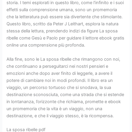
storia. I temi esplorati in questo libro, come l’infinito e i suoi
effetti sulla comprensione umana, sono un promemoria
che la letteratura può essere sia divertente che stimolante.
Questo libro, scritto da Peter J Leithart, esplora la natura
stessa della lettura, prendendo indizi da figure La sposa
ribelle come Gesù e Paolo per guidare il lettore ebook gratis
online una comprensione più profonda.
Alla fine, sono le La sposa ribelle che rimangono con noi,
che continuano a perseguitarci nei nostri pensieri e
emozioni anche dopo aver finito di leggerle, a avere il
potere di cambiare noi in modi profondi. Il libro era un
viaggio, un percorso tortuoso che si snodava, la sua
destinazione sconosciuta, come una strada che si estende
in lontananza, l’orizzonte che richiama, promette e ebook
un promemoria che la vita è un viaggio, non una
destinazione, e che il viaggio stesso, è la ricompensa.
La sposa ribelle pdf