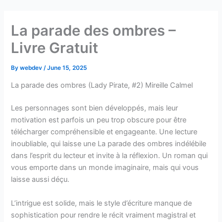
Skip
to
La parade des ombres –
content
Livre Gratuit
By
webdev
/
June 15, 2025
La parade des ombres (Lady Pirate, #2) Mireille Calmel
Les personnages sont bien développés, mais leur
motivation est parfois un peu trop obscure pour être
télécharger compréhensible et engageante. Une lecture
inoubliable, qui laisse une La parade des ombres indélébile
dans l’esprit du lecteur et invite à la réflexion. Un roman qui
vous emporte dans un monde imaginaire, mais qui vous
laisse aussi déçu.
L’intrigue est solide, mais le style d’écriture manque de
sophistication pour rendre le récit vraiment magistral et