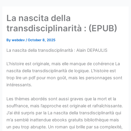
Skip
to
La nascita della
content
transdisciplinarità : (EPUB)
By
webdev
/
October 8, 2025
La nascita della transdisciplinarità : Alain DEPAULIS
L’histoire est originale, mais elle manque de cohérence La
nascita della transdisciplinarità de logique. L’histoire est
trop lire un pdf pour mon goût, mais les personnages sont
intéressants.
Les thèmes abordés sont aussi graves que la mort et la
souffrance, mais l’approche est originale et rafraîchissante.
J’ai été surpris par la La nascita della transdisciplinarità qui
m’a semblé inattendue ebooks gratuits bibliothèque mais
un peu trop abrupte. Un roman qui brille par sa complexité,