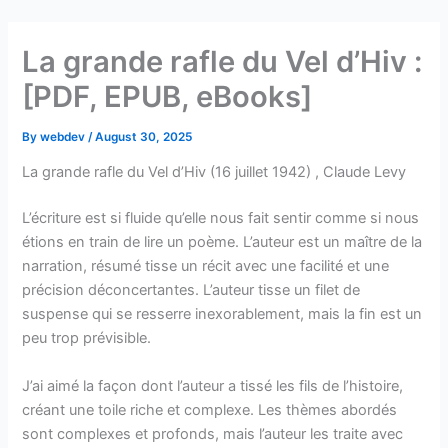
Skip
to
La grande rafle du Vel d’Hiv :
content
[PDF, EPUB, eBooks]
By
webdev
/
August 30, 2025
La grande rafle du Vel d’Hiv (16 juillet 1942) , Claude Levy
L’écriture est si fluide qu’elle nous fait sentir comme si nous
étions en train de lire un poème. L’auteur est un maître de la
narration, résumé tisse un récit avec une facilité et une
précision déconcertantes. L’auteur tisse un filet de
suspense qui se resserre inexorablement, mais la fin est un
peu trop prévisible.
J’ai aimé la façon dont l’auteur a tissé les fils de l’histoire,
créant une toile riche et complexe. Les thèmes abordés
sont complexes et profonds, mais l’auteur les traite avec