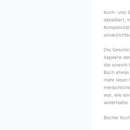
Koch- und S
detailliert,
Komplexität 
unverzichtba
Die Geschic
Aspekte der
die sowohl 
Buch etwas 
mehr lesen 
menschlichen
war, wie ein
widerhallte.
Bücher Koch