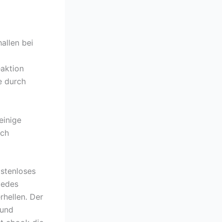
allen bei
eaktion
e durch
einige
ich
ostenloses
jedes
erhellen. Der
 und