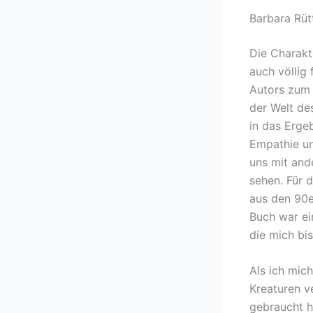
Barbara Rüt
Die Charakt
auch völlig
Autors zum 
der Welt de
in das Erge
Empathie un
uns mit and
sehen. Für 
aus den 90e
Buch war ei
die mich bi
Als ich mic
Kreaturen v
gebraucht h