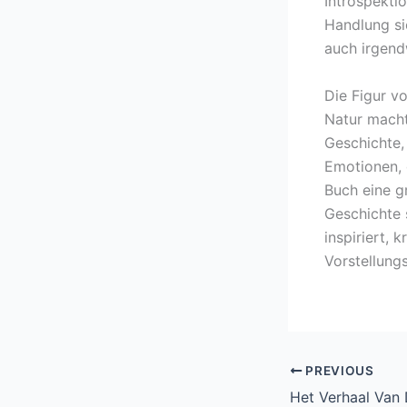
Introspektio
Handlung si
auch irgend
Die Figur v
Natur macht 
Geschichte, 
Emotionen, d
Buch eine g
Geschichte 
inspiriert, 
Vorstellung
PREVIOUS