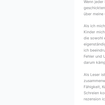
Wenn jeder
geschickten
über meine 
Als ich mich
Kinder mich
die sowohl e
eigenständi
ich beeindru
Fehler und 
darum kämpf
Als Leser i
zusammenwe
Fähigkeit, 
Schreien ko
rezension ic