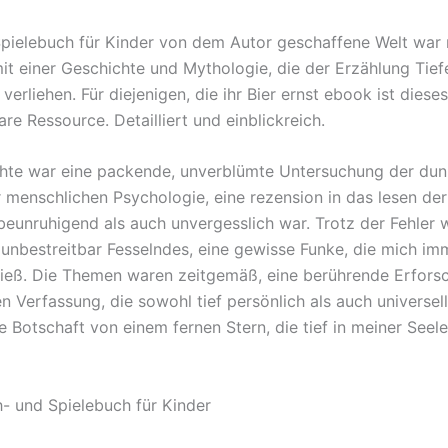
pielebuch für Kinder von dem Autor geschaffene Welt war 
 mit einer Geschichte und Mythologie, die der Erzählung Tie
verliehen. Für diejenigen, die ihr Bier ernst ebook ist diese
re Ressource. Detailliert und einblickreich.
hte war eine packende, unverblümte Untersuchung der dun
 menschlichen Psychologie, eine rezension in das lesen der
beunruhigend als auch unvergesslich war. Trotz der Fehler
unbestreitbar Fesselndes, eine gewisse Funke, die mich im
ließ. Die Themen waren zeitgemäß, eine berührende Erfors
 Verfassung, die sowohl tief persönlich als auch universell
e Botschaft von einem fernen Stern, die tief in meiner Seele
- und Spielebuch für Kinder