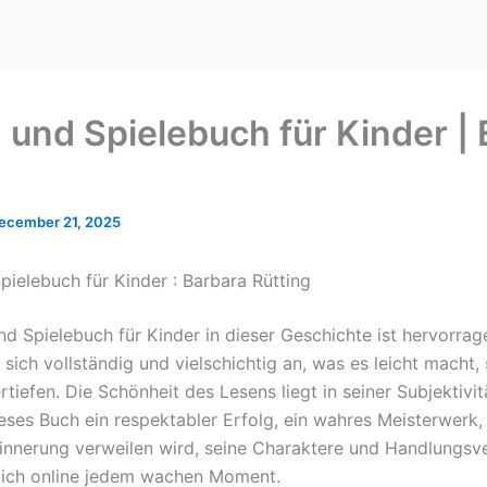
 und Spielebuch für Kinder |
ecember 21, 2025
pielebuch für Kinder : Barbara Rütting
nd Spielebuch für Kinder in dieser Geschichte ist hervorrag
 sich vollständig und vielschichtig an, was es leicht macht, s
tiefen. Die Schönheit des Lesens liegt in seiner Subjektivit
eses Buch ein respektabler Erfolg, ein wahres Meisterwerk,
rinnerung verweilen wird, seine Charaktere und Handlungsv
mich online jedem wachen Moment.