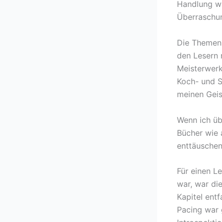
Handlung wa
Überraschun
Die Themen 
den Lesern 
Meisterwerk
Koch- und S
meinen Geis
Wenn ich üb
Bücher wie a
enttäuschen
Für einen L
war, war di
Kapitel entf
Pacing war 