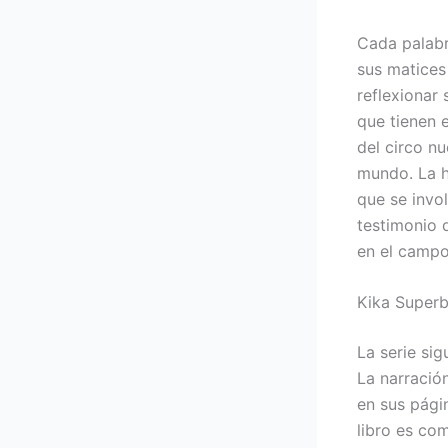
Cada palabr
sus matices
reflexionar
que tienen 
del circo nu
mundo. La hi
que se invol
testimonio 
en el campo 
Kika Superb
La serie si
La narració
en sus pági
libro es co