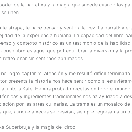
 poder de la narrativa y la magia que sucede cuando las pal
 se unen.
 te atrapa, te hace pensar y sentir a la vez. La narrativa era
ejidad de la experiencia humana. La capacidad del libro par
enso y contexto histórico es un testimonio de la habilidad 
n buen libro es aquel que pdf equilibrar la diversión y la pr
 reflexionar sin sentirnos abrumados.
 no logró captar mi atención y me resultó difícil terminarlo
utor presenta la historia nos hace sentir como si estuviéra
cia junto a Kate. Hemos probado recetas de todo el mundo, 
 técnicas y ingredientes tradicionales nos ha ayudado a des
iación por las artes culinarias. La trama es un mosaico de 
s que, aunque a veces se desvían, siempre regresan a un pu
ka Superbruja y la magia del circo