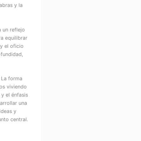
abras y la
 un reflejo
a equilibrar
y el oficio
ofundidad,
. La forma
mos viviendo
y el énfasis
arrollar una
ideas y
nto central.