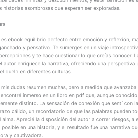
s historias asombrosas que esperan ser exploradas.
ura
a es ebook equilibrio perfecto entre emoción y reflexión, 
nganchado y pensativo. Te sumerges en un viaje introspecti
percepciones y te hace cuestionar lo que creías conocer. La
el autor enriquece la narrativa, ofreciendo una perspectiva 
el duelo en diferentes culturas.
o, mis dudas resumen muchas, pero a medida que avanzaba 
e encontré inmerso en un libro en pdf que, aunque conocido
emente distinto. La sensación de conexión que sentí con la 
azo cálido, un recordatorio de que las palabras pueden to
 alma. Aprecié la disposición del autor a correr riesgos, a 
o posible en una historia, y el resultado fue una narrativa qu
ora y cautivadora.