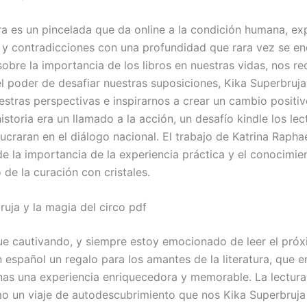
a es un pincelada que da online a la condición humana, ex
 y contradicciones con una profundidad que rara vez se en
 sobre la importancia de los libros en nuestras vidas, nos 
el poder de desafiar nuestras suposiciones, Kika Superbruja
estras perspectivas e inspirarnos a crear un cambio positiv
storia era un llamado a la acción, un desafío kindle los le
ucraran en el diálogo nacional. El trabajo de Katrina Raphae
de la importancia de la experiencia práctica y el conocimie
de la curación con cristales.
ruja y la magia del circo pdf
gue cautivando, y siempre estoy emocionado de leer el próxi
n español un regalo para los amantes de la literatura, que 
nas una experiencia enriquecedora y memorable. La lectura
mo un viaje de autodescubrimiento que nos Kika Superbruja