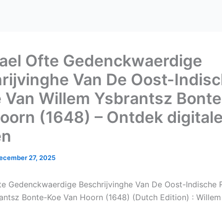
ael Ofte Gedenckwaerdige
rijvinghe Van De Oost-Indis
 Van Willem Ysbrantsz Bont
oorn (1648) – Ontdek digital
en
ecember 27, 2025
te Gedenckwaerdige Beschrijvinghe Van De Oost-Indische 
antsz Bonte-Koe Van Hoorn (1648) (Dutch Edition) : Willem