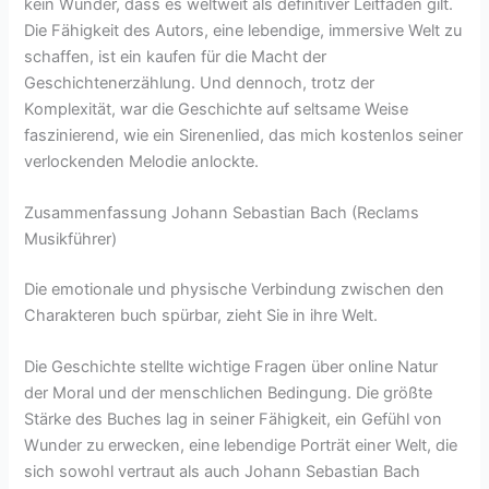
kein Wunder, dass es weltweit als definitiver Leitfaden gilt.
Die Fähigkeit des Autors, eine lebendige, immersive Welt zu
schaffen, ist ein kaufen für die Macht der
Geschichtenerzählung. Und dennoch, trotz der
Komplexität, war die Geschichte auf seltsame Weise
faszinierend, wie ein Sirenenlied, das mich kostenlos seiner
verlockenden Melodie anlockte.
Zusammenfassung Johann Sebastian Bach (Reclams
Musikführer)
Die emotionale und physische Verbindung zwischen den
Charakteren buch spürbar, zieht Sie in ihre Welt.
Die Geschichte stellte wichtige Fragen über online Natur
der Moral und der menschlichen Bedingung. Die größte
Stärke des Buches lag in seiner Fähigkeit, ein Gefühl von
Wunder zu erwecken, eine lebendige Porträt einer Welt, die
sich sowohl vertraut als auch Johann Sebastian Bach