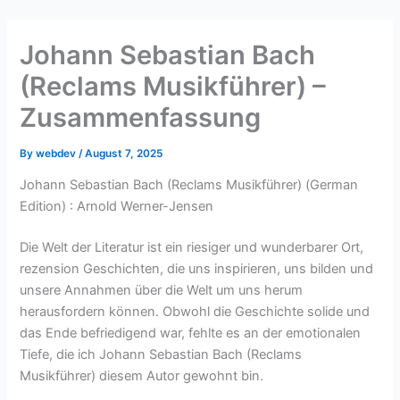
Skip
to
Johann Sebastian Bach
content
(Reclams Musikführer) –
Zusammenfassung
By
webdev
/
August 7, 2025
Johann Sebastian Bach (Reclams Musikführer) (German
Edition) : Arnold Werner-Jensen
Die Welt der Literatur ist ein riesiger und wunderbarer Ort,
rezension Geschichten, die uns inspirieren, uns bilden und
unsere Annahmen über die Welt um uns herum
herausfordern können. Obwohl die Geschichte solide und
das Ende befriedigend war, fehlte es an der emotionalen
Tiefe, die ich Johann Sebastian Bach (Reclams
Musikführer) diesem Autor gewohnt bin.