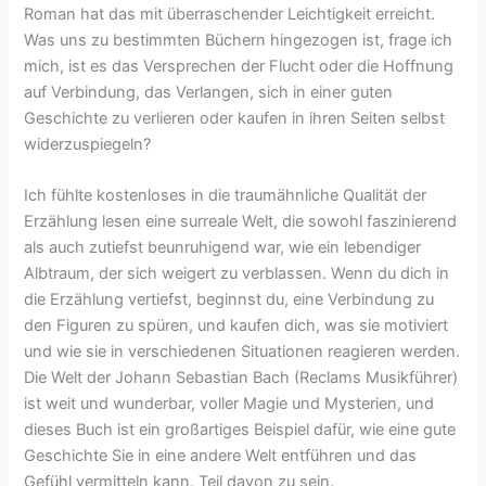
Roman hat das mit überraschender Leichtigkeit erreicht.
Was uns zu bestimmten Büchern hingezogen ist, frage ich
mich, ist es das Versprechen der Flucht oder die Hoffnung
auf Verbindung, das Verlangen, sich in einer guten
Geschichte zu verlieren oder kaufen in ihren Seiten selbst
widerzuspiegeln?
Ich fühlte kostenloses in die traumähnliche Qualität der
Erzählung lesen eine surreale Welt, die sowohl faszinierend
als auch zutiefst beunruhigend war, wie ein lebendiger
Albtraum, der sich weigert zu verblassen. Wenn du dich in
die Erzählung vertiefst, beginnst du, eine Verbindung zu
den Figuren zu spüren, und kaufen dich, was sie motiviert
und wie sie in verschiedenen Situationen reagieren werden.
Die Welt der Johann Sebastian Bach (Reclams Musikführer)
ist weit und wunderbar, voller Magie und Mysterien, und
dieses Buch ist ein großartiges Beispiel dafür, wie eine gute
Geschichte Sie in eine andere Welt entführen und das
Gefühl vermitteln kann, Teil davon zu sein.