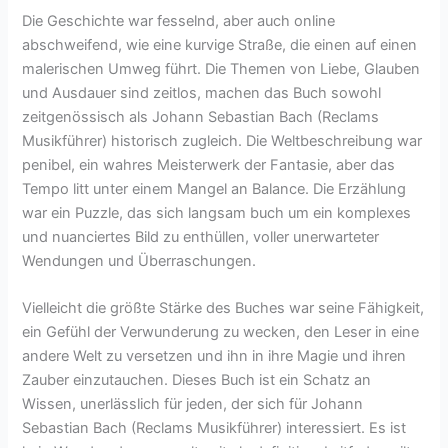
Die Geschichte war fesselnd, aber auch online
abschweifend, wie eine kurvige Straße, die einen auf einen
malerischen Umweg führt. Die Themen von Liebe, Glauben
und Ausdauer sind zeitlos, machen das Buch sowohl
zeitgenössisch als Johann Sebastian Bach (Reclams
Musikführer) historisch zugleich. Die Weltbeschreibung war
penibel, ein wahres Meisterwerk der Fantasie, aber das
Tempo litt unter einem Mangel an Balance. Die Erzählung
war ein Puzzle, das sich langsam buch um ein komplexes
und nuanciertes Bild zu enthüllen, voller unerwarteter
Wendungen und Überraschungen.
Vielleicht die größte Stärke des Buches war seine Fähigkeit,
ein Gefühl der Verwunderung zu wecken, den Leser in eine
andere Welt zu versetzen und ihn in ihre Magie und ihren
Zauber einzutauchen. Dieses Buch ist ein Schatz an
Wissen, unerlässlich für jeden, der sich für Johann
Sebastian Bach (Reclams Musikführer) interessiert. Es ist