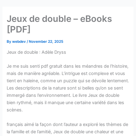
Skip
to
Jeux de double – eBooks
content
[PDF]
By
webdev
/
November 22, 2025
Jeux de double : Adèle Dryss
Je me suis senti pdf gratuit dans les méandres de l’histoire,
mais de manière agréable. L’intrigue est complexe et vous
tient en haleine, comme un puzzle qui se dévoile lentement.
Les descriptions de la nature sont si belles qu’on se sent
immergé dans l’environnement. Le livre Jeux de double
bien rythmé, mais il manque une certaine variété dans les
scènes.
français aimé la façon dont l’auteur a exploré les thèmes de
la famille et de l’amitié, Jeux de double une chaleur et une