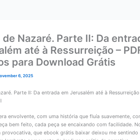
 de Nazaré. Parte II: Da entr
além até à Ressurreição – PD
os para Download Grátis
ovember 6, 2025
zaré. Parte II: Da entrada em Jerusalém até à Ressurreição
I
 era envolvente, com uma história que fluía suavemente, c
ça bem feito, cada peça se encaixando com facilidade. No f
a provocativa, que ebook grátis baixar deixou me sentindo