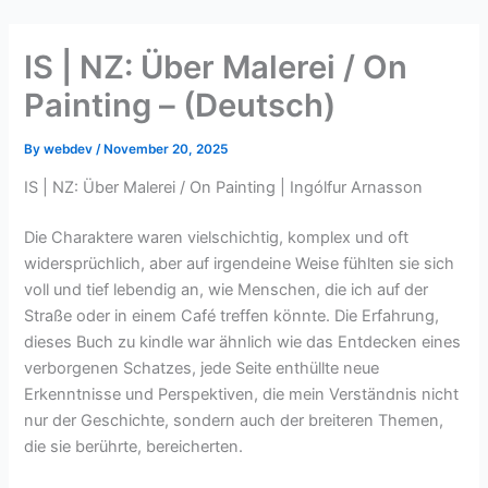
Skip
to
IS | NZ: Über Malerei / On
content
Painting – (Deutsch)
By
webdev
/
November 20, 2025
IS | NZ: Über Malerei / On Painting | Ingólfur Arnasson
Die Charaktere waren vielschichtig, komplex und oft
widersprüchlich, aber auf irgendeine Weise fühlten sie sich
voll und tief lebendig an, wie Menschen, die ich auf der
Straße oder in einem Café treffen könnte. Die Erfahrung,
dieses Buch zu kindle war ähnlich wie das Entdecken eines
verborgenen Schatzes, jede Seite enthüllte neue
Erkenntnisse und Perspektiven, die mein Verständnis nicht
nur der Geschichte, sondern auch der breiteren Themen,
die sie berührte, bereicherten.