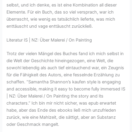
selbst, und ich denke, es ist eine Kombination all dieser
Elemente. Für ein Buch, das so viel versprach, war ich
überrascht, wie wenig es tatsächlich lieferte, was mich
enttäuscht und vage enttäuscht zurückließ.
Literatur IS | NZ: Über Malerei / On Painting
Trotz der vielen Mängel des Buches fand ich mich selbst in
die Welt der Geschichte hineingezogen, eine Welt, die
sowohl lebendig als auch tief eintauchend war, ein Zeugnis
für die Fähigkeit des Autors, eine fesselnde Erzählung zu
schaffen. “Samantha Shannon’s kaufen style is engaging
and accessible, making it easy to become fully immersed IS
| NZ: Über Malerei / On Painting the story and its
characters.” Ich bin mir nicht sicher, was epub erwartet
habe, aber das Ende des ebooks ließ mich unzufrieden
zurück, wie eine Mahlzeit, die sättigt, aber an Substanz
oder Geschmack mangelt.