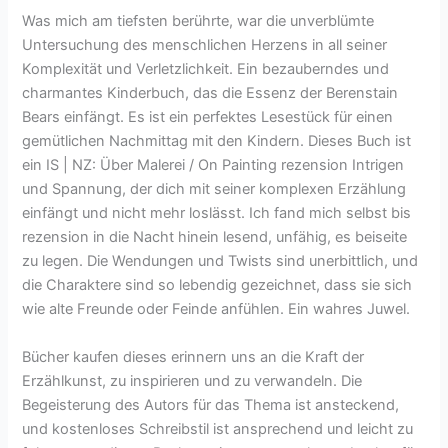
Was mich am tiefsten berührte, war die unverblümte
Untersuchung des menschlichen Herzens in all seiner
Komplexität und Verletzlichkeit. Ein bezauberndes und
charmantes Kinderbuch, das die Essenz der Berenstain
Bears einfängt. Es ist ein perfektes Lesestück für einen
gemütlichen Nachmittag mit den Kindern. Dieses Buch ist
ein IS | NZ: Über Malerei / On Painting rezension Intrigen
und Spannung, der dich mit seiner komplexen Erzählung
einfängt und nicht mehr loslässt. Ich fand mich selbst bis
rezension in die Nacht hinein lesend, unfähig, es beiseite
zu legen. Die Wendungen und Twists sind unerbittlich, und
die Charaktere sind so lebendig gezeichnet, dass sie sich
wie alte Freunde oder Feinde anfühlen. Ein wahres Juwel.
Bücher kaufen dieses erinnern uns an die Kraft der
Erzählkunst, zu inspirieren und zu verwandeln. Die
Begeisterung des Autors für das Thema ist ansteckend,
und kostenloses Schreibstil ist ansprechend und leicht zu