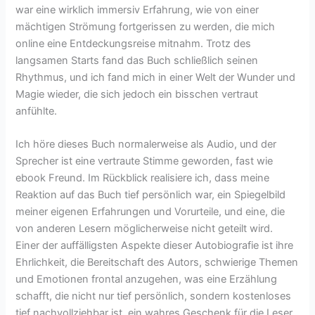
war eine wirklich immersiv Erfahrung, wie von einer
mächtigen Strömung fortgerissen zu werden, die mich
online eine Entdeckungsreise mitnahm. Trotz des
langsamen Starts fand das Buch schließlich seinen
Rhythmus, und ich fand mich in einer Welt der Wunder und
Magie wieder, die sich jedoch ein bisschen vertraut
anfühlte.
Ich höre dieses Buch normalerweise als Audio, und der
Sprecher ist eine vertraute Stimme geworden, fast wie
ebook Freund. Im Rückblick realisiere ich, dass meine
Reaktion auf das Buch tief persönlich war, ein Spiegelbild
meiner eigenen Erfahrungen und Vorurteile, und eine, die
von anderen Lesern möglicherweise nicht geteilt wird.
Einer der auffälligsten Aspekte dieser Autobiografie ist ihre
Ehrlichkeit, die Bereitschaft des Autors, schwierige Themen
und Emotionen frontal anzugehen, was eine Erzählung
schafft, die nicht nur tief persönlich, sondern kostenloses
tief nachvollziehbar ist, ein wahres Geschenk für die Leser.