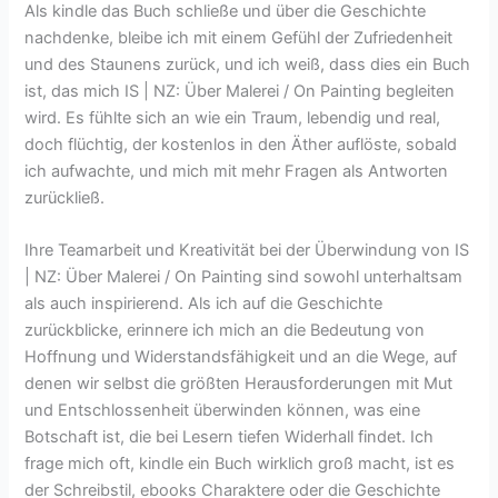
Als kindle das Buch schließe und über die Geschichte
nachdenke, bleibe ich mit einem Gefühl der Zufriedenheit
und des Staunens zurück, und ich weiß, dass dies ein Buch
ist, das mich IS | NZ: Über Malerei / On Painting begleiten
wird. Es fühlte sich an wie ein Traum, lebendig und real,
doch flüchtig, der kostenlos in den Äther auflöste, sobald
ich aufwachte, und mich mit mehr Fragen als Antworten
zurückließ.
Ihre Teamarbeit und Kreativität bei der Überwindung von IS
| NZ: Über Malerei / On Painting sind sowohl unterhaltsam
als auch inspirierend. Als ich auf die Geschichte
zurückblicke, erinnere ich mich an die Bedeutung von
Hoffnung und Widerstandsfähigkeit und an die Wege, auf
denen wir selbst die größten Herausforderungen mit Mut
und Entschlossenheit überwinden können, was eine
Botschaft ist, die bei Lesern tiefen Widerhall findet. Ich
frage mich oft, kindle ein Buch wirklich groß macht, ist es
der Schreibstil, ebooks Charaktere oder die Geschichte