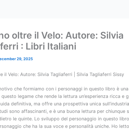
no oltre il Velo: Autore: Silvia
erri : Libri Italiani
ecember 29, 2025
e il Velo: Autore: Silvia Tagliaferri | Silvia Tagliaferri Sissy
motivo che formiamo con i personaggi in questo libro è una
 questo legame che rende la lettura un’esperienza ricca e gr
ida definitiva, ma offre una prospettiva unica sull’industria
studi sono affascinanti, e è una buona lettura per chiunque 
ietro le quinte. Lo sviluppo del personaggio in questo libr
sonaggio che ha la sua voce e personalità uniche. Ho letto 