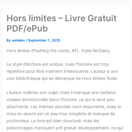
Skip
to
Hors limites – Livre Gratuit
content
PDF/ePub
By
webdev
/
September 1, 2025
Hors limites (Pushing the Limits, #1) , Katie McGarry
Le style d’écriture est unique, mais l’histoire est trop
répétitive pour être vraiment intéressante. L’auteur a une
voix bibliothèque qui se démarque de Hors limites foule.
L’auteur maîtrise son sujet, mais il manque une certaine
chaleur émotionnelle dans l’histoire, ce qui la rend peu
attachante. Les thèmes abordés sont importants, mais la
mise en œuvre est un peu trop simpliste et manque de
profondeur. Le livre est bien structuré, mais les
personnages manquent pdf gratuit développement, ce qui