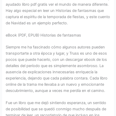
ayudado libro pdf gratis ver el mundo de manera diferente.
Hay algo especial en leer un Historias de fantasmas que
captura el espíritu de la temporada de fiestas, y este cuento
de Navidad es un ejemplo perfecto.
eBook (PDF, EPUB) Historias de fantasmas
Siempre me ha fascinado cómo algunos autores pueden
transportarte a otra época y lugar, y Truss es uno de esos
pocos que puede hacerlo, con un descargar ebook de los
detalles del período que es simplemente asombroso. La
ausencia de explicaciones innecesarias enriquecía la
experiencia, dejando que cada palabra contara. Cada libro
online​ de la trama me llevaba a un nuevo y emocionante
descubrimiento, aunque a veces me perdía en el camino.
Fue un libro que me dejó sintiendo esperanza, un sentido
de posibilidad que se quedó conmigo mucho después de
terminar de leer, un recordatorio de que incluso en los