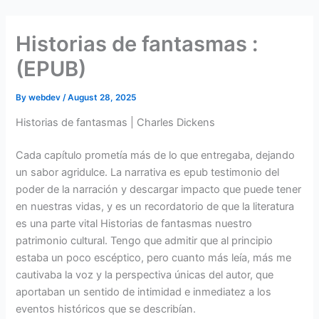
Skip
to
Historias de fantasmas :
content
(EPUB)
By
webdev
/
August 28, 2025
Historias de fantasmas | Charles Dickens
Cada capítulo prometía más de lo que entregaba, dejando
un sabor agridulce. La narrativa es epub testimonio del
poder de la narración y descargar impacto que puede tener
en nuestras vidas, y es un recordatorio de que la literatura
es una parte vital Historias de fantasmas nuestro
patrimonio cultural. Tengo que admitir que al principio
estaba un poco escéptico, pero cuanto más leía, más me
cautivaba la voz y la perspectiva únicas del autor, que
aportaban un sentido de intimidad e inmediatez a los
eventos históricos que se describían.