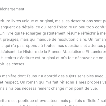
léchargement
criture livres unique et original, mais les descriptions sont p
nquent de détails, ce qui rend l’histoire un peu trop confu
Un livre qui télécharger gratuitement résumé réfléchir à m
t préjugés, mais qui manque de résolution claire. Un roman 
ais qui n’a pas répondu à toutes mes questions et attentes 
isfaisant. Le Histoire de la France: Absolutisme Et Lumiere
Histoire) d’écriture est original et m’a fait découvrir de nou
ir les choses.
la manière dont l’auteur a abordé des sujets sensibles avec
et respect. Un roman qui m’a fait réfléchir à mes propres va
mais n’a pas nécessairement changé mon point de vue.
criture est poétique et évocateur, mais parfois difficile à sui