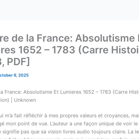
ire de la France: Absolutisme 
res 1652 – 1783 (Carre Histoi
, PDF]
ctober 9, 2025
 la France: Absolutisme Et Lumieres 1652 – 1783 (Carre Hist
tion) | Unknown
 m’a fait réfléchir à mes propres valeurs et croyances, mai
gé mon point de vue. L’auteur a une façon unique de voir l
 signifie pas que sa vision livres audio toujours claire. La l