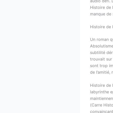
audio défi. 
Histoire de
manque de s
Histoire de
Un roman qui
Absolutisme
subtilité dé
trouvait sur
sont trop im
de l’amitié,
Histoire de
labyrinthe e
maintiennen
(Carre Histo
convaincante