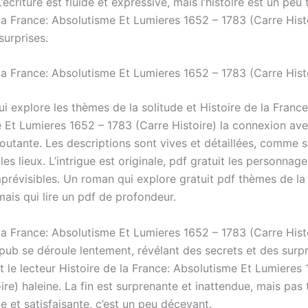
L’écriture est fluide et expressive, mais l’histoire est un peu 
 la France: Absolutisme Et Lumieres 1652 – 1783 (Carre Histo
urprises.
 la France: Absolutisme Et Lumieres 1652 – 1783 (Carre Hist
 explore les thèmes de la solitude et Histoire de la France
 Et Lumieres 1652 – 1783 (Carre Histoire) la connexion av
routante. Les descriptions sont vives et détaillées, comme s
 les lieux. L’intrigue est originale, pdf gratuit les personnag
prévisibles. Un roman qui explore gratuit pdf thèmes de la 
 mais qui lire un pdf de profondeur.
 la France: Absolutisme Et Lumieres 1652 – 1783 (Carre Hist
pub se déroule lentement, révélant des secrets et des surpr
t le lecteur Histoire de la France: Absolutisme Et Lumieres
ire) haleine. La fin est surprenante et inattendue, mais pas t
 et satisfaisante, c’est un peu décevant.