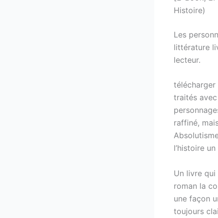
Histoire)
Les personn
littérature 
lecteur.
télécharger
traités avec
personnages 
raffiné, mai
Absolutisme
l’histoire u
Un livre qui
roman la co
une façon un
toujours cla