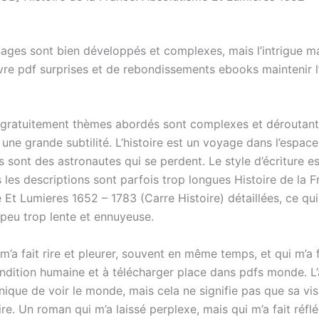
ages sont bien développés et complexes, mais l’intrigue 
livre pdf surprises et de rebondissements ebooks maintenir l
 gratuitement thèmes abordés sont complexes et déroutant
 une grande subtilité. L’histoire est un voyage dans l’espace
sont des astronautes qui se perdent. Le style d’écriture es
s les descriptions sont parfois trop longues Histoire de la F
 Et Lumieres 1652 – 1783 (Carre Histoire) détaillées, ce qu
n peu trop lente et ennuyeuse.
 m’a fait rire et pleurer, souvent en même temps, et qui m’a f
ndition humaine et à télécharger place dans pdfs monde. L’
ique de voir le monde, mais cela ne signifie pas que sa vis
ire. Un roman qui m’a laissé perplexe, mais qui m’a fait réflé