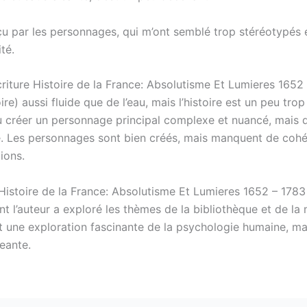
éçu par les personnages, qui m’ont semblé trop stéréotypés
té.
criture Histoire de la France: Absolutisme Et Lumieres 1652
ire) aussi fluide que de l’eau, mais l’histoire est un peu trop
su créer un personnage principal complexe et nuancé, mais
. Les personnages sont bien créés, mais manquent de coh
tions.
 Histoire de la France: Absolutisme Et Lumieres 1652 – 1783
nt l’auteur a exploré les thèmes de la bibliothèque et de la 
st une exploration fascinante de la psychologie humaine, ma
eante.