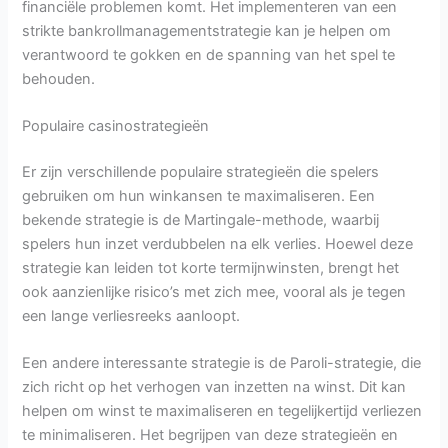
financiële problemen komt. Het implementeren van een
strikte bankrollmanagementstrategie kan je helpen om
verantwoord te gokken en de spanning van het spel te
behouden.
Populaire casinostrategieën
Er zijn verschillende populaire strategieën die spelers
gebruiken om hun winkansen te maximaliseren. Een
bekende strategie is de Martingale-methode, waarbij
spelers hun inzet verdubbelen na elk verlies. Hoewel deze
strategie kan leiden tot korte termijnwinsten, brengt het
ook aanzienlijke risico’s met zich mee, vooral als je tegen
een lange verliesreeks aanloopt.
Een andere interessante strategie is de Paroli-strategie, die
zich richt op het verhogen van inzetten na winst. Dit kan
helpen om winst te maximaliseren en tegelijkertijd verliezen
te minimaliseren. Het begrijpen van deze strategieën en