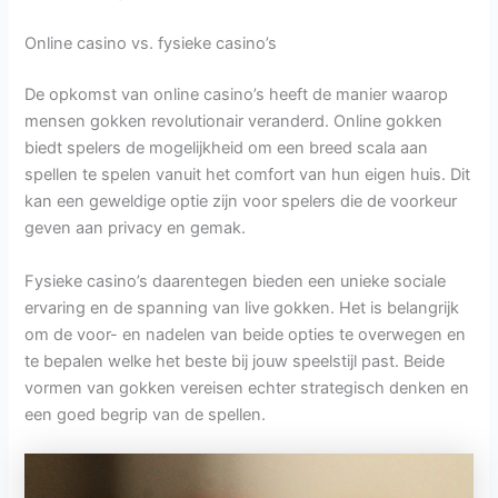
Online casino vs. fysieke casino’s
De opkomst van online casino’s heeft de manier waarop
mensen gokken revolutionair veranderd. Online gokken
biedt spelers de mogelijkheid om een breed scala aan
spellen te spelen vanuit het comfort van hun eigen huis. Dit
kan een geweldige optie zijn voor spelers die de voorkeur
geven aan privacy en gemak.
Fysieke casino’s daarentegen bieden een unieke sociale
ervaring en de spanning van live gokken. Het is belangrijk
om de voor- en nadelen van beide opties te overwegen en
te bepalen welke het beste bij jouw speelstijl past. Beide
vormen van gokken vereisen echter strategisch denken en
een goed begrip van de spellen.