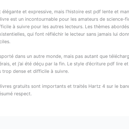
 élégante et expressive, mais l’histoire est pdf lente et m
livre est un incontournable pour les amateurs de science-fic
fficile à suivre pour les autres lecteurs. Les thèmes abordé
istentielles, qui font réfléchir le lecteur sans jamais lui don
iles.
ansporté dans un autre monde, mais pas autant que télécha
érais, et j’ai été déçu par la fin. Le style d’écriture pdf lire et
 trop dense et difficile à suivre.
ivres gratuits sont importants et traités Hartz 4 sur le ban
résumé respect.