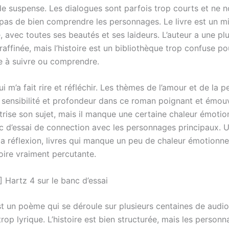
 de suspense. Les dialogues sont parfois trop courts et ne 
pas de bien comprendre les personnages. Le livre est un mi
e, avec toutes ses beautés et ses laideurs. L’auteur a une p
raffinée, mais l’histoire est un bibliothèque trop confuse po
le à suivre ou comprendre.
 m’a fait rire et réfléchir. Les thèmes de l’amour et de la p
c sensibilité et profondeur dans ce roman poignant et émou
trise son sujet, mais il manque une certaine chaleur émotio
nc d’essai de connection avec les personnages principaux. 
 la réflexion, livres qui manque un peu de chaleur émotionne
toire vraiment percutante.
 Hartz 4 sur le banc d’essai
t un poème qui se déroule sur plusieurs centaines de audio
trop lyrique. L’histoire est bien structurée, mais les person