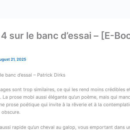
 4 sur le banc d’essai – [E-Bo
ugust 21, 2025
le banc d’essai – Patrick Dirks
ages sont trop similaires, ce qui les rend moins crédibles e
s. La prose mobi aussi élégante qu’un poème, mais qui man
ne prose poétique qui invite à la rêverie et à la contemplat
p obscure.
 aussi rapide qu’un cheval au galop, vous emportant dans un