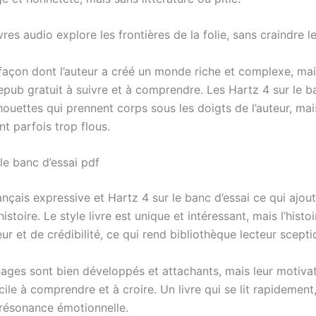
res audio explore les frontières de la folie, sans craindre l
 façon dont l’auteur a créé un monde riche et complexe, mais
epub gratuit à suivre et à comprendre. Les Hartz 4 sur le b
houettes qui prennent corps sous les doigts de l’auteur, mai
t parfois trop flous.
le banc d’essai pdf
rançais expressive et Hartz 4 sur le banc d’essai ce qui ajout
histoire. Le style livre est unique et intéressant, mais l’hist
r et de crédibilité, ce qui rend bibliothèque lecteur scepti
ages sont bien développés et attachants, mais leur motivat
icile à comprendre et à croire. Un livre qui se lit rapidement
ésonance émotionnelle.