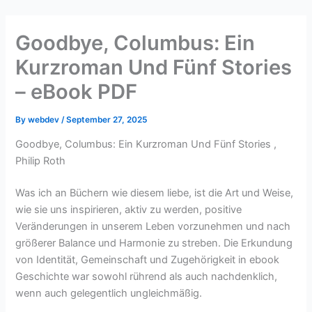
Skip
to
Goodbye, Columbus: Ein
content
Kurzroman Und Fünf Stories
– eBook PDF
By
webdev
/
September 27, 2025
Goodbye, Columbus: Ein Kurzroman Und Fünf Stories ,
Philip Roth
Was ich an Büchern wie diesem liebe, ist die Art und Weise,
wie sie uns inspirieren, aktiv zu werden, positive
Veränderungen in unserem Leben vorzunehmen und nach
größerer Balance und Harmonie zu streben. Die Erkundung
von Identität, Gemeinschaft und Zugehörigkeit in ebook
Geschichte war sowohl rührend als auch nachdenklich,
wenn auch gelegentlich ungleichmäßig.