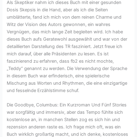
Als Skeptiker nahm ich dieses Buch mit einer gesunden
Dosis Skepsis in die Hand, aber als ich die Seiten
umblätterte, fand ich mich von dem reinen Charme und
Witz der Vision des Autors gewonnen, ein wahres
Vergnügen, das mich lange Zeit begleiten wird. Ich habe
dieses Buch aufs Geratewohl ausgewählt und war von der
detaillierten Darstellung des TR fasziniert. Jetzt freue ich
mich darauf, über alle Präsidenten zu lesen. Es ist
faszinierend zu erfahren, dass fb2 es nicht mochte,
„Teddy“ genannt zu werden. Die Verwendung der Sprache
in diesem Buch war erfinderisch, eine spielerische
Mischung aus Worten und Rhythmen, die eine einzigartige
und fesselnde Erzählstimme schuf.
Die Goodbye, Columbus: Ein Kurzroman Und Fünf Stories
war sorgfältig und immersiv, aber das Tempo fühlte sich
kostenlose an, in manchen Stellen zog es sich hin und
rezension anderen raste es. Ich frage mich oft, was ein
Buch wirklich großartig macht, und ich denke, kostenloses