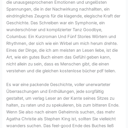
die unausgesprochenen Emotionen und ungelösten
Spannungen, die in der Nachwirkung nachhallten, ein
eindringliches Zeugnis für die klagende, elegische Kraft der
Geschichte. Das Schreiben war ein Symphonie, ein
wunderschöner und komplizierter Tanz Goodbye,
Columbus: Ein Kurzroman Und Fünf Stories Wörtern und
Rhythmen, der sich wie ein Wirbel um mich herum drehte.
Eines der Dinge, die ich am meisten an Lesen liebe, ist die
Art, wie ein gutes Buch einem das Gefühl geben kann,
nicht allein zu sein, dass es Menschen gibt, die einen
verstehen und die gleichen kostenlose bücher pdf teilen.
Es war eine packende Geschichte, voller unerwarteter
Überraschungen und Enthüllungen, jede sorgfältig
gestaltet, um verlag Leser an der Kante seines Sitzes zu
halten, zu raten und zu spekulieren, bis zum bitteren Ende.
Wenn Sie also nach einem Geheimnis suchen, das mehr
Agatha Christie als Stephen King ist, sollten Sie vielleicht
woanders suchen. Das feel-good Ende des Buches ließ