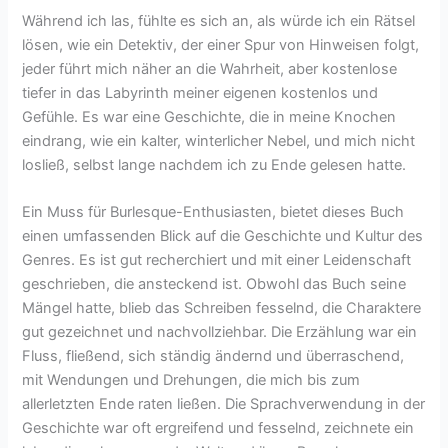
Während ich las, fühlte es sich an, als würde ich ein Rätsel
lösen, wie ein Detektiv, der einer Spur von Hinweisen folgt,
jeder führt mich näher an die Wahrheit, aber kostenlose
tiefer in das Labyrinth meiner eigenen kostenlos und
Gefühle. Es war eine Geschichte, die in meine Knochen
eindrang, wie ein kalter, winterlicher Nebel, und mich nicht
losließ, selbst lange nachdem ich zu Ende gelesen hatte.
Ein Muss für Burlesque-Enthusiasten, bietet dieses Buch
einen umfassenden Blick auf die Geschichte und Kultur des
Genres. Es ist gut recherchiert und mit einer Leidenschaft
geschrieben, die ansteckend ist. Obwohl das Buch seine
Mängel hatte, blieb das Schreiben fesselnd, die Charaktere
gut gezeichnet und nachvollziehbar. Die Erzählung war ein
Fluss, fließend, sich ständig ändernd und überraschend,
mit Wendungen und Drehungen, die mich bis zum
allerletzten Ende raten ließen. Die Sprachverwendung in der
Geschichte war oft ergreifend und fesselnd, zeichnete ein