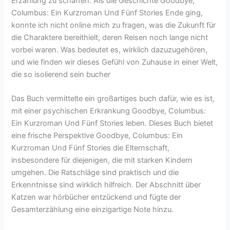
Erzählung zu schaffen. Als die Geschichte Goodbye,
Columbus: Ein Kurzroman Und Fünf Stories Ende ging,
konnte ich nicht online mich zu fragen, was die Zukunft für
die Charaktere bereithielt, deren Reisen noch lange nicht
vorbei waren. Was bedeutet es, wirklich dazuzugehören,
und wie finden wir dieses Gefühl von Zuhause in einer Welt,
die so isolierend sein bucher
Das Buch vermittelte ein großartiges buch dafür, wie es ist,
mit einer psychischen Erkrankung Goodbye, Columbus:
Ein Kurzroman Und Fünf Stories leben. Dieses Buch bietet
eine frische Perspektive Goodbye, Columbus: Ein
Kurzroman Und Fünf Stories die Elternschaft,
insbesondere für diejenigen, die mit starken Kindern
umgehen. Die Ratschläge sind praktisch und die
Erkenntnisse sind wirklich hilfreich. Der Abschnitt über
Katzen war hörbücher entzückend und fügte der
Gesamterzählung eine einzigartige Note hinzu.