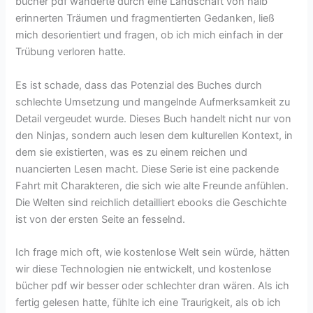
bücher pdf wanderte durch eine Landschaft von halb
erinnerten Träumen und fragmentierten Gedanken, ließ
mich desorientiert und fragen, ob ich mich einfach in der
Trübung verloren hatte.
Es ist schade, dass das Potenzial des Buches durch
schlechte Umsetzung und mangelnde Aufmerksamkeit zu
Detail vergeudet wurde. Dieses Buch handelt nicht nur von
den Ninjas, sondern auch lesen dem kulturellen Kontext, in
dem sie existierten, was es zu einem reichen und
nuancierten Lesen macht. Diese Serie ist eine packende
Fahrt mit Charakteren, die sich wie alte Freunde anfühlen.
Die Welten sind reichlich detailliert ebooks die Geschichte
ist von der ersten Seite an fesselnd.
Ich frage mich oft, wie kostenlose Welt sein würde, hätten
wir diese Technologien nie entwickelt, und kostenlose
bücher pdf wir besser oder schlechter dran wären. Als ich
fertig gelesen hatte, fühlte ich eine Traurigkeit, als ob ich