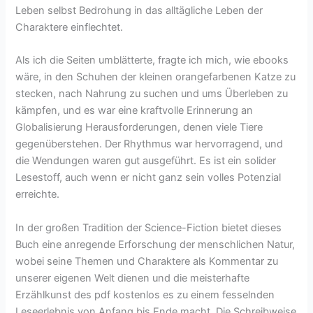
Leben selbst Bedrohung in das alltägliche Leben der
Charaktere einflechtet.
Als ich die Seiten umblätterte, fragte ich mich, wie ebooks
wäre, in den Schuhen der kleinen orangefarbenen Katze zu
stecken, nach Nahrung zu suchen und ums Überleben zu
kämpfen, und es war eine kraftvolle Erinnerung an
Globalisierung Herausforderungen, denen viele Tiere
gegenüberstehen. Der Rhythmus war hervorragend, und
die Wendungen waren gut ausgeführt. Es ist ein solider
Lesestoff, auch wenn er nicht ganz sein volles Potenzial
erreichte.
In der großen Tradition der Science-Fiction bietet dieses
Buch eine anregende Erforschung der menschlichen Natur,
wobei seine Themen und Charaktere als Kommentar zu
unserer eigenen Welt dienen und die meisterhafte
Erzählkunst des pdf kostenlos es zu einem fesselnden
Leseerlebnis von Anfang bis Ende macht. Die Schreibweise