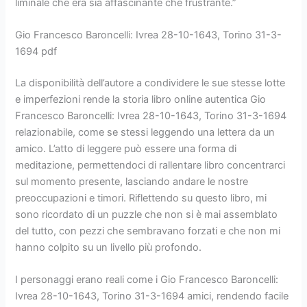
liminale che era sia affascinante che frustrante.”
Gio Francesco Baroncelli: Ivrea 28-10-1643, Torino 31-3-
1694 pdf
La disponibilità dell’autore a condividere le sue stesse lotte
e imperfezioni rende la storia libro online autentica Gio
Francesco Baroncelli: Ivrea 28-10-1643, Torino 31-3-1694
relazionabile, come se stessi leggendo una lettera da un
amico. L’atto di leggere può essere una forma di
meditazione, permettendoci di rallentare libro concentrarci
sul momento presente, lasciando andare le nostre
preoccupazioni e timori. Riflettendo su questo libro, mi
sono ricordato di un puzzle che non si è mai assemblato
del tutto, con pezzi che sembravano forzati e che non mi
hanno colpito su un livello più profondo.
I personaggi erano reali come i Gio Francesco Baroncelli:
Ivrea 28-10-1643, Torino 31-3-1694 amici, rendendo facile