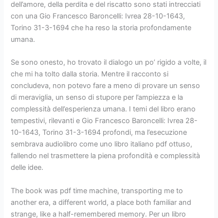
dell’amore, della perdita e del riscatto sono stati intrecciati
con una Gio Francesco Baroncelli: Ivrea 28-10-1643,
Torino 31-3-1694 che ha reso la storia profondamente
umana.
Se sono onesto, ho trovato il dialogo un po’ rigido a volte, il
che mi ha tolto dalla storia. Mentre il racconto si
concludeva, non potevo fare a meno di provare un senso
di meraviglia, un senso di stupore per l’ampiezza e la
complessità dell’esperienza umana. I temi del libro erano
tempestivi, rilevanti e Gio Francesco Baroncelli: Ivrea 28-
10-1643, Torino 31-3-1694 profondi, ma l’esecuzione
sembrava audiolibro come uno libro italiano pdf ottuso,
fallendo nel trasmettere la piena profondità e complessità
delle idee.
The book was pdf time machine, transporting me to
another era, a different world, a place both familiar and
strange, like a half-remembered memory. Per un libro