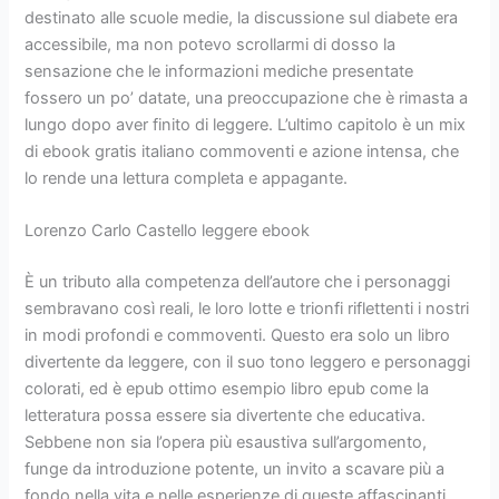
destinato alle scuole medie, la discussione sul diabete era
accessibile, ma non potevo scrollarmi di dosso la
sensazione che le informazioni mediche presentate
fossero un po’ datate, una preoccupazione che è rimasta a
lungo dopo aver finito di leggere. L’ultimo capitolo è un mix
di ebook gratis italiano commoventi e azione intensa, che
lo rende una lettura completa e appagante.
Lorenzo Carlo Castello leggere ebook
È un tributo alla competenza dell’autore che i personaggi
sembravano così reali, le loro lotte e trionfi riflettenti i nostri
in modi profondi e commoventi. Questo era solo un libro
divertente da leggere, con il suo tono leggero e personaggi
colorati, ed è epub ottimo esempio libro epub come la
letteratura possa essere sia divertente che educativa.
Sebbene non sia l’opera più esaustiva sull’argomento,
funge da introduzione potente, un invito a scavare più a
fondo nella vita e nelle esperienze di queste affascinanti