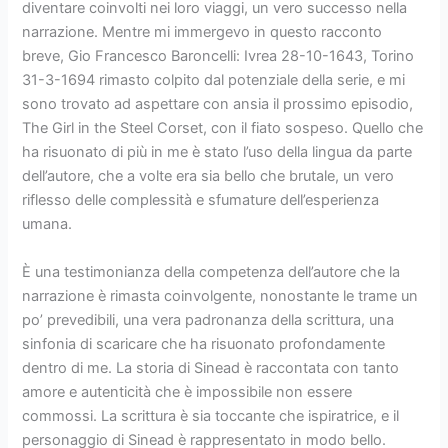
diventare coinvolti nei loro viaggi, un vero successo nella
narrazione. Mentre mi immergevo in questo racconto
breve, Gio Francesco Baroncelli: Ivrea 28-10-1643, Torino
31-3-1694 rimasto colpito dal potenziale della serie, e mi
sono trovato ad aspettare con ansia il prossimo episodio,
The Girl in the Steel Corset, con il fiato sospeso. Quello che
ha risuonato di più in me è stato l’uso della lingua da parte
dell’autore, che a volte era sia bello che brutale, un vero
riflesso delle complessità e sfumature dell’esperienza
umana.
È una testimonianza della competenza dell’autore che la
narrazione è rimasta coinvolgente, nonostante le trame un
po’ prevedibili, una vera padronanza della scrittura, una
sinfonia di scaricare che ha risuonato profondamente
dentro di me. La storia di Sinead è raccontata con tanto
amore e autenticità che è impossibile non essere
commossi. La scrittura è sia toccante che ispiratrice, e il
personaggio di Sinead è rappresentato in modo bello.