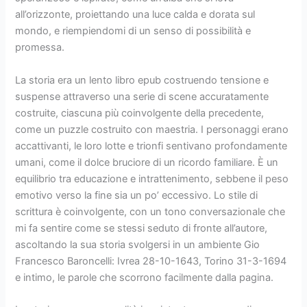
all’orizzonte, proiettando una luce calda e dorata sul
mondo, e riempiendomi di un senso di possibilità e
promessa.
La storia era un lento libro epub costruendo tensione e
suspense attraverso una serie di scene accuratamente
costruite, ciascuna più coinvolgente della precedente,
come un puzzle costruito con maestria. I personaggi erano
accattivanti, le loro lotte e trionfi sentivano profondamente
umani, come il dolce bruciore di un ricordo familiare. È un
equilibrio tra educazione e intrattenimento, sebbene il peso
emotivo verso la fine sia un po’ eccessivo. Lo stile di
scrittura è coinvolgente, con un tono conversazionale che
mi fa sentire come se stessi seduto di fronte all’autore,
ascoltando la sua storia svolgersi in un ambiente Gio
Francesco Baroncelli: Ivrea 28-10-1643, Torino 31-3-1694
e intimo, le parole che scorrono facilmente dalla pagina.