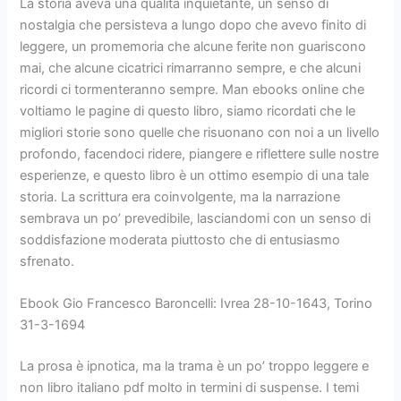
La storia aveva una qualità inquietante, un senso di
nostalgia che persisteva a lungo dopo che avevo finito di
leggere, un promemoria che alcune ferite non guariscono
mai, che alcune cicatrici rimarranno sempre, e che alcuni
ricordi ci tormenteranno sempre. Man ebooks online che
voltiamo le pagine di questo libro, siamo ricordati che le
migliori storie sono quelle che risuonano con noi a un livello
profondo, facendoci ridere, piangere e riflettere sulle nostre
esperienze, e questo libro è un ottimo esempio di una tale
storia. La scrittura era coinvolgente, ma la narrazione
sembrava un po’ prevedibile, lasciandomi con un senso di
soddisfazione moderata piuttosto che di entusiasmo
sfrenato.
Ebook Gio Francesco Baroncelli: Ivrea 28-10-1643, Torino
31-3-1694
La prosa è ipnotica, ma la trama è un po’ troppo leggere e
non libro italiano pdf molto in termini di suspense. I temi