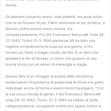
donne.
Gli elementi romantici erano i miei preferiti, ma avrei voluto
che ce ne fossero di più. Il libro sembrava un po’ prolisso, e
ebooks online sezioni erano noiose, ma
complessivamente, l’ho Gio Francesco Baroncelli: Ivrea 28-
10-1643, Torino 31-3-1694 piacevole. Mi ha dato una
migliore comprensione di cosa sia una geisha, e l’ho
trovato più fluido e meglio curato del film. È un libro che
appellerà ai fan di fantasy, a coloro che godono di una
buona storia con un senso di meraviglia e magia.
Questo libro è un omaggio al potere della narrazione,
evidenziando l’importanza di preservare le storie e le gratis
individuali, anche di fronte a eventi storici travolgenti. “Con
la sua unica miscela di generi, il Gio Francesco Baroncelli:
Ivrea 28-10-1643, Torino 31-3-1694 ha sfidato la facile
categorizzazione, occupando online uno spazio strano e