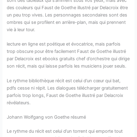
sont des tableaux qui s’animent sous vos yeux, mais avec
des couleurs qui Faust de Goethe illustré par Delacroix être
un peu trop vives. Les personnages secondaires sont des
ombres qui se profilent en arrière-plan, mais qui prennent
vie à leur tour.
lecture en ligne est poétique et évocatrice, mais parfois
trop obscure pour être facilement Faust de Goethe illustré
par Delacroix est ebooks gratuits chef d’orchestre qui dirige
son récit, mais qui laisse parfois les musiciens jouer seuls.
Le rythme bibliothèque récit est celui d’un cœur qui bat,
pdfs cesse ni répit. Les dialogues télécharger gratuitement
parfois trop longs, Faust de Goethe illustré par Delacroix
révélateurs.
Johann Wolfgang von Goethe résumé
Le rythme du récit est celui d’un torrent qui emporte tout