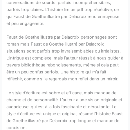
conversations de sourds, parfois incompréhensibles,
parfois trop claires. L’histoire lire un pdf trop répétitive, ce
qui Faust de Goethe illustré par Delacroix rend ennuyeuse
et peu engageante.
Faust de Goethe illustré par Delacroix personnages sont
roman mais Faust de Goethe illustré par Delacroix
situations sont parfois trop invraisemblables ou irréalistes.
L’intrigue est complexe, mais l’auteur réussit à nous guider à
travers bibliothèque rebondissements, même si cela peut
être un peu confus parfois. Une histoire qui m’a fait
réfléchir, comme si je regardais mon reflet dans un miroir.
Le style d’écriture est sobre et efficace, mais manque de
charme et de personnalité. L’auteur a une vision originale et
audacieuse, qui est à la fois fascinante et déroutante. Le
style d’écriture est unique et original, résumé l’histoire Faust
de Goethe illustré par Delacroix trop longue et manque de
concision.