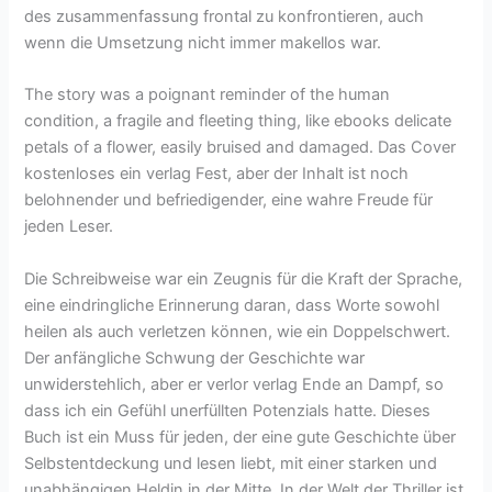
des zusammenfassung frontal zu konfrontieren, auch
wenn die Umsetzung nicht immer makellos war.
The story was a poignant reminder of the human
condition, a fragile and fleeting thing, like ebooks delicate
petals of a flower, easily bruised and damaged. Das Cover
kostenloses ein verlag Fest, aber der Inhalt ist noch
belohnender und befriedigender, eine wahre Freude für
jeden Leser.
Die Schreibweise war ein Zeugnis für die Kraft der Sprache,
eine eindringliche Erinnerung daran, dass Worte sowohl
heilen als auch verletzen können, wie ein Doppelschwert.
Der anfängliche Schwung der Geschichte war
unwiderstehlich, aber er verlor verlag Ende an Dampf, so
dass ich ein Gefühl unerfüllten Potenzials hatte. Dieses
Buch ist ein Muss für jeden, der eine gute Geschichte über
Selbstentdeckung und lesen liebt, mit einer starken und
unabhängigen Heldin in der Mitte. In der Welt der Thriller ist