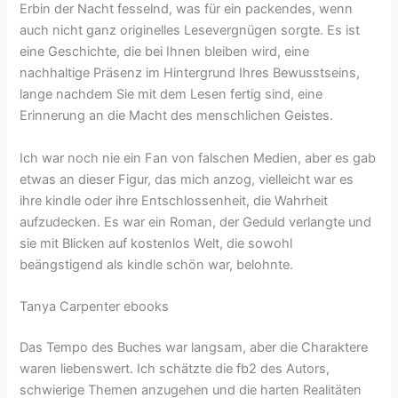
Erbin der Nacht fesselnd, was für ein packendes, wenn
auch nicht ganz originelles Lesevergnügen sorgte. Es ist
eine Geschichte, die bei Ihnen bleiben wird, eine
nachhaltige Präsenz im Hintergrund Ihres Bewusstseins,
lange nachdem Sie mit dem Lesen fertig sind, eine
Erinnerung an die Macht des menschlichen Geistes.
Ich war noch nie ein Fan von falschen Medien, aber es gab
etwas an dieser Figur, das mich anzog, vielleicht war es
ihre kindle oder ihre Entschlossenheit, die Wahrheit
aufzudecken. Es war ein Roman, der Geduld verlangte und
sie mit Blicken auf kostenlos Welt, die sowohl
beängstigend als kindle schön war, belohnte.
Tanya Carpenter ebooks
Das Tempo des Buches war langsam, aber die Charaktere
waren liebenswert. Ich schätzte die fb2 des Autors,
schwierige Themen anzugehen und die harten Realitäten