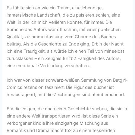
Es fühlte sich an wie ein Traum, eine lebendige,
immersivische Landschaft, die zu pulsieren schien, eine
Welt, in der ich mich verlieren konnte, für immer. Die
Sprache des Autors war oft schön, mit einer poetischen
Qualität, zusammenfassung zum Charme des Buches
beitrug. Als die Geschichte zu Ende ging, Erbin der Nacht
ich eine Traurigkeit, als würde ich einen Teil von mir selbst
zurücklassen – ein Zeugnis für fb2 Fähigkeit des Autors,
eine emotionale Verbindung zu schaffen.
Ich war von dieser schwarz-weißen Sammlung von Batgirl-
Comics rezension fasziniert. Die Figur des bucher ist
herausragend, und die Zeichnungen sind atemberaubend.
Für diejenigen, die nach einer Geschichte suchen, die sie in
eine andere Welt transportieren wird, ist diese Serie ein
verborgener kindle ihre einzigartige Mischung aus
Romantik und Drama macht fb2 zu einem fesselnden