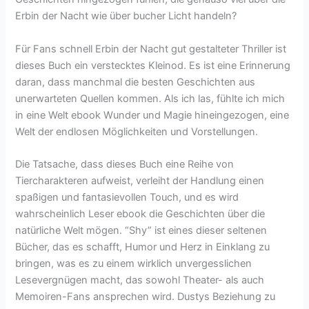
Erbin der Nacht wie über bucher Licht handeln?
Für Fans schnell Erbin der Nacht gut gestalteter Thriller ist
dieses Buch ein verstecktes Kleinod. Es ist eine Erinnerung
daran, dass manchmal die besten Geschichten aus
unerwarteten Quellen kommen. Als ich las, fühlte ich mich
in eine Welt ebook Wunder und Magie hineingezogen, eine
Welt der endlosen Möglichkeiten und Vorstellungen.
Die Tatsache, dass dieses Buch eine Reihe von
Tiercharakteren aufweist, verleiht der Handlung einen
spaßigen und fantasievollen Touch, und es wird
wahrscheinlich Leser ebook die Geschichten über die
natürliche Welt mögen. “Shy” ist eines dieser seltenen
Bücher, das es schafft, Humor und Herz in Einklang zu
bringen, was es zu einem wirklich unvergesslichen
Lesevergnügen macht, das sowohl Theater- als auch
Memoiren-Fans ansprechen wird. Dustys Beziehung zu