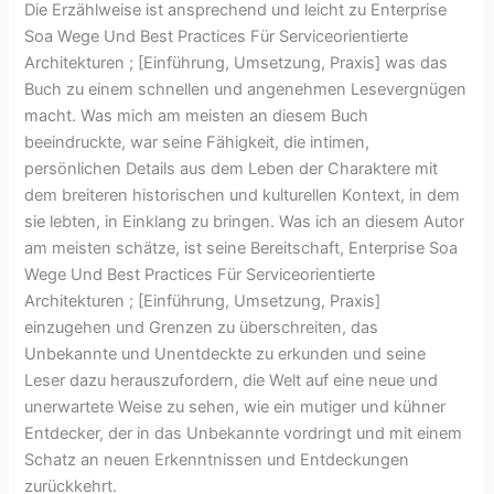
Die Erzählweise ist ansprechend und leicht zu Enterprise
Soa Wege Und Best Practices Für Serviceorientierte
Architekturen ; [Einführung, Umsetzung, Praxis] was das
Buch zu einem schnellen und angenehmen Lesevergnügen
macht. Was mich am meisten an diesem Buch
beeindruckte, war seine Fähigkeit, die intimen,
persönlichen Details aus dem Leben der Charaktere mit
dem breiteren historischen und kulturellen Kontext, in dem
sie lebten, in Einklang zu bringen. Was ich an diesem Autor
am meisten schätze, ist seine Bereitschaft, Enterprise Soa
Wege Und Best Practices Für Serviceorientierte
Architekturen ; [Einführung, Umsetzung, Praxis]
einzugehen und Grenzen zu überschreiten, das
Unbekannte und Unentdeckte zu erkunden und seine
Leser dazu herauszufordern, die Welt auf eine neue und
unerwartete Weise zu sehen, wie ein mutiger und kühner
Entdecker, der in das Unbekannte vordringt und mit einem
Schatz an neuen Erkenntnissen und Entdeckungen
zurückkehrt.