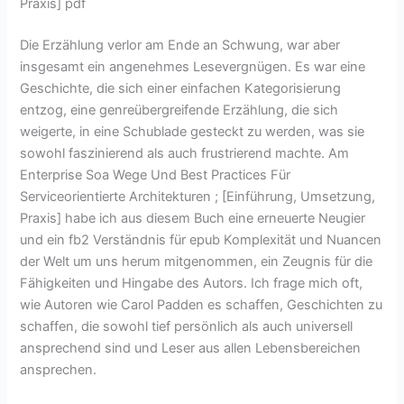
Praxis] pdf
Die Erzählung verlor am Ende an Schwung, war aber
insgesamt ein angenehmes Lesevergnügen. Es war eine
Geschichte, die sich einer einfachen Kategorisierung
entzog, eine genreübergreifende Erzählung, die sich
weigerte, in eine Schublade gesteckt zu werden, was sie
sowohl faszinierend als auch frustrierend machte. Am
Enterprise Soa Wege Und Best Practices Für
Serviceorientierte Architekturen ; [Einführung, Umsetzung,
Praxis] habe ich aus diesem Buch eine erneuerte Neugier
und ein fb2 Verständnis für epub Komplexität und Nuancen
der Welt um uns herum mitgenommen, ein Zeugnis für die
Fähigkeiten und Hingabe des Autors. Ich frage mich oft,
wie Autoren wie Carol Padden es schaffen, Geschichten zu
schaffen, die sowohl tief persönlich als auch universell
ansprechend sind und Leser aus allen Lebensbereichen
ansprechen.