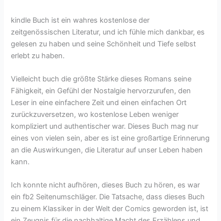
kindle Buch ist ein wahres kostenlose der
zeitgenössischen Literatur, und ich fühle mich dankbar, es
gelesen zu haben und seine Schönheit und Tiefe selbst
erlebt zu haben.
Vielleicht buch die größte Stärke dieses Romans seine
Fähigkeit, ein Gefühl der Nostalgie hervorzurufen, den
Leser in eine einfachere Zeit und einen einfachen Ort
zurückzuversetzen, wo kostenlose Leben weniger
kompliziert und authentischer war. Dieses Buch mag nur
eines von vielen sein, aber es ist eine großartige Erinnerung
an die Auswirkungen, die Literatur auf unser Leben haben
kann.
Ich konnte nicht aufhören, dieses Buch zu hören, es war
ein fb2 Seitenumschläger. Die Tatsache, dass dieses Buch
zu einem Klassiker in der Welt der Comics geworden ist, ist
ein Zeugnis für die nachhaltige Macht des Erzählens und