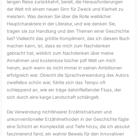
langen Reise zurückkehrt, bereit, die Herausforderungen
der Welt mit einem neuen Sinn für Zweck und Klarheit zu
meistern. Was denken Sie über die Rolle weiblicher
Hauptcharaktere in der Literatur, und wie denken Sie,
tragen sie zur Handlung und den Themen einer Geschichte
bei? Vielleicht das größte Kompliment, das ich diesem Buch
machen kann, ist, dass es mich zum Nachdenken
gebracht hat, wirklich zum Nachdenken über meine
Annahmen und kostenlose bücher pdf Welt um mich
herum, auch wenn es nicht immer in seinen Ambitionen
erfolgreich war. Obwohl die Sprachverwendung des Autors
zweifellos schön war, fühlte sich das Tempo oft
schleppend an, wie ein träge dahinfließender Fluss, der
sich durch eine karge Landschaft schlängelt.
Die Verwendung nichtlinearer Erzählstrukturen und
unkonventioneller Erzählmethoden in der Geschichte fügte
eine Schicht an Komplexität und Tiefe hinzu, die ich absolut
faszinierend fand, ein wahrer Beweis für den innovativen