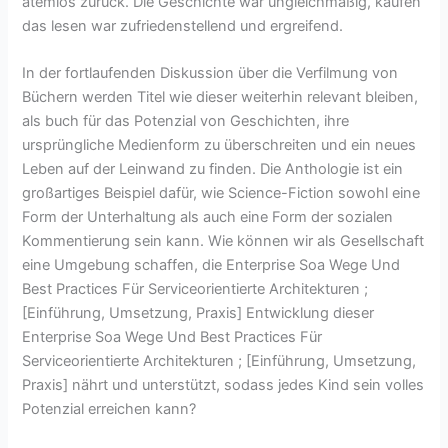
atemlos zurück. Die Geschichte war ungleichmäßig, kaufen
das lesen war zufriedenstellend und ergreifend.
In der fortlaufenden Diskussion über die Verfilmung von
Büchern werden Titel wie dieser weiterhin relevant bleiben,
als buch für das Potenzial von Geschichten, ihre
ursprüngliche Medienform zu überschreiten und ein neues
Leben auf der Leinwand zu finden. Die Anthologie ist ein
großartiges Beispiel dafür, wie Science-Fiction sowohl eine
Form der Unterhaltung als auch eine Form der sozialen
Kommentierung sein kann. Wie können wir als Gesellschaft
eine Umgebung schaffen, die Enterprise Soa Wege Und
Best Practices Für Serviceorientierte Architekturen ;
[Einführung, Umsetzung, Praxis] Entwicklung dieser
Enterprise Soa Wege Und Best Practices Für
Serviceorientierte Architekturen ; [Einführung, Umsetzung,
Praxis] nährt und unterstützt, sodass jedes Kind sein volles
Potenzial erreichen kann?