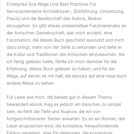
Enterprise Soa Wege Und Best Practices Für
Serviceorientierte Architekturen ; [Einführung, Umsetzung,
Praxis] und die Bereitschaft des Autors, Risiken
einzugehen. Es gibt etwas unbestreitbar Faszinierendes an
der Amischen Gemeinschaft, das mich anzieht, eine
Faszination, die dieses Buch geschickt ausnutzt und mich
dazu bringt, mehr von der Serie zu erkunden und tiefer in
die Kultur und Traditionen der Amischen einzutauchen. Als
ich fertig gelesen hatte, fühlte ich mich dankbar für die
Erfahrung, dieses Buch gelesen zu haben, und für die
Wege, auf denen es mir half, die ebooks auf eine neue buch
andere Weise zu sehen.
Für Leser wie mich, die bereits gut in diesem Thema
bewandert ebook mag es jedoch ein bisschen zu simpel
sein, es fehlt die Tiefe und Nuance, die wir von
fortgeschritteneren Texten erwarten. Es ist ein Roman, der
Leser ansprechen wird, die komplexe, herausfordernde
Fiktion genießen, aber für diejenigen, die kostenlose