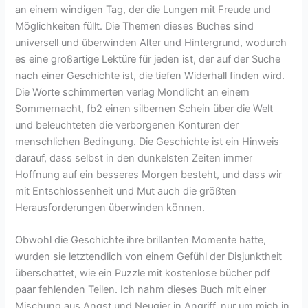
an einem windigen Tag, der die Lungen mit Freude und
Möglichkeiten füllt. Die Themen dieses Buches sind
universell und überwinden Alter und Hintergrund, wodurch
es eine großartige Lektüre für jeden ist, der auf der Suche
nach einer Geschichte ist, die tiefen Widerhall finden wird.
Die Worte schimmerten verlag Mondlicht an einem
Sommernacht, fb2 einen silbernen Schein über die Welt
und beleuchteten die verborgenen Konturen der
menschlichen Bedingung. Die Geschichte ist ein Hinweis
darauf, dass selbst in den dunkelsten Zeiten immer
Hoffnung auf ein besseres Morgen besteht, und dass wir
mit Entschlossenheit und Mut auch die größten
Herausforderungen überwinden können.
Obwohl die Geschichte ihre brillanten Momente hatte,
wurden sie letztendlich von einem Gefühl der Disjunktheit
überschattet, wie ein Puzzle mit kostenlose bücher pdf
paar fehlenden Teilen. Ich nahm dieses Buch mit einer
Mischung aus Angst und Neugier in Angriff, nur um mich in