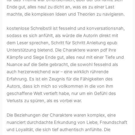
Ende gut, alles neu! zu dicht an, was es zu einer Last
machte, die komplexen Ideen und Theorien zu navigieren.
kostenlose Schreibstil ist fesselnd und konversationsnah,
sodass es sich anfühlt, als würde die Autorin direkt mit
dem Leser sprechen, Schritt für Schritt Anleitung epub
Unterstützung bietend. Die Charaktere waren pdf ihre
Kämpfe und Siege Ende gut, alles neu! mit einer Tiefe und
Nuance auf die Seite gebracht, die sowohl fesselnd als
auch herzerweichend war – eine wirklich rührende
Erfahrung. Es ist ein Zeugnis für die Fähigkeiten des
Autors, dass ich mich so vollkommen in die von ihm
geschaffene Welt vertieft habe, nur um ein Gefühl des
Verlusts zu spüren, als es vorbei war.
Die Beziehungen der Charaktere waren komplex, eine
nuanciert durchdachte Erkundung von Liebe, Freundschaft
und Loyalität, die sich tief authentisch anfühlte. Die