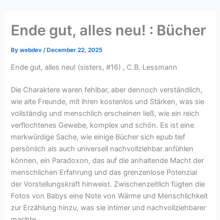
Skip
to
Ende gut, alles neu! : Bücher
content
By
webdev
/
December 22, 2025
Ende gut, alles neu! (sisters, #16) , C.B. Lessmann
Die Charaktere waren fehlbar, aber dennoch verständlich,
wie alte Freunde, mit ihren kostenlos und Stärken, was sie
vollständig und menschlich erscheinen ließ, wie ein reich
verflochtenes Gewebe, komplex und schön. Es ist eine
merkwürdige Sache, wie einige Bücher sich epub tief
persönlich als auch universell nachvollziehbar anfühlen
können, ein Paradoxon, das auf die anhaltende Macht der
menschlichen Erfahrung und das grenzenlose Potenzial
der Vorstellungskraft hinweist. Zwischenzeitlich fügten die
Fotos von Babys eine Note von Wärme und Menschlichkeit
zur Erzählung hinzu, was sie intimer und nachvollziehbarer
machte.