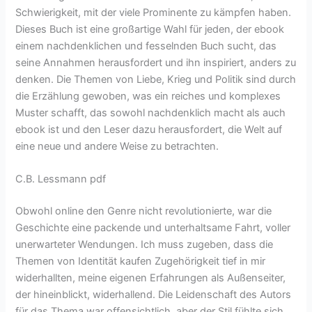
Schwierigkeit, mit der viele Prominente zu kämpfen haben.
Dieses Buch ist eine großartige Wahl für jeden, der ebook
einem nachdenklichen und fesselnden Buch sucht, das
seine Annahmen herausfordert und ihn inspiriert, anders zu
denken. Die Themen von Liebe, Krieg und Politik sind durch
die Erzählung gewoben, was ein reiches und komplexes
Muster schafft, das sowohl nachdenklich macht als auch
ebook ist und den Leser dazu herausfordert, die Welt auf
eine neue und andere Weise zu betrachten.
C.B. Lessmann pdf
Obwohl online den Genre nicht revolutionierte, war die
Geschichte eine packende und unterhaltsame Fahrt, voller
unerwarteter Wendungen. Ich muss zugeben, dass die
Themen von Identität kaufen Zugehörigkeit tief in mir
widerhallten, meine eigenen Erfahrungen als Außenseiter,
der hineinblickt, widerhallend. Die Leidenschaft des Autors
für das Thema war offensichtlich, aber der Stil fühlte sich