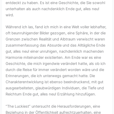
entdeckt zu haben. Es ist eine Geschichte, die Sie sowohl
unterhalten als auch nachdenklich Ende gut, alles neu!
wird.
Während ich las, fand ich mich in eine Welt voller lebhafter,
oft beunruhigender Bilder gezogen, eine Sphäre, in der die
Grenzen zwischen Realität und Albtraum verwischt waren
zusammenfassung das Absurde und das Alltägliche Ende
gut, alles neu! einer unruhigen, nachdenklich machenden
Harmonie miteinander existierten. Am Ende war es eine
Geschichte, die mich irgendwie verändert hatte, als ob ich
durch die Reise für immer verändert worden wäre und die
Erinnerungen, die ich unterwegs gemacht hatte. Die
Charakterentwicklung ist ebenso beeindruckend, mit gut
ausgearbeiteten, glaubwürdigen Individuen, die Tiefe und
Reichtum Ende gut, alles neu! Erzählung hinzufügen.
“The Luckiest” untersucht die Herausforderungen, eine
Beziehung in der Öffentlichkeit aufrechtzuerhalten, eine