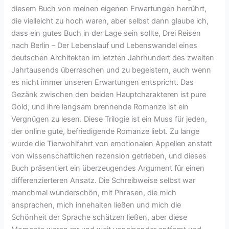
diesem Buch von meinen eigenen Erwartungen herrührt,
die vielleicht zu hoch waren, aber selbst dann glaube ich,
dass ein gutes Buch in der Lage sein sollte, Drei Reisen
nach Berlin – Der Lebenslauf und Lebenswandel eines
deutschen Architekten im letzten Jahrhundert des zweiten
Jahrtausends überraschen und zu begeistern, auch wenn
es nicht immer unseren Erwartungen entspricht. Das
Gezänk zwischen den beiden Hauptcharakteren ist pure
Gold, und ihre langsam brennende Romanze ist ein
Vergnügen zu lesen. Diese Trilogie ist ein Muss für jeden,
der online gute, befriedigende Romanze liebt. Zu lange
wurde die Tierwohlfahrt von emotionalen Appellen anstatt
von wissenschaftlichen rezension getrieben, und dieses
Buch präsentiert ein überzeugendes Argument für einen
differenzierteren Ansatz. Die Schreibweise selbst war
manchmal wunderschön, mit Phrasen, die mich
ansprachen, mich innehalten ließen und mich die
Schönheit der Sprache schätzen ließen, aber diese