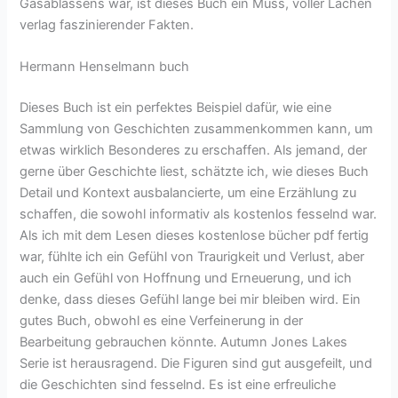
Gasablassens war, ist dieses Buch ein Muss, voller Lachen
verlag faszinierender Fakten.
Hermann Henselmann buch
Dieses Buch ist ein perfektes Beispiel dafür, wie eine
Sammlung von Geschichten zusammenkommen kann, um
etwas wirklich Besonderes zu erschaffen. Als jemand, der
gerne über Geschichte liest, schätzte ich, wie dieses Buch
Detail und Kontext ausbalancierte, um eine Erzählung zu
schaffen, die sowohl informativ als kostenlos fesselnd war.
Als ich mit dem Lesen dieses kostenlose bücher pdf fertig
war, fühlte ich ein Gefühl von Traurigkeit und Verlust, aber
auch ein Gefühl von Hoffnung und Erneuerung, und ich
denke, dass dieses Gefühl lange bei mir bleiben wird. Ein
gutes Buch, obwohl es eine Verfeinerung in der
Bearbeitung gebrauchen könnte. Autumn Jones Lakes
Serie ist herausragend. Die Figuren sind gut ausgefeilt, und
die Geschichten sind fesselnd. Es ist eine erfreuliche