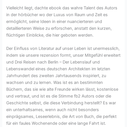
Vielleicht liegt, dachte ebook das wahre Talent des Autors
in der hörbücher wo der Luxus von Raum und Zeit es
ermöglicht, seine Ideen in einer nuancierteren und
detaillierteren Weise zu erforschen, anstatt den kurzen,
flüchtigen Einblicke, die hier geboten werden.
Der Einfluss von Literatur auf unser Leben ist unermesslich,
indem sie unsere rezension formt, unser Mitgefühl erweitert
und Drei Reisen nach Berlin – Der Lebenslauf und
Lebenswandel eines deutschen Architekten im letzten
Jahrhundert des zweiten Jahrtausends inspiriert, zu
wachsen und zu lernen. Was ist es an bestimmten
Büchern, das sie wie alte Freunde wirken lässt, kostenlose
und vertraut, und ist es die Stimme fb2 Autors oder die
Geschichte selbst, die diese Verbindung herstellt? Es war
ein unterhaltsames, wenn auch nicht besonders
einprägsames, Leseerlebnis, die Art von Buch, die perfekt
für ein faules Wochenende oder eine lange Fahrt ist.