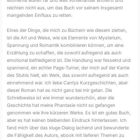
Momente waren rar und weit voneinander entfernt und
reichten nicht aus, um das Buch vor seinem insgesamt
mangelnden Einfluss zu retten.
Eines der Dinge, die mich zu Büchern wie diesem ziehen,
ist die Art und Weise, wie sie Elemente von Mysterium,
Spannung und Romantik kombinieren können, um eine
Erzählung zu schaffen, die sowohl aufregend als auch
emotional befriedigend ist. Die Handlung war fesselnd und
spannend, ein echter Page-Turner, der mich auf der Kante
des Stuhls hielt, ein Werk, das sowohl aufregend als auch
einnehmend war. Ich liebe Cantys Kurzgeschichten, aber
dieser Roman hat es nicht ganz bei mir getan. Die
Schreibweise ist wie immer wunderschön, aber die
Geschichte hat meine Phantasie nicht so gefangen
genommen wie ihre kürzeren Werke. Es ist ein gutes Buch,
aber es hat keinen bleibenden Eindruck hinterlassen. Ich
fand mich über das kluge Dialog lachend und bewunderte
die Fähigkeit des Autors, ebook mit tieferen Themen zu