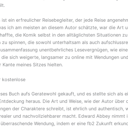
lt.
 ist ein erfreulicher Reisebegleiter, der jede Reise angene
was ich am meisten an diesem Autor schätzte, war die Art 
haffte, die Komik selbst in den alltäglichsten Situationen zu
 zu spinnen, die sowohl unterhaltsam als auch aufschlussre
zusammenfassung unentbehrliches Lesevergnügen, wie eine
 die sich weigerte, langsamer zu online mit Wendungen und
r Kante meines Sitzes hielten.
r kostenlose
ses Buch aufs Geratewohl gekauft, und es stellte sich als e
 Entdeckung heraus. Die Art und Weise, wie der Autor über 
ngen der Charaktere schreibt, ist ehrlich und authentisch, 
realer und nachvollziehbarer macht. Edward Abbey nimmt 
überraschende Wendung, indem er eine fb2 Zukunft erkunde