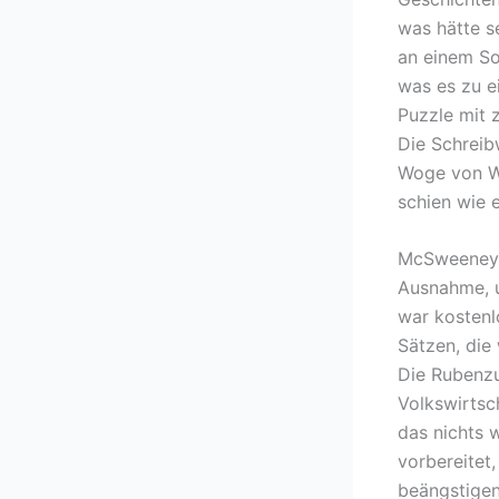
was hätte s
an einem So
was es zu e
Puzzle mit 
Die Schreibw
Woge von Wo
schien wie 
McSweeney’s
Ausnahme, u
war kostenl
Sätzen, die
Die Rubenzu
Volkswirtsc
das nichts 
vorbereitet,
beängstigen