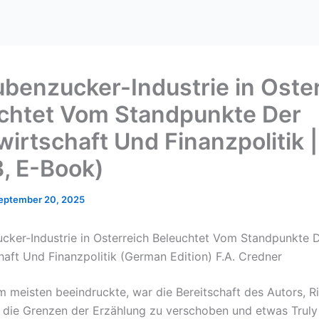
ubenzucker-Industrie in Oste
chtet Vom Standpunkte Der
wirtschaft Und Finanzpolitik |
, E-Book)
eptember 20, 2025
cker-Industrie in Osterreich Beleuchtet Vom Standpunkte 
haft Und Finanzpolitik (German Edition) F.A. Credner
 meisten beeindruckte, war die Bereitschaft des Autors, Ri
 die Grenzen der Erzählung zu verschoben und etwas Truly