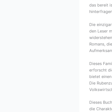
das bereit 
hinterfragen
Die einziga
den Leser m
widerstehen
Romans, die
Aufmerksam
Dieses Fami
erforscht d
bietet eine
Die Rubenzu
Volkswirtsc
Dieses Buch
die Charakt