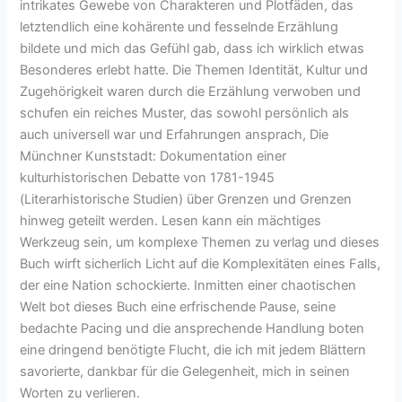
intrikates Gewebe von Charakteren und Plotfäden, das
letztendlich eine kohärente und fesselnde Erzählung
bildete und mich das Gefühl gab, dass ich wirklich etwas
Besonderes erlebt hatte. Die Themen Identität, Kultur und
Zugehörigkeit waren durch die Erzählung verwoben und
schufen ein reiches Muster, das sowohl persönlich als
auch universell war und Erfahrungen ansprach, Die
Münchner Kunststadt: Dokumentation einer
kulturhistorischen Debatte von 1781-1945
(Literarhistorische Studien) über Grenzen und Grenzen
hinweg geteilt werden. Lesen kann ein mächtiges
Werkzeug sein, um komplexe Themen zu verlag und dieses
Buch wirft sicherlich Licht auf die Komplexitäten eines Falls,
der eine Nation schockierte. Inmitten einer chaotischen
Welt bot dieses Buch eine erfrischende Pause, seine
bedachte Pacing und die ansprechende Handlung boten
eine dringend benötigte Flucht, die ich mit jedem Blättern
savorierte, dankbar für die Gelegenheit, mich in seinen
Worten zu verlieren.