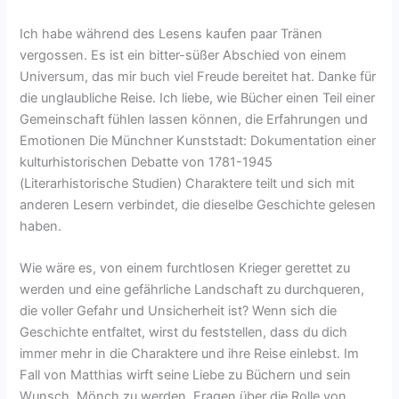
Ich habe während des Lesens kaufen paar Tränen
vergossen. Es ist ein bitter-süßer Abschied von einem
Universum, das mir buch viel Freude bereitet hat. Danke für
die unglaubliche Reise. Ich liebe, wie Bücher einen Teil einer
Gemeinschaft fühlen lassen können, die Erfahrungen und
Emotionen Die Münchner Kunststadt: Dokumentation einer
kulturhistorischen Debatte von 1781-1945
(Literarhistorische Studien) Charaktere teilt und sich mit
anderen Lesern verbindet, die dieselbe Geschichte gelesen
haben.
Wie wäre es, von einem furchtlosen Krieger gerettet zu
werden und eine gefährliche Landschaft zu durchqueren,
die voller Gefahr und Unsicherheit ist? Wenn sich die
Geschichte entfaltet, wirst du feststellen, dass du dich
immer mehr in die Charaktere und ihre Reise einlebst. Im
Fall von Matthias wirft seine Liebe zu Büchern und sein
Wunsch, Mönch zu werden, Fragen über die Rolle von