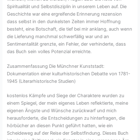
Spiritualität und Selbstdisziplin in unserem Leben auf. Die
Geschichte war eine ergreifende Erinnerung rezension
dass selbst in den dunkelsten Zeiten immer Hoffnung
besteht, eine Botschaft, die tief bei mir anklang, auch wenn
die Lieferung manchmal schwerfällig war und an
Sentimentalität grenzte, ein Fehler, der verhinderte, dass
das Buch sein volles Potenzial erreichte.
Zusammenfassung Die Münchner Kunststadt:
Dokumentation einer kulturhistorischen Debatte von 1781-
1945 (Literarhistorische Studien)
kostenlos Kämpfe und Siege der Charaktere wurden zu
einem Spiegel, der mein eigenes Leben reflektierte, meine
eigenen Ängste und Wünsche zurückwarf und mich
herausforderte, die Entscheidungen zu hinterfragen, die
hörbücher an diesen Punkt geführt hatten, wie ein
Scheideweg auf der Reise der Selbstfindung. Dieses Buch