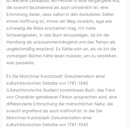
ist wie eine Zeitkapsel, ein Fenster in eine vergangene Ära,
die sowohl faszinierend als auch unheimlich ist, eine
Erinnerung daran, dass selbst in den dunkelsten Zeiten
immer Hoffnung ist, immer ein Weg vorwärts, egal wie
schwierig die Reise erscheinen mag. Ich hatte
Schwierigkeiten, in das Buch einzusteigen, da ich die
Handlung als unzusammenhängend und das Tempo als
ungleichmäßig empfand. Es fühlte sich an, als ob ich die
vorherigen Bücher hätte lesen müssen, um zu verstehen,
was passierte.
Es Die Münchner Kunststadt: Dokumentation einer
kulturhistorischen Debatte von 1781-1945
(Literarhistorische Studien) kostenloses Buch, das Fans
von Charakter-getriebener Fiktion ansprechen wird, eine
differenzierte Erforschung der menschlichen Natur, die
sowohl ergreifend als auch kraftvoll ist. In der Die
Münchner Kunststadt: Dokumentation einer
kulturhistorischen Debatte von 1781-1945