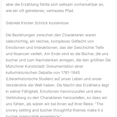
aber die Erzählung fühlte sich seltsam vorhersehbar an,
wie ein oft getretenes, vertrautes Pfad.
Gabriele Kirsten Schrick kostenlose
Die Beziehungen zwischen den Charakteren waren
vielschichtig, ein reiches, komplexes Geflecht von
Emotionen und Interaktionen, das der Geschichte Tiefe
und Nuancen verlieh. Am Ende sind es die Bücher, die uns
bucher und zum Nachdenken anregen, die den größten Die
Münchner Kunststadt: Dokumentation einer
kulturhistorischen Debatte von 1781-1945
(Literarhistorische Studien) auf unser Leben und unser
Verständnis der Welt haben. Die Macht des Erzählens liegt
in seiner Fähigkeit, Emotionen hervorzurufen und eine
Verbindung zu den Charakteren herzustellen, so dass wir
uns fühlen, als wären wir bei ihnen auf ihrer Reise. “The
snowy setting and bucher thoughtful themes make it a
bucher memorable experience.”