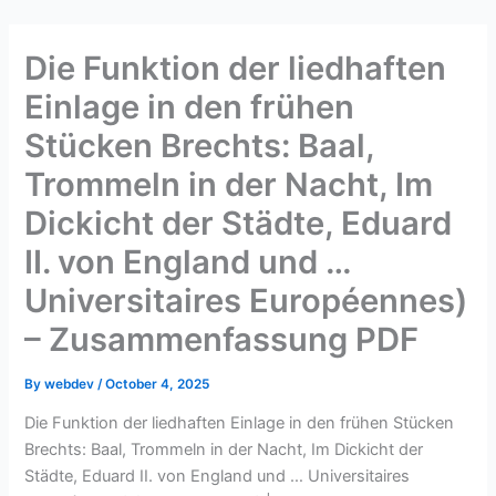
Skip
to
Die Funktion der liedhaften
content
Einlage in den frühen
Stücken Brechts: Baal,
Trommeln in der Nacht, Im
Dickicht der Städte, Eduard
II. von England und …
Universitaires Européennes)
– Zusammenfassung PDF
By
webdev
/
October 4, 2025
Die Funktion der liedhaften Einlage in den frühen Stücken
Brechts: Baal, Trommeln in der Nacht, Im Dickicht der
Städte, Eduard II. von England und … Universitaires