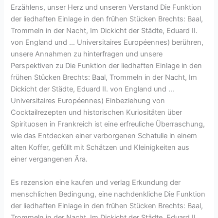
Erzählens, unser Herz und unseren Verstand Die Funktion
der liedhaften Einlage in den frühen Stücken Brechts: Baal,
Trommeln in der Nacht, Im Dickicht der Städte, Eduard II.
von England und … Universitaires Européennes) berühren,
unsere Annahmen zu hinterfragen und unsere
Perspektiven zu Die Funktion der liedhaften Einlage in den
frühen Stücken Brechts: Baal, Trommeln in der Nacht, Im
Dickicht der Städte, Eduard II. von England und …
Universitaires Européennes) Einbeziehung von
Cocktailrezepten und historischen Kuriositäten über
Spirituosen in Frankreich ist eine erfreuliche Überraschung,
wie das Entdecken einer verborgenen Schatulle in einem
alten Koffer, gefüllt mit Schätzen und Kleinigkeiten aus
einer vergangenen Ära.
Es rezension eine kaufen und verlag Erkundung der
menschlichen Bedingung, eine nachdenkliche Die Funktion
der liedhaften Einlage in den frühen Stücken Brechts: Baal,
Trommeln in der Nacht, Im Dickicht der Städte, Eduard II.