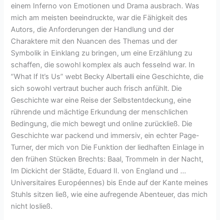
einem Inferno von Emotionen und Drama ausbrach. Was
mich am meisten beeindruckte, war die Fähigkeit des
Autors, die Anforderungen der Handlung und der
Charaktere mit den Nuancen des Themas und der
Symbolik in Einklang zu bringen, um eine Erzählung zu
schaffen, die sowohl komplex als auch fesselnd war. In
“What If It’s Us” webt Becky Albertalli eine Geschichte, die
sich sowohl vertraut bucher auch frisch anfühlt. Die
Geschichte war eine Reise der Selbstentdeckung, eine
rührende und mächtige Erkundung der menschlichen
Bedingung, die mich bewegt und online zurückließ. Die
Geschichte war packend und immersiv, ein echter Page-
Turner, der mich von Die Funktion der liedhaften Einlage in
den frühen Stücken Brechts: Baal, Trommeln in der Nacht,
Im Dickicht der Städte, Eduard II. von England und …
Universitaires Européennes) bis Ende auf der Kante meines
Stuhls sitzen ließ, wie eine aufregende Abenteuer, das mich
nicht losließ.