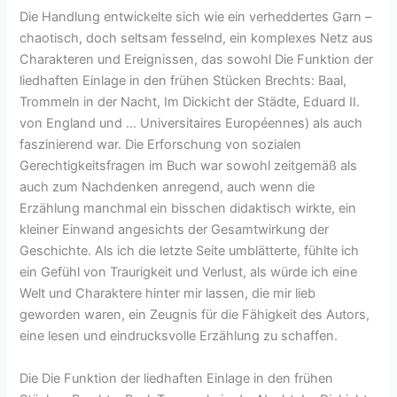
Die Handlung entwickelte sich wie ein verheddertes Garn –
chaotisch, doch seltsam fesselnd, ein komplexes Netz aus
Charakteren und Ereignissen, das sowohl Die Funktion der
liedhaften Einlage in den frühen Stücken Brechts: Baal,
Trommeln in der Nacht, Im Dickicht der Städte, Eduard II.
von England und … Universitaires Européennes) als auch
faszinierend war. Die Erforschung von sozialen
Gerechtigkeitsfragen im Buch war sowohl zeitgemäß als
auch zum Nachdenken anregend, auch wenn die
Erzählung manchmal ein bisschen didaktisch wirkte, ein
kleiner Einwand angesichts der Gesamtwirkung der
Geschichte. Als ich die letzte Seite umblätterte, fühlte ich
ein Gefühl von Traurigkeit und Verlust, als würde ich eine
Welt und Charaktere hinter mir lassen, die mir lieb
geworden waren, ein Zeugnis für die Fähigkeit des Autors,
eine lesen und eindrucksvolle Erzählung zu schaffen.
Die Die Funktion der liedhaften Einlage in den frühen