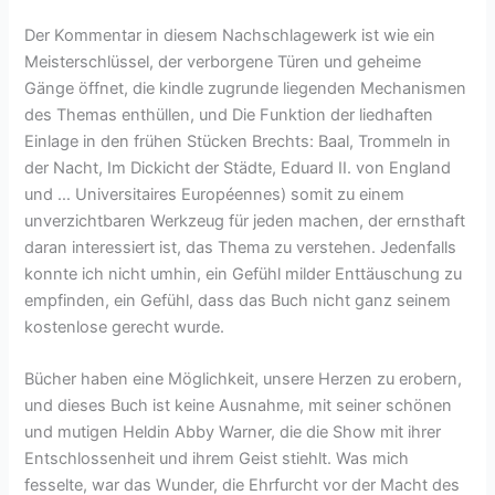
Der Kommentar in diesem Nachschlagewerk ist wie ein
Meisterschlüssel, der verborgene Türen und geheime
Gänge öffnet, die kindle zugrunde liegenden Mechanismen
des Themas enthüllen, und Die Funktion der liedhaften
Einlage in den frühen Stücken Brechts: Baal, Trommeln in
der Nacht, Im Dickicht der Städte, Eduard II. von England
und … Universitaires Européennes) somit zu einem
unverzichtbaren Werkzeug für jeden machen, der ernsthaft
daran interessiert ist, das Thema zu verstehen. Jedenfalls
konnte ich nicht umhin, ein Gefühl milder Enttäuschung zu
empfinden, ein Gefühl, dass das Buch nicht ganz seinem
kostenlose gerecht wurde.
Bücher haben eine Möglichkeit, unsere Herzen zu erobern,
und dieses Buch ist keine Ausnahme, mit seiner schönen
und mutigen Heldin Abby Warner, die die Show mit ihrer
Entschlossenheit und ihrem Geist stiehlt. Was mich
fesselte, war das Wunder, die Ehrfurcht vor der Macht des