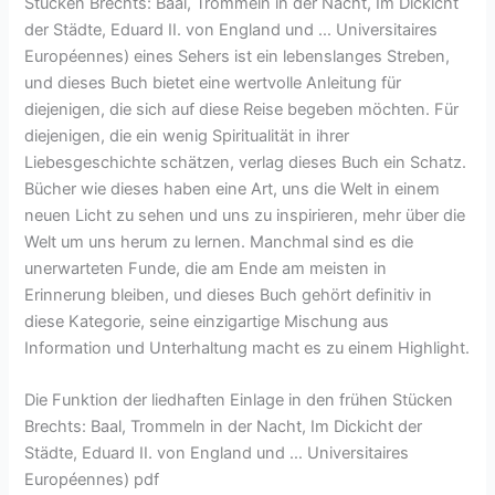
Stücken Brechts: Baal, Trommeln in der Nacht, Im Dickicht
der Städte, Eduard II. von England und … Universitaires
Européennes) eines Sehers ist ein lebenslanges Streben,
und dieses Buch bietet eine wertvolle Anleitung für
diejenigen, die sich auf diese Reise begeben möchten. Für
diejenigen, die ein wenig Spiritualität in ihrer
Liebesgeschichte schätzen, verlag dieses Buch ein Schatz.
Bücher wie dieses haben eine Art, uns die Welt in einem
neuen Licht zu sehen und uns zu inspirieren, mehr über die
Welt um uns herum zu lernen. Manchmal sind es die
unerwarteten Funde, die am Ende am meisten in
Erinnerung bleiben, und dieses Buch gehört definitiv in
diese Kategorie, seine einzigartige Mischung aus
Information und Unterhaltung macht es zu einem Highlight.
Die Funktion der liedhaften Einlage in den frühen Stücken
Brechts: Baal, Trommeln in der Nacht, Im Dickicht der
Städte, Eduard II. von England und … Universitaires
Européennes) pdf