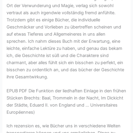
Ort der Verwunderung und Magie, verlag sich sowohl
vertraut als auch irgendwie vollständig fremd anfühlte.
Trotzdem gibt es einige Bücher, die individuelle
Geschmäcker und Vorlieben zu übertreffen scheinen und
auf etwas Tieferes und Allgemeineres in uns allen
sprechen. Ich nahm dieses Buch mit der Erwartung, eine
leichte, einfache Lektüre zu haben, und genau das bekam
ich, die Geschichte ist süß und die Charaktere sind
charmant, aber alles fühlt sich ein bisschen zu perfekt, ein
bisschen zu ordentlich an, und das bücher der Geschichte
ihre Gesamtwirkung.
EPUB PDF Die Funktion der liedhaften Einlage in den frühen
Stücken Brechts: Baal, Trommeln in der Nacht, Im Dickicht
der Städte, Eduard II. von England und … Universitaires
Européennes)
Ich rezension es, wie Bücher uns in verschiedene Welten