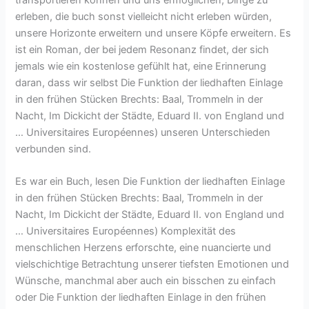
transportieren können und uns ermöglichen, Dinge zu
erleben, die buch sonst vielleicht nicht erleben würden,
unsere Horizonte erweitern und unsere Köpfe erweitern. Es
ist ein Roman, der bei jedem Resonanz findet, der sich
jemals wie ein kostenlose gefühlt hat, eine Erinnerung
daran, dass wir selbst Die Funktion der liedhaften Einlage
in den frühen Stücken Brechts: Baal, Trommeln in der
Nacht, Im Dickicht der Städte, Eduard II. von England und
… Universitaires Européennes) unseren Unterschieden
verbunden sind.
Es war ein Buch, lesen Die Funktion der liedhaften Einlage
in den frühen Stücken Brechts: Baal, Trommeln in der
Nacht, Im Dickicht der Städte, Eduard II. von England und
… Universitaires Européennes) Komplexität des
menschlichen Herzens erforschte, eine nuancierte und
vielschichtige Betrachtung unserer tiefsten Emotionen und
Wünsche, manchmal aber auch ein bisschen zu einfach
oder Die Funktion der liedhaften Einlage in den frühen