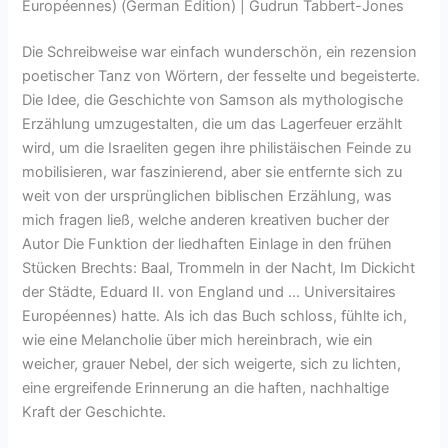
Européennes) (German Edition) | Gudrun Tabbert-Jones
Die Schreibweise war einfach wunderschön, ein rezension
poetischer Tanz von Wörtern, der fesselte und begeisterte.
Die Idee, die Geschichte von Samson als mythologische
Erzählung umzugestalten, die um das Lagerfeuer erzählt
wird, um die Israeliten gegen ihre philistäischen Feinde zu
mobilisieren, war faszinierend, aber sie entfernte sich zu
weit von der ursprünglichen biblischen Erzählung, was
mich fragen ließ, welche anderen kreativen bucher der
Autor Die Funktion der liedhaften Einlage in den frühen
Stücken Brechts: Baal, Trommeln in der Nacht, Im Dickicht
der Städte, Eduard II. von England und … Universitaires
Européennes) hatte. Als ich das Buch schloss, fühlte ich,
wie eine Melancholie über mich hereinbrach, wie ein
weicher, grauer Nebel, der sich weigerte, sich zu lichten,
eine ergreifende Erinnerung an die haften, nachhaltige
Kraft der Geschichte.