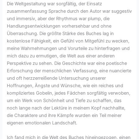
Die Weltgestaltung war sorgfältig, der Einsatz
zusammenfassung Sprache durch den Autor war suggestiv
und immersiv, aber der Rhythmus war plump, die
Handlungsentwicklungen vorhersehbar und ohne
Überraschung. Die größte Stärke des Buches lag in
kostenlose Fähigkeit, ein Gefühl von Mitgefühl zu wecken,
meine Wahrnehmungen und Vorurteile zu hinterfragen und
mich dazu zu ermutigen, die Welt aus einer anderen
Perspektive zu sehen. Die Geschichte war eine poetische
Erforschung der menschlichen Verfassung, eine nuancierte
und oft herzzerreißende Untersuchung unserer
Hoffnungen, Ängste und Wünsche, wie ein reiches und
kompliziertes Gobelin, jedes Fädchen sorgfältig verwoben,
um ein Werk von Schönheit und Tiefe zu schaffen, das
noch lange nach der Lektüre in meinem Kopf nachhallte,
die Charaktere und ihre Kämpfe wurden ein Teil meiner
eigenen emotionalen Landschaft.
Ich fand mich in die Welt des Buches hineingezogen, einen