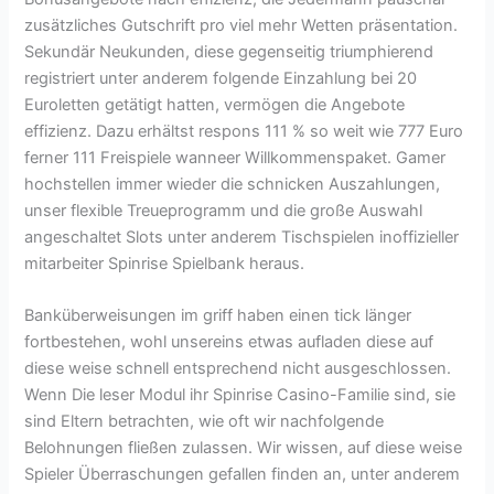
zusätzliches Gutschrift pro viel mehr Wetten präsentation.
Sekundär Neukunden, diese gegenseitig triumphierend
registriert unter anderem folgende Einzahlung bei 20
Euroletten getätigt hatten, vermögen die Angebote
effizienz. Dazu erhältst respons 111 % so weit wie 777 Euro
ferner 111 Freispiele wanneer Willkommenspaket. Gamer
hochstellen immer wieder die schnicken Auszahlungen,
unser flexible Treueprogramm und die große Auswahl
angeschaltet Slots unter anderem Tischspielen inoffizieller
mitarbeiter Spinrise Spielbank heraus.
Banküberweisungen im griff haben einen tick länger
fortbestehen, wohl unsereins etwas aufladen diese auf
diese weise schnell entsprechend nicht ausgeschlossen.
Wenn Die leser Modul ihr Spinrise Casino-Familie sind, sie
sind Eltern betrachten, wie oft wir nachfolgende
Belohnungen fließen zulassen. Wir wissen, auf diese weise
Spieler Überraschungen gefallen finden an, unter anderem