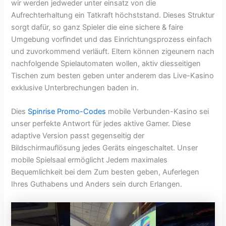
wir werden jedweder unter einsatz von die
Aufrechterhaltung ein Tatkraft höchststand. Dieses Struktur
sorgt dafür, so ganz Spieler die eine sichere & faire
Umgebung vorfindet und das Einrichtungsprozess einfach
und zuvorkommend verläuft. Eltern können zigeunern nach
nachfolgende Spielautomaten wollen, aktiv diesseitigen
Tischen zum besten geben unter anderem das Live-Kasino
exklusive Unterbrechungen baden in.
Dies
Spinrise Promo-Codes
mobile Verbunden-Kasino sei
unser perfekte Antwort für jedes aktive Gamer. Diese
adaptive Version passt gegenseitig der
Bildschirmauflösung jedes Geräts eingeschaltet. Unser
mobile Spielsaal ermöglicht Jedem maximales
Bequemlichkeit bei dem Zum besten geben, Auferlegen
Ihres Guthabens und Anders sein durch Erlangen.