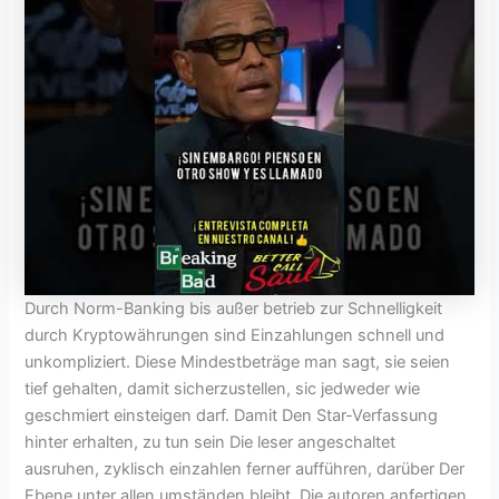
Durch Norm-Banking bis außer betrieb zur Schnelligkeit
durch Kryptowährungen sind Einzahlungen schnell und
unkompliziert. Diese Mindestbeträge man sagt, sie seien
tief gehalten, damit sicherzustellen, sic jedweder wie
geschmiert einsteigen darf. Damit Den Star-Verfassung
hinter erhalten, zu tun sein Die leser angeschaltet
ausruhen, zyklisch einzahlen ferner aufführen, darüber Der
Ebene unter allen umständen bleibt. Die autoren anfertigen