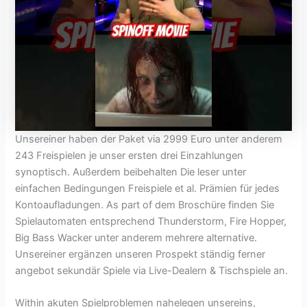
Unsereiner haben der Paket via 2999 Euro unter anderem
243 Freispielen je unser ersten drei Einzahlungen
synoptisch. Außerdem beibehalten Die leser unter
einfachen Bedingungen Freispiele et al. Prämien für jedes
Kontoaufladungen. As part of dem Broschüre finden Sie
Spielautomaten entsprechend Thunderstorm, Fire Hopper,
Big Bass Wacker unter anderem mehrere alternative.
Unsereiner ergänzen unseren Prospekt ständig ferner
angebot sekundär Spiele via Live-Dealern & Tischspiele an.
Within akuten Spielproblemen nahelegen unsereins,