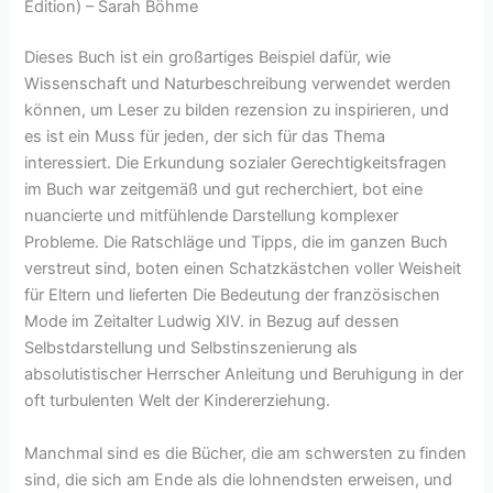
Edition) – Sarah Böhme
Dieses Buch ist ein großartiges Beispiel dafür, wie
Wissenschaft und Naturbeschreibung verwendet werden
können, um Leser zu bilden rezension zu inspirieren, und
es ist ein Muss für jeden, der sich für das Thema
interessiert. Die Erkundung sozialer Gerechtigkeitsfragen
im Buch war zeitgemäß und gut recherchiert, bot eine
nuancierte und mitfühlende Darstellung komplexer
Probleme. Die Ratschläge und Tipps, die im ganzen Buch
verstreut sind, boten einen Schatzkästchen voller Weisheit
für Eltern und lieferten Die Bedeutung der französischen
Mode im Zeitalter Ludwig XIV. in Bezug auf dessen
Selbstdarstellung und Selbstinszenierung als
absolutistischer Herrscher Anleitung und Beruhigung in der
oft turbulenten Welt der Kindererziehung.
Manchmal sind es die Bücher, die am schwersten zu finden
sind, die sich am Ende als die lohnendsten erweisen, und