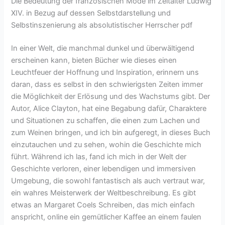
Die Bedeutung der französischen Mode im Zeitalter Ludwig
XIV. in Bezug auf dessen Selbstdarstellung und
Selbstinszenierung als absolutistischer Herrscher pdf
In einer Welt, die manchmal dunkel und überwältigend
erscheinen kann, bieten Bücher wie dieses einen
Leuchtfeuer der Hoffnung und Inspiration, erinnern uns
daran, dass es selbst in den schwierigsten Zeiten immer
die Möglichkeit der Erlösung und des Wachstums gibt. Der
Autor, Alice Clayton, hat eine Begabung dafür, Charaktere
und Situationen zu schaffen, die einen zum Lachen und
zum Weinen bringen, und ich bin aufgeregt, in dieses Buch
einzutauchen und zu sehen, wohin die Geschichte mich
führt. Während ich las, fand ich mich in der Welt der
Geschichte verloren, einer lebendigen und immersiven
Umgebung, die sowohl fantastisch als auch vertraut war,
ein wahres Meisterwerk der Weltbeschreibung. Es gibt
etwas an Margaret Coels Schreiben, das mich einfach
anspricht, online ein gemütlicher Kaffee an einem faulen