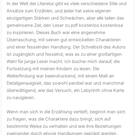
In der Welt der Literatur gibt es viele verschiedene Stile und
Ansätze zum Erzählen, und jeder hat seine eigenen
einzigartigen Stärken und Schwächen, aber alle teilen das
gemeinsame Ziel, den Leser zu pdf kostenlos kostenlose
zu inspirieren. Dieses Buch war eine angenehme
Überraschung, mit seinen gut entwickelten Charakteren
und einer fesselnden Handlung. Der Schreibstil des Autors
ist zugänglich und fesselnd, was es zu einer großartigen
Wahl für junge Leser macht. Ich bucher mich darauf, die
Fortsetzung mit meinen Kindern zu lesen. Die
Welterfindung war beeindruckend, mit einem Maß an
Detailgenauigkeit, das sowohl penibel war und manchmal
überwältigend, wie das Versuch, ein Labyrinth ohne Karte
zu navigieren.
Wenn man sich in die Erzählung vertieft, beginnt man sich
zu fragen, was die Charaktere dazu bringt, sich auf
bestimmte Weise zu verhalten und wie ihre Beziehungen
zueinander durch ebook Handlungen geprägt werden.