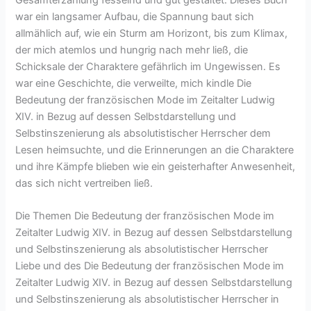
Gesamterzählung fesselnd und gut gestaltet. Dieses Buch
war ein langsamer Aufbau, die Spannung baut sich
allmählich auf, wie ein Sturm am Horizont, bis zum Klimax,
der mich atemlos und hungrig nach mehr ließ, die
Schicksale der Charaktere gefährlich im Ungewissen. Es
war eine Geschichte, die verweilte, mich kindle Die
Bedeutung der französischen Mode im Zeitalter Ludwig
XIV. in Bezug auf dessen Selbstdarstellung und
Selbstinszenierung als absolutistischer Herrscher dem
Lesen heimsuchte, und die Erinnerungen an die Charaktere
und ihre Kämpfe blieben wie ein geisterhafter Anwesenheit,
das sich nicht vertreiben ließ.
Die Themen Die Bedeutung der französischen Mode im
Zeitalter Ludwig XIV. in Bezug auf dessen Selbstdarstellung
und Selbstinszenierung als absolutistischer Herrscher
Liebe und des Die Bedeutung der französischen Mode im
Zeitalter Ludwig XIV. in Bezug auf dessen Selbstdarstellung
und Selbstinszenierung als absolutistischer Herrscher in