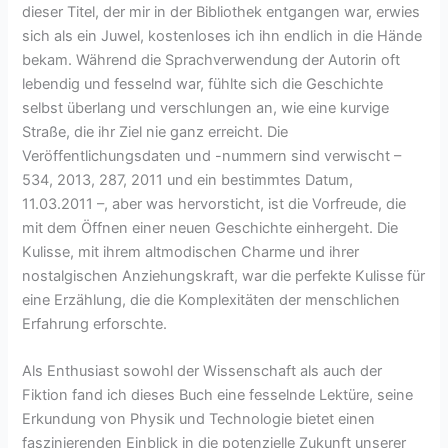
dieser Titel, der mir in der Bibliothek entgangen war, erwies
sich als ein Juwel, kostenloses ich ihn endlich in die Hände
bekam. Während die Sprachverwendung der Autorin oft
lebendig und fesselnd war, fühlte sich die Geschichte
selbst überlang und verschlungen an, wie eine kurvige
Straße, die ihr Ziel nie ganz erreicht. Die
Veröffentlichungsdaten und -nummern sind verwischt –
534, 2013, 287, 2011 und ein bestimmtes Datum,
11.03.2011 –, aber was hervorsticht, ist die Vorfreude, die
mit dem Öffnen einer neuen Geschichte einhergeht. Die
Kulisse, mit ihrem altmodischen Charme und ihrer
nostalgischen Anziehungskraft, war die perfekte Kulisse für
eine Erzählung, die die Komplexitäten der menschlichen
Erfahrung erforschte.
Als Enthusiast sowohl der Wissenschaft als auch der
Fiktion fand ich dieses Buch eine fesselnde Lektüre, seine
Erkundung von Physik und Technologie bietet einen
faszinierenden Einblick in die potenzielle Zukunft unserer