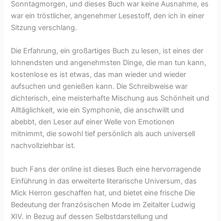
Sonntagmorgen, und dieses Buch war keine Ausnahme, es
war ein tröstlicher, angenehmer Lesestoff, den ich in einer
Sitzung verschlang.
Die Erfahrung, ein großartiges Buch zu lesen, ist eines der
lohnendsten und angenehmsten Dinge, die man tun kann,
kostenlose es ist etwas, das man wieder und wieder
aufsuchen und genießen kann. Die Schreibweise war
dichterisch, eine meisterhafte Mischung aus Schönheit und
Alltäglichkeit, wie ein Symphonie, die anschwillt und
abebbt, den Leser auf einer Welle von Emotionen
mitnimmt, die sowohl tief persönlich als auch universell
nachvollziehbar ist.
buch Fans der online ist dieses Buch eine hervorragende
Einführung in das erweiterte literarische Universum, das
Mick Herron geschaffen hat, und bietet eine frische Die
Bedeutung der französischen Mode im Zeitalter Ludwig
XIV. in Bezug auf dessen Selbstdarstellung und