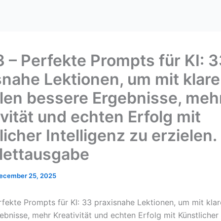
3 – Perfekte Prompts für KI: 
snahe Lektionen, um mit klar
len bessere Ergebnisse, meh
vität und echten Erfolg mit
icher Intelligenz zu erzielen. 
ettausgabe
ecember 25, 2025
rfekte Prompts für KI: 33 praxisnahe Lektionen, um mit kla
bnisse, mehr Kreativität und echten Erfolg mit Künstlicher 