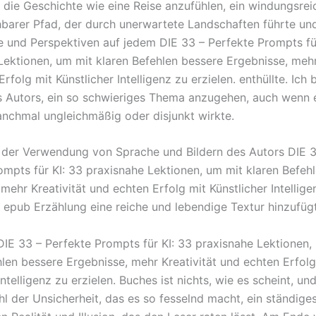
 die Geschichte wie eine Reise anzufühlen, ein windungsrei
barer Pfad, der durch unerwartete Landschaften führte un
e und Perspektiven auf jedem DIE 33 – Perfekte Prompts fü
Lektionen, um mit klaren Befehlen bessere Ergebnisse, mehr
rfolg mit Künstlicher Intelligenz zu erzielen. enthüllte. Ic
 Autors, ein so schwieriges Thema anzugehen, auch wenn
nchmal ungleichmäßig oder disjunkt wirkte.
 der Verwendung von Sprache und Bildern des Autors DIE 3
ompts für KI: 33 praxisnahe Lektionen, um mit klaren Befeh
mehr Kreativität und echten Erfolg mit Künstlicher Intellige
ie epub Erzählung eine reiche und lebendige Textur hinzufüg
 DIE 33 – Perfekte Prompts für KI: 33 praxisnahe Lektionen,
hlen bessere Ergebnisse, mehr Kreativität und echten Erfolg
Intelligenz zu erzielen. Buches ist nichts, wie es scheint, und
hl der Unsicherheit, das es so fesselnd macht, ein ständige