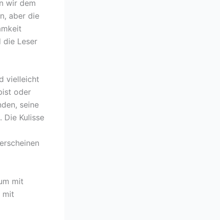
en wir dem
n, aber die
amkeit
 die Leser
 vielleicht
bist oder
nden, seine
 Die Kulisse
erscheinen
 um mit
 mit