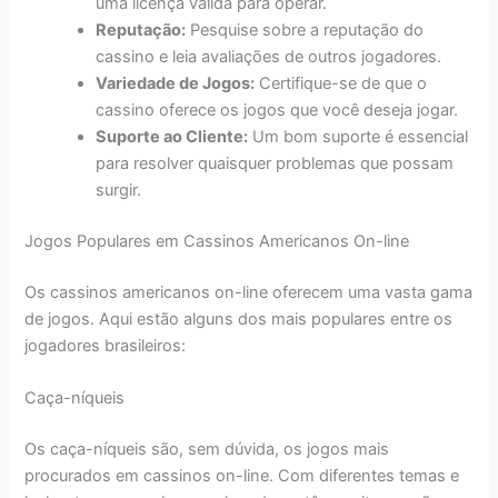
uma licença válida para operar.
Reputação:
Pesquise sobre a reputação do
cassino e leia avaliações de outros jogadores.
Variedade de Jogos:
Certifique-se de que o
cassino oferece os jogos que você deseja jogar.
Suporte ao Cliente:
Um bom suporte é essencial
para resolver quaisquer problemas que possam
surgir.
Jogos Populares em Cassinos Americanos On-line
Os cassinos americanos on-line oferecem uma vasta gama
de jogos. Aqui estão alguns dos mais populares entre os
jogadores brasileiros:
Caça-níqueis
Os caça-níqueis são, sem dúvida, os jogos mais
procurados em cassinos on-line. Com diferentes temas e