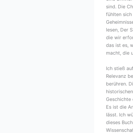
sind. Die C
fühlten sich
Geheimnisse
lesen, Der 
die wir erf
das ist es,
macht, die 
Ich stieß a
Relevanz be
berühren. D
historische
Geschichte 
Es ist die A
lässt. Ich w
dieses Buch
Wissenschaf