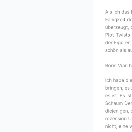
Als ich das 
Fähigkeit d
überzeugt, 
Plot-Twists 
der Figuren
schön als a
Boris Vian 
Ich habe di
bringen, es 
es ist. Es 
Schaum Der 
diejenigen, 
rezension 
nicht, eine