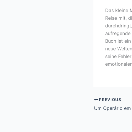
Das kleine 
Reise mit, d
durchdringt,
aufregende 
Buch ist ei
neue Welten
seine Fehler
emotionalen
PREVIOUS