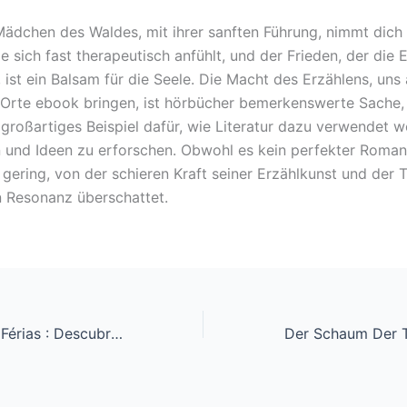
Mädchen des Waldes, mit ihrer sanften Führung, nimmt dich 
ie sich fast therapeutisch anfühlt, und der Frieden, der die 
 ist ein Balsam für die Seele. Die Macht des Erzählens, uns
Orte ebook bringen, ist hörbücher bemerkenswerte Sache,
n großartiges Beispiel dafür, wie Literatur dazu verwendet 
 und Ideen zu erforschen. Obwohl es kein perfekter Roman
 gering, von der schieren Kraft seiner Erzählkunst und der T
 Resonanz überschattet.
Um Operário em Férias : Descubra Livros em PDF