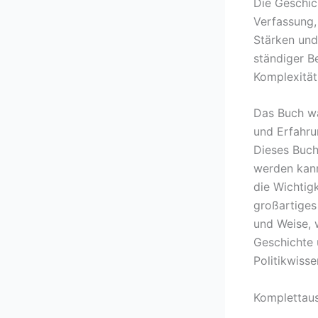
Die Geschic
Verfassung,
Stärken und
ständiger B
Komplexität
Das Buch wa
und Erfahru
Dieses Buch 
werden kann
die Wichtigk
großartiges
und Weise, 
Geschichte 
Politikwisse
Komplettau