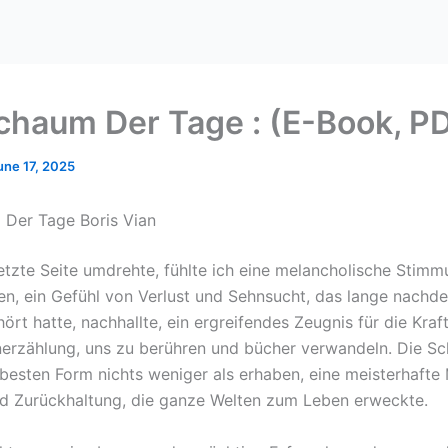
chaum Der Tage : (E-Book, P
une 17, 2025
Der Tage Boris Vian
 letzte Seite umdrehte, fühlte ich eine melancholische Stim
, ein Gefühl von Verlust und Sehnsucht, das lange nachde
ört hatte, nachhallte, ein ergreifendes Zeugnis für die Kraf
erzählung, uns zu berühren und bücher verwandeln. Die Sc
r besten Form nichts weniger als erhaben, eine meisterhafte
nd Zurückhaltung, die ganze Welten zum Leben erweckte.