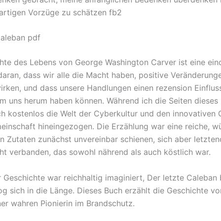
gartigen Vorzüge zu schätzen fb2
Caleban pdf
hte des Lebens von George Washington Carver ist eine ein
daran, dass wir alle die Macht haben, positive Veränderunge
irken, und dass unsere Handlungen einen rezension Einfluss
 uns herum haben können. Während ich die Seiten dieses 
ch kostenlos die Welt der Cyberkultur und den innovativen 
nschaft hineingezogen. Die Erzählung war eine reiche, w
n Zutaten zunächst unvereinbar schienen, sich aber letzten
ht verbanden, das sowohl nährend als auch köstlich war.
r Geschichte war reichhaltig imaginiert, Der letzte Caleban
g sich in die Länge. Dieses Buch erzählt die Geschichte vo
ner wahren Pionierin im Brandschutz.