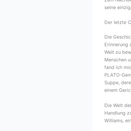
seine einzi
Der letzte 
Die Geschic
Erinnerung 
Welt zu bew
Menschen um
fand ich mi
PLATO-Gemei
Suppe, dere
einem Geric
Die Welt de
Handlung zo
Williams, ei