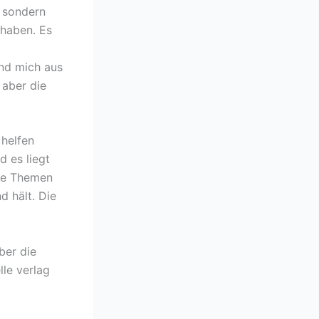
, sondern
 haben. Es
nd mich aus
 aber die
 helfen
d es liegt
re Themen
d hält. Die
ber die
le verlag