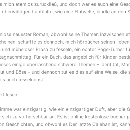
s mich atemlos zurückließ, und doch war es auch eine Gesc
 überwältigend anfühlte, wie eine Flutwelle, kindle an den 
nlose neuester Roman, obwohl seine Themen inzwischen e
scheinen, schaffte es dennoch, mich hörbücher seinen liebe
 und müheloser Prosa zu fesseln, ein echter Page-Turner fü
tagnachmittag. Für ein Buch, das angeblich für Kinder besti
ieses einige überraschend schwere Themen – Identität, Mora
ut und Böse – und dennoch tut es dies auf eine Weise, die
ls auch fesselnd ist.
rt lesen
imme war einzigartig, wie ein einzigartiger Duft, aber die 
e sich zu vorhersehbar an. Es ist online kostenlose bücher 
n Geschichten, und obwohl es Der letzte Caleban ist, kann