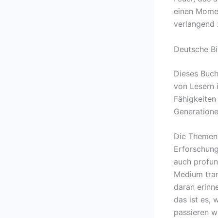
einen Momen
verlangend 
Deutsche Bi
Dieses Buch
von Lesern 
Fähigkeiten
Generatione
Die Themen 
Erforschung
auch profun
Medium tran
daran erinn
das ist es, 
passieren w