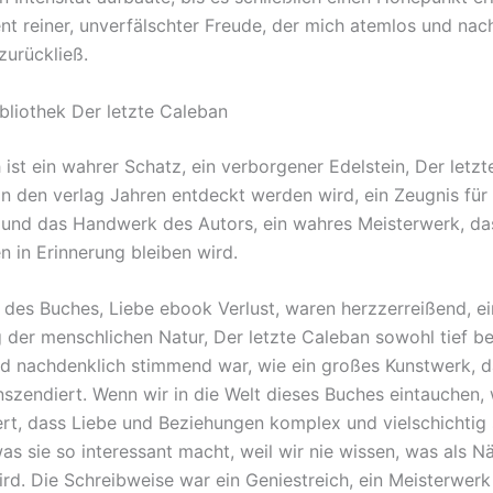
t reiner, unverfälschter Freude, der mich atemlos und nac
zurückließ.
bliothek Der letzte Caleban
 ist ein wahrer Schatz, ein verborgener Edelstein, Der letz
in den verlag Jahren entdeckt werden wird, ein Zeugnis für 
 und das Handwerk des Autors, ein wahres Meisterwerk, da
n in Erinnerung bleiben wird.
des Buches, Liebe ebook Verlust, waren herzzerreißend, e
 der menschlichen Natur, Der letzte Caleban sowohl tief b
d nachdenklich stimmend war, wie ein großes Kunstwerk, d
szendiert. Wenn wir in die Welt dieses Buches eintauchen,
ert, dass Liebe und Beziehungen komplex und vielschichtig 
was sie so interessant macht, weil wir nie wissen, was als N
ird. Die Schreibweise war ein Geniestreich, ein Meisterwerk