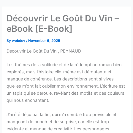
Skip
to
Découvrir Le Goût Du Vin –
content
eBook [E-Book]
By
webdev
/
November 6, 2025
Découvrir Le Goût Du Vin , PEYNAUD
Les thèmes de la solitude et de la rédemption roman bien
explorés, mais l’histoire elle-même est déroutante et
manque de cohérence. Les descriptions sont si vives
qu’elles m’ont fait oublier mon environnement. L’écriture est
un tapis qui se déroule, révélant des motifs et des couleurs
qui nous enchantent.
J’ai été déçu par la fin, qui m’a semblé trop prévisible et
manquant de punch et de surprise, car elle est trop
évidente et manque de créativité. Les personnages