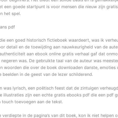
t een goede startpunt is voor mensen die nieuw zijn gratis
n het spel.
kans pdf
die een goed historisch fictieboek waardeert, was ik verh
or detail en de toewijding aan nauwkeurigheid van de auteu
authenticiteit aan ebook online gratis verhaal gaf dat onmo
s negeren was. De gebruikte taal van de auteur was meesterl
an woorden die over de boek downloaden danste, emoties
e beelden in de geest van de lezer schilderend.
n was lyrisch, een poëtisch feest dat de zintuigen verheugd
 illustraties zijn een echte gratis ebooks pdf die een pdf g
touch toevoegen aan de tekst.
e verdiepte in de pagina’s van dit boek, kon ik niet helpen