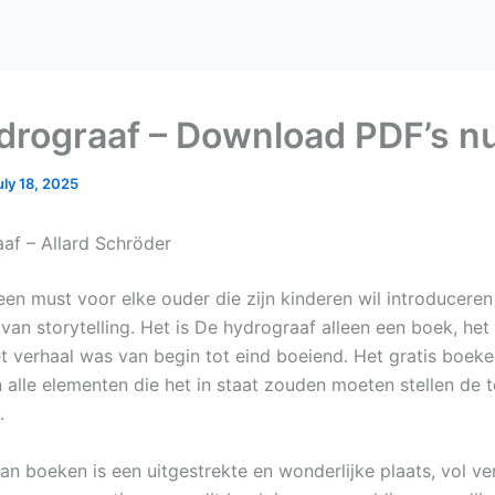
drograaf – Download PDF’s n
uly 18, 2025
af – Allard Schröder
een must voor elke ouder die zijn kinderen wil introduceren
an storytelling. Het is De hydrograaf alleen een boek, het 
et verhaal was van begin tot eind boeiend. Het gratis boek
alle elementen die het in staat zouden moeten stellen de 
.
an boeken is een uitgestrekte en wonderlijke plaats, vol ve