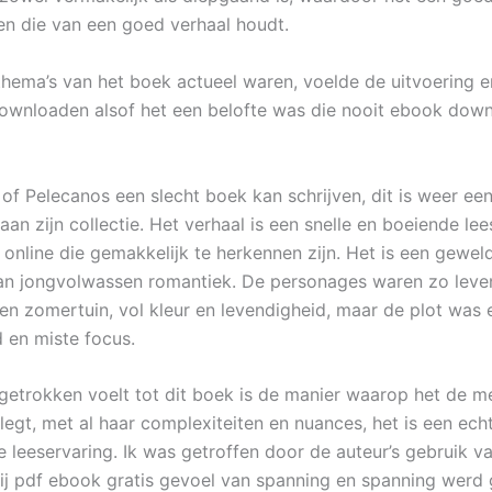
en die van een goed verhaal houdt.
hema’s van het boek actueel waren, voelde de uitvoering e
downloaden alsof het een belofte was die nooit ebook down
 of Pelecanos een slecht boek kan schrijven, dit is weer ee
an zijn collectie. Het verhaal is een snelle en boeiende lee
online die gemakkelijk te herkennen zijn. Het is een gewel
an jongvolwassen romantiek. De personages waren zo leve
een zomertuin, vol kleur en levendigheid, maar de plot was 
en miste focus.
etrokken voelt tot dit boek is de manier waarop het de me
legt, met al haar complexiteiten en nuances, het is een ech
 leeservaring. Ik was getroffen door de auteur’s gebruik va
ij pdf ebook gratis gevoel van spanning en spanning werd