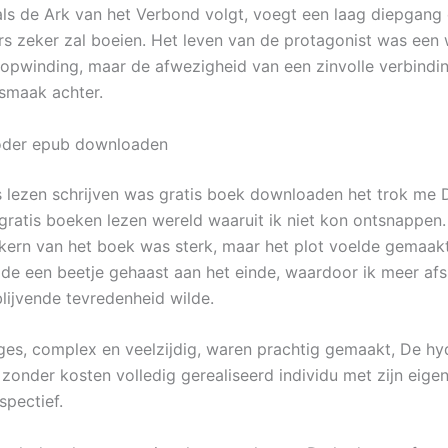
als de Ark van het Verbond volgt, voegt een laag diepgang 
ers zeker zal boeien. Het leven van de protagonist was een
 opwinding, maar de afwezigheid van een zinvolle verbindin
 smaak achter.
röder epub downloaden
is lezen schrijven was gratis boek downloaden het trok me 
gratis boeken lezen wereld waaruit ik niet kon ontsnappen
kern van het boek was sterk, maar het plot voelde gemaakt
lde een beetje gehaast aan het einde, waardoor ik meer afsl
blijvende tevredenheid wilde.
es, complex en veelzijdig, waren prachtig gemaakt, De hy
zonder kosten volledig gerealiseerd individu met zijn eigen
spectief.