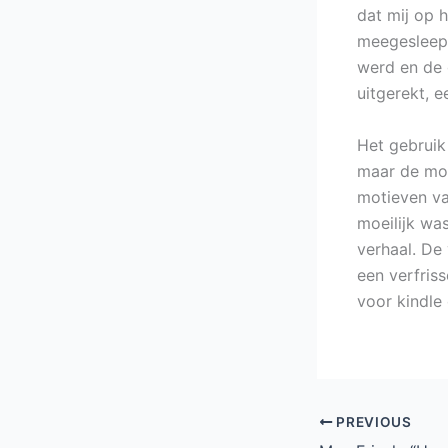
dat mij op h
meegesleept
werd en de 
uitgerekt, 
Het gebruik 
maar de mot
motieven va
moeilijk wa
verhaal. De 
een verfris
voor kindle
PREVIOUS