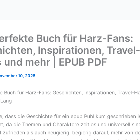
erfekte Buch für Harz-Fans:
ichten, Inspirationen, Travel
 und mehr | EPUB PDF
ovember 10, 2025
e Buch für Harz-Fans: Geschichten, Inspirationen, Travel-H
s Lang
e, dass die Geschichte für ein epub Publikum geschrieben is
t, da die Themen und Charaktere zeitlos und universell sind
 zufrieden als auch neugierig, begierig darauf, mehr von de