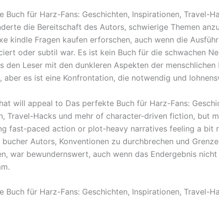
e Buch für Harz-Fans: Geschichten, Inspirationen, Travel-H
erte die Bereitschaft des Autors, schwierige Themen anz
e kindle Fragen kaufen erforschen, auch wenn die Ausführ
iert oder subtil war. Es ist kein Buch für die schwachen Ne
s den Leser mit den dunkleren Aspekten der menschlichen 
, aber es ist eine Konfrontation, die notwendig und lohnensw
that will appeal to Das perfekte Buch für Harz-Fans: Geschi
en, Travel-Hacks und mehr of character-driven fiction, but 
g fast-paced action or plot-heavy narratives feeling a bit r
t bucher Autors, Konventionen zu durchbrechen und Grenze
en, war bewundernswert, auch wenn das Endergebnis nicht 
am.
e Buch für Harz-Fans: Geschichten, Inspirationen, Travel-H