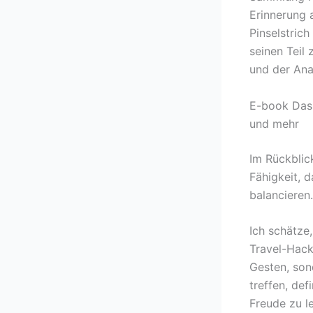
Erinnerung a
Pinselstric
seinen Teil
und der Anar
E-book Das 
und mehr
Im Rückblic
Fähigkeit, 
balancieren.
Ich schätze
Travel-Hack
Gesten, son
treffen, def
Freude zu l