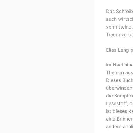
Das Schreib
auch wirtsc
vermittelnd
Traum zu be
Elias Lang 
Im Nachhine
Themen ause
Dieses Buch 
überwinden 
die Komplex
Lesestoff, d
ist dieses 
eine Erinne
andere ähnl