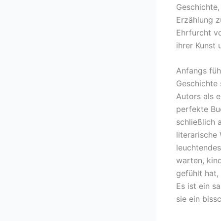
Geschichte, 
Erzählung z
Ehrfurcht vo
ihrer Kunst
Anfangs füh
Geschichte 
Autors als 
perfekte Bu
schließlich
literarische
leuchtendes 
warten, kind
gefühlt hat,
Es ist ein s
sie ein biss