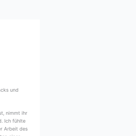
-
acks und
t, nimmt ihr
. Ich fühlte
r Arbeit des