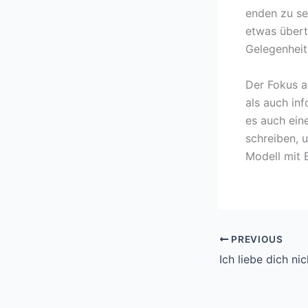
enden zu se
etwas übertr
Gelegenheit
Der Fokus a
als auch inf
es auch ein
schreiben, 
Modell mit 
PREVIOUS