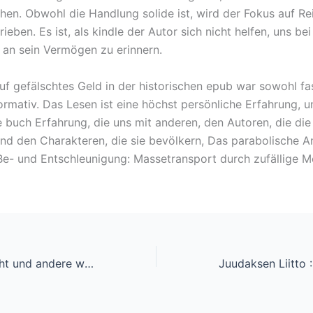
hen. Obwohl die Handlung solide ist, wird der Fokus auf R
ieben. Es ist, als kindle der Autor sich nicht helfen, uns bei
 an sein Vermögen zu erinnern.
uf gefälschtes Geld in der historischen epub war sowohl fa
ormativ. Das Lesen ist eine höchst persönliche Erfahrung, u
e buch Erfahrung, die uns mit anderen, den Autoren, die di
und den Charakteren, die sie bevölkern, Das parabolische 
Be- und Entschleunigung: Massetransport durch zufällige M
Ich liebe dich nicht und andere wahre Abenteuer. | eBook PDF