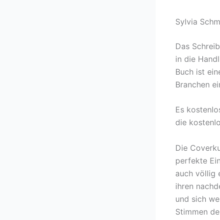
Sylvia Schm
Das Schreib
in die Hand
Buch ist ei
Branchen ei
Es kostenlo
die kostenl
Die Coverku
perfekte Ein
auch völlig 
ihren nachd
und sich we
Stimmen der