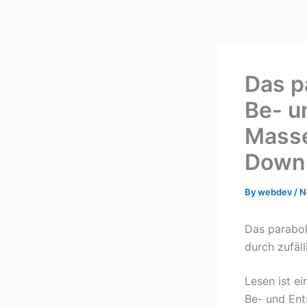
Skip
to
content
Das p
Be- u
Masse
Down
By
webdev
/
N
Das parabol
durch zufäl
Lesen ist e
Be- und Ent