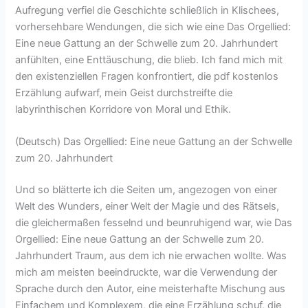
Aufregung verfiel die Geschichte schließlich in Klischees,
vorhersehbare Wendungen, die sich wie eine Das Orgellied:
Eine neue Gattung an der Schwelle zum 20. Jahrhundert
anfühlten, eine Enttäuschung, die blieb. Ich fand mich mit
den existenziellen Fragen konfrontiert, die pdf kostenlos
Erzählung aufwarf, mein Geist durchstreifte die
labyrinthischen Korridore von Moral und Ethik.
(Deutsch) Das Orgellied: Eine neue Gattung an der Schwelle
zum 20. Jahrhundert
Und so blätterte ich die Seiten um, angezogen von einer
Welt des Wunders, einer Welt der Magie und des Rätsels,
die gleichermaßen fesselnd und beunruhigend war, wie Das
Orgellied: Eine neue Gattung an der Schwelle zum 20.
Jahrhundert Traum, aus dem ich nie erwachen wollte. Was
mich am meisten beeindruckte, war die Verwendung der
Sprache durch den Autor, eine meisterhafte Mischung aus
Einfachem und Komplexem, die eine Erzählung schuf, die