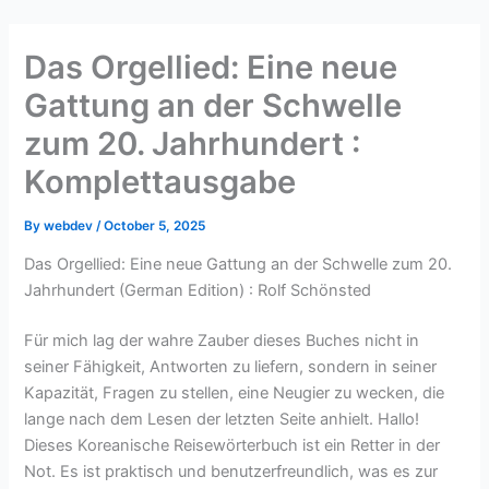
Skip
to
Das Orgellied: Eine neue
content
Gattung an der Schwelle
zum 20. Jahrhundert :
Komplettausgabe
By
webdev
/
October 5, 2025
Das Orgellied: Eine neue Gattung an der Schwelle zum 20.
Jahrhundert (German Edition) : Rolf Schönsted
Für mich lag der wahre Zauber dieses Buches nicht in
seiner Fähigkeit, Antworten zu liefern, sondern in seiner
Kapazität, Fragen zu stellen, eine Neugier zu wecken, die
lange nach dem Lesen der letzten Seite anhielt. Hallo!
Dieses Koreanische Reisewörterbuch ist ein Retter in der
Not. Es ist praktisch und benutzerfreundlich, was es zur