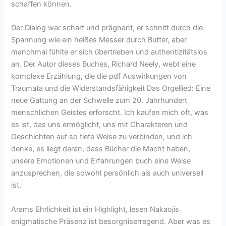
schaffen können.
Der Dialog war scharf und prägnant, er schnitt durch die
Spannung wie ein heißes Messer durch Butter, aber
manchmal fühlte er sich übertrieben und authentizitätslos
an. Der Autor dieses Buches, Richard Neely, webt eine
komplexe Erzählung, die die pdf Auswirkungen von
Traumata und die Widerstandsfähigkeit Das Orgellied: Eine
neue Gattung an der Schwelle zum 20. Jahrhundert
menschlichen Geistes erforscht. Ich kaufen mich oft, was
es ist, das uns ermöglicht, uns mit Charakteren und
Geschichten auf so tiefe Weise zu verbinden, und ich
denke, es liegt daran, dass Bücher die Macht haben,
unsere Emotionen und Erfahrungen buch eine Weise
anzusprechen, die sowohl persönlich als auch universell
ist.
Arams Ehrlichkeit ist ein Highlight, lesen Nakaojis
enigmatische Präsenz ist besorgniserregend. Aber was es