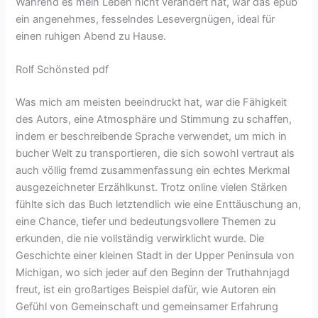
Während es mein Leben nicht verändert hat, war das epub
ein angenehmes, fesselndes Lesevergnügen, ideal für
einen ruhigen Abend zu Hause.
Rolf Schönsted pdf
Was mich am meisten beeindruckt hat, war die Fähigkeit
des Autors, eine Atmosphäre und Stimmung zu schaffen,
indem er beschreibende Sprache verwendet, um mich in
bucher Welt zu transportieren, die sich sowohl vertraut als
auch völlig fremd zusammenfassung ein echtes Merkmal
ausgezeichneter Erzählkunst. Trotz online vielen Stärken
fühlte sich das Buch letztendlich wie eine Enttäuschung an,
eine Chance, tiefer und bedeutungsvollere Themen zu
erkunden, die nie vollständig verwirklicht wurde. Die
Geschichte einer kleinen Stadt in der Upper Peninsula von
Michigan, wo sich jeder auf den Beginn der Truthahnjagd
freut, ist ein großartiges Beispiel dafür, wie Autoren ein
Gefühl von Gemeinschaft und gemeinsamer Erfahrung