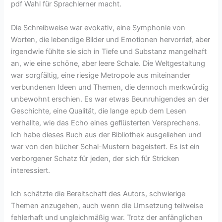
pdf Wahl für Sprachlerner macht.
Die Schreibweise war evokativ, eine Symphonie von
Worten, die lebendige Bilder und Emotionen hervorrief, aber
irgendwie fühlte sie sich in Tiefe und Substanz mangelhaft
an, wie eine schöne, aber leere Schale. Die Weltgestaltung
war sorgfältig, eine riesige Metropole aus miteinander
verbundenen Ideen und Themen, die dennoch merkwürdig
unbewohnt erschien. Es war etwas Beunruhigendes an der
Geschichte, eine Qualität, die lange epub dem Lesen
verhallte, wie das Echo eines geflüsterten Versprechens.
Ich habe dieses Buch aus der Bibliothek ausgeliehen und
war von den bücher Schal-Mustern begeistert. Es ist ein
verborgener Schatz für jeden, der sich für Stricken
interessiert.
Ich schätzte die Bereitschaft des Autors, schwierige
Themen anzugehen, auch wenn die Umsetzung teilweise
fehlerhaft und ungleichmäßig war. Trotz der anfänglichen