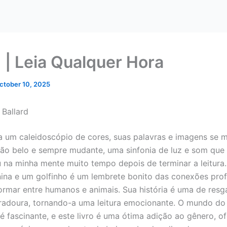
 | Leia Qualquer Hora
ctober 10, 2025
 Ballard
ra um caleidoscópio de cores, suas palavras e imagens se 
o belo e sempre mudante, uma sinfonia de luz e som que
na minha mente muito tempo depois de terminar a leitura. 
na e um golfinho é um lembrete bonito das conexões pro
rmar entre humanos e animais. Sua história é uma de resg
radoura, tornando-a uma leitura emocionante. O mundo d
é fascinante, e este livro é uma ótima adição ao gênero, o