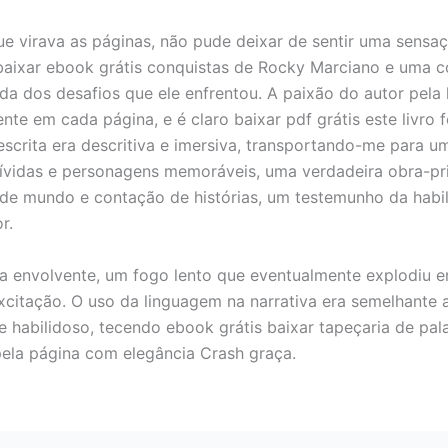
e virava as páginas, não pude deixar de sentir uma sensa
baixar ebook grátis conquistas de Rocky Marciano e uma 
da dos desafios que ele enfrentou. A paixão do autor pela 
nte em cada página, e é claro baixar pdf grátis este livro 
escrita era descritiva e imersiva, transportando-me para 
ívidas e personagens memoráveis, uma verdadeira obra-pr
de mundo e contação de histórias, um testemunho da habi
r.
a envolvente, um fogo lento que eventualmente explodiu 
citação. O uso da linguagem na narrativa era semelhante 
e habilidoso, tecendo ebook grátis baixar tapeçaria de pal
la página com elegância Crash graça.