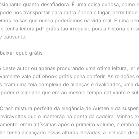
ssionante quanto desafiadora. É uma coisa curiosa, como 
o pode nos transportar para outra época e lugar, permitindo
mos coisas que nunca poderíamos na vida real. É uma pen
ro tenha leitura pdf grátis tão irregular, pois a história em s
e cativante.
 baixar epub grátis
ã deste autor ou apenas procurando uma ótima leitura, ler 
tivamente vale pdf ebook grátis pena conferir. As relações 
 eram uma teia complexa de alianças e rivalidades, uma 
 poder e lealdade que era ao mesmo tempo cativante e suti
é Crash mistura perfeita da elegância de Austen e da susp
reviravoltas que o manterão na ponta da cadeira. Minhas e
stamente, eram altíssimas após o primeiro volume, e embora
ão tenha alcançado essas alturas elevadas, a inclusão de 