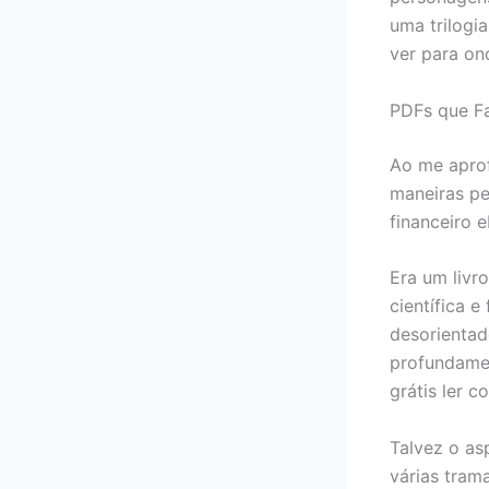
uma trilogi
ver para ond
PDFs que F
Ao me aprofu
maneiras pe
financeiro e
Era um livr
científica 
desorientad
profundamen
grátis ler c
Talvez o as
várias tram