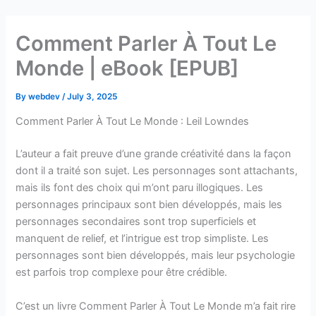
Skip
to
Comment Parler À Tout Le
content
Monde | eBook [EPUB]
By
webdev
/
July 3, 2025
Comment Parler À Tout Le Monde : Leil Lowndes
L’auteur a fait preuve d’une grande créativité dans la façon
dont il a traité son sujet. Les personnages sont attachants,
mais ils font des choix qui m’ont paru illogiques. Les
personnages principaux sont bien développés, mais les
personnages secondaires sont trop superficiels et
manquent de relief, et l’intrigue est trop simpliste. Les
personnages sont bien développés, mais leur psychologie
est parfois trop complexe pour être crédible.
C’est un livre Comment Parler À Tout Le Monde m’a fait rire