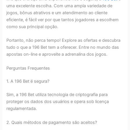
uma excelente escolha. Com uma ampla variedade de
jogos, bônus atrativos e um atendimento ao cliente
eficiente, é fácil ver por que tantos jogadores a escolhem
como sua principal opção.
Portanto, não perca tempo! Explore as ofertas e descubra
tudo o que a 196 Bet tem a oferecer. Entre no mundo das
apostas on-line e aproveite a adrenalina dos jogos.
Perguntas Frequentes
1. A 196 Bet é segura?
Sim, a 196 Bet utiliza tecnologia de criptografia para
proteger os dados dos usuários e opera sob licença
regulamentada.
2. Quais métodos de pagamento são aceitos?