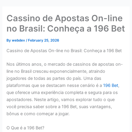
Skip
to
Cassino de Apostas On-line
content
no Brasil: Conheça a 196 Bet
By
webdev
/
February 25, 2026
Cassino de Apostas On-line no Brasil: Conheça a 196 Bet
Nos últimos anos, o mercado de cassinos de apostas on-
line no Brasil cresceu exponencialmente, atraindo
jogadores de todas as partes do país. Uma das
plataformas que se destacam nesse cenário é a
196 Bet
,
que oferece uma experiência completa e segura para os
apostadores. Neste artigo, vamos explorar tudo o que
você precisa saber sobre a 196 Bet, suas vantagens,
bônus e como começar a jogar.
O Que é a 196 Bet?