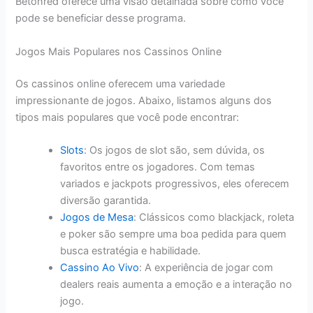
Betonred oferece uma visão detalhada sobre como você
pode se beneficiar desse programa.
Jogos Mais Populares nos Cassinos Online
Os cassinos online oferecem uma variedade
impressionante de jogos. Abaixo, listamos alguns dos
tipos mais populares que você pode encontrar:
Slots
: Os jogos de slot são, sem dúvida, os
favoritos entre os jogadores. Com temas
variados e jackpots progressivos, eles oferecem
diversão garantida.
Jogos de Mesa
: Clássicos como blackjack, roleta
e poker são sempre uma boa pedida para quem
busca estratégia e habilidade.
Cassino Ao Vivo
: A experiência de jogar com
dealers reais aumenta a emoção e a interação no
jogo.