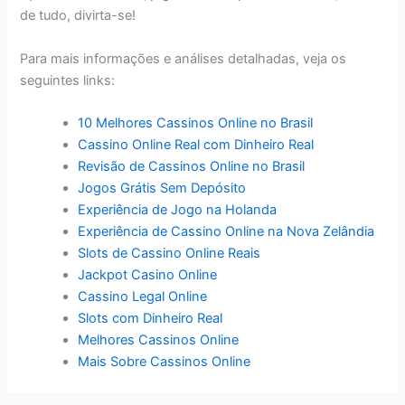
de tudo, divirta-se!
Para mais informações e análises detalhadas, veja os
seguintes links:
10 Melhores Cassinos Online no Brasil
Cassino Online Real com Dinheiro Real
Revisão de Cassinos Online no Brasil
Jogos Grátis Sem Depósito
Experiência de Jogo na Holanda
Experiência de Cassino Online na Nova Zelândia
Slots de Cassino Online Reais
Jackpot Casino Online
Cassino Legal Online
Slots com Dinheiro Real
Melhores Cassinos Online
Mais Sobre Cassinos Online