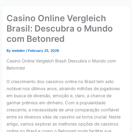
Skip
to
Casino Online Vergleich
content
Brasil: Descubra o Mundo
com Betonred
By
webdev
/
February 25, 2026
Casino Online Vergleich Brasil: Descubra o Mundo com
Betonred
O crescimento dos cassinos online no Brasil tem sido
notável nos últimos anos, atraindo milhões de jogadores
em busca de diversão, emoção e, claro, a chance de
ganhar prêmios em dinheiro. Com a popularidade
crescente, a necessidade de uma comparação confiável
entre os diversos sites de cassino se torna crucial. Neste
artigo, vamos explorar as melhores opções de cassinos
online no Brasil e como o Betonred pode facilitar sua