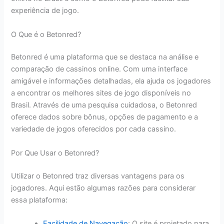
experiência de jogo.
O Que é o Betonred?
Betonred é uma plataforma que se destaca na análise e
comparação de cassinos online. Com uma interface
amigável e informações detalhadas, ela ajuda os jogadores
a encontrar os melhores sites de jogo disponíveis no
Brasil. Através de uma pesquisa cuidadosa, o Betonred
oferece dados sobre bônus, opções de pagamento e a
variedade de jogos oferecidos por cada cassino.
Por Que Usar o Betonred?
Utilizar o Betonred traz diversas vantagens para os
jogadores. Aqui estão algumas razões para considerar
essa plataforma:
Facilidade de Navegação
: O site é projetado para