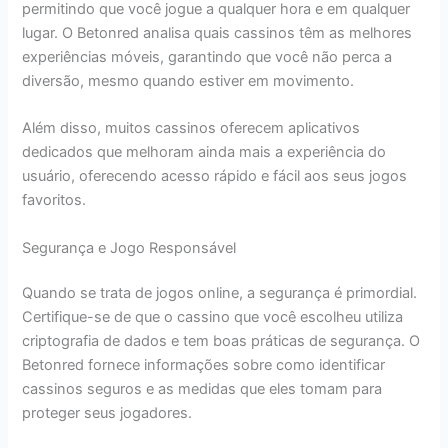
permitindo que você jogue a qualquer hora e em qualquer
lugar. O Betonred analisa quais cassinos têm as melhores
experiências móveis, garantindo que você não perca a
diversão, mesmo quando estiver em movimento.
Além disso, muitos cassinos oferecem aplicativos
dedicados que melhoram ainda mais a experiência do
usuário, oferecendo acesso rápido e fácil aos seus jogos
favoritos.
Segurança e Jogo Responsável
Quando se trata de jogos online, a segurança é primordial.
Certifique-se de que o cassino que você escolheu utiliza
criptografia de dados e tem boas práticas de segurança. O
Betonred fornece informações sobre como identificar
cassinos seguros e as medidas que eles tomam para
proteger seus jogadores.