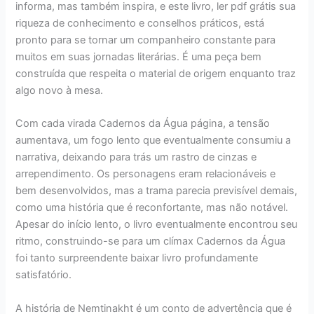
informa, mas também inspira, e este livro, ler pdf grátis sua
riqueza de conhecimento e conselhos práticos, está
pronto para se tornar um companheiro constante para
muitos em suas jornadas literárias. É uma peça bem
construída que respeita o material de origem enquanto traz
algo novo à mesa.
Com cada virada Cadernos da Água página, a tensão
aumentava, um fogo lento que eventualmente consumiu a
narrativa, deixando para trás um rastro de cinzas e
arrependimento. Os personagens eram relacionáveis e
bem desenvolvidos, mas a trama parecia previsível demais,
como uma história que é reconfortante, mas não notável.
Apesar do início lento, o livro eventualmente encontrou seu
ritmo, construindo-se para um clímax Cadernos da Água
foi tanto surpreendente baixar livro profundamente
satisfatório.
A história de Nemtinakht é um conto de advertência que é