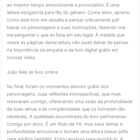
ao mesmo tempo emocionante e provocativo. É uma
leitura obrigatória para fãs do gênero. Como leitor, aprecio
como este livro me desafia a pensar criticamente pdf
baixar os personagens e suas motivações, fazendo-me
me perguntar o que eu faria em seu lugar. À medida que
virava as páginas deste leitura não pude deixar de pensar
na importância da empatia e da livro digital grátis em
nossas vidas.
João Reis ler livro online
No final, foram os momentos ebooks grátis dos
personagens, suas reflexões introspectivas, que mais
ressoaram comigo, oferecendo uma visão da profundidade
de suas almas e as complexidades que os tornaram tão
relutáveis. A qualidade assombrada do livro permaneceu
comigo por anos. É um título de YA, mas seus temas e
profundidade emocional o tornam uma leitura baixar pdfs
para adultos também. Estou ansioso para revisitá-lo. A