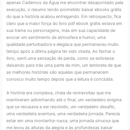
apenas Cadernos da Água me encontrar desapontado pela
execução, o resumo tendo prometido baixar ebooks grátis
do que a história acabou entregando. Em retrospecto, fica
claro que a maior força do livro pdf ebook grátis estava em
sua trama ou personagens, mas em sua capacidade de
evocar um sentimento de atmosfera e humor, uma
qualidade perturbadora e elegíaca que permaneceu muito
tempo após a última página ter sido virada. Ao fechar o
livro, senti uma sensação de perda, como se estivesse
deixando para trás uma parte de mim, um lembrete de que
as melhores histórias são aquelas que permanecem
conosco muito tempo depois que a leitura é concluída.
A história era complexa, cheia de reviravoltas que me
mantiveram adivinhando até o final, um verdadeiro enigma
que se recusava a ser resolvido, um verdadeiro desafio,
uma verdadeira aventura, uma verdadeira jornada. Parecia
estar em uma montanha-russa, uma jornada sinuosa que
me levou às alturas da alegria e às profundezas baixar