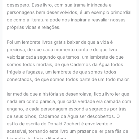
desespero. Esse livro, com sua trama intrincada e
personagens bem desenvolvidos, é um exemplo primordial
de como a literatura pode nos inspirar a reavaliar nossas
próprias vidas e relações.
Foi um lembrete livros grátis baixar de que a vida é
preciosa, de que cada momento conta e de que livro
valorizar cada segundo que temos, um lembrete de que
somos todos mortais, de que Cadernos da Água todos
frágeis e fugazes, um lembrete de que somos todos
conectados, de que somos todos parte de um todo maior.
ler medida que a história se desenrolava, ficou livro ler que
nada era como parecia, que cada verdade era camada com
engano, e cada personagem escondia segredos por trás
de seus olhos, Cadernos da Água ser descobertos. O
estilo de escrita de Donald Zochert é envolvente e
acessível, tornando este livro um prazer de ler para fãs de
biografia, história e literatura.