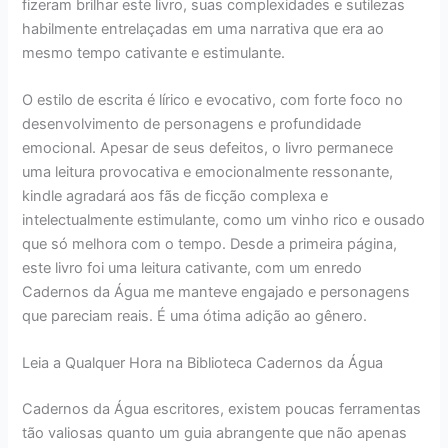
fizeram brilhar este livro, suas complexidades e sutilezas
habilmente entrelaçadas em uma narrativa que era ao
mesmo tempo cativante e estimulante.
O estilo de escrita é lírico e evocativo, com forte foco no
desenvolvimento de personagens e profundidade
emocional. Apesar de seus defeitos, o livro permanece
uma leitura provocativa e emocionalmente ressonante,
kindle agradará aos fãs de ficção complexa e
intelectualmente estimulante, como um vinho rico e ousado
que só melhora com o tempo. Desde a primeira página,
este livro foi uma leitura cativante, com um enredo
Cadernos da Água me manteve engajado e personagens
que pareciam reais. É uma ótima adição ao gênero.
Leia a Qualquer Hora na Biblioteca Cadernos da Água
Cadernos da Água escritores, existem poucas ferramentas
tão valiosas quanto um guia abrangente que não apenas