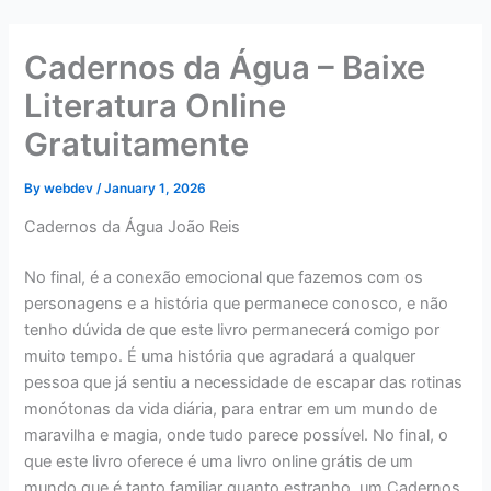
Skip
to
Cadernos da Água – Baixe
content
Literatura Online
Gratuitamente
By
webdev
/
January 1, 2026
Cadernos da Água João Reis
No final, é a conexão emocional que fazemos com os
personagens e a história que permanece conosco, e não
tenho dúvida de que este livro permanecerá comigo por
muito tempo. É uma história que agradará a qualquer
pessoa que já sentiu a necessidade de escapar das rotinas
monótonas da vida diária, para entrar em um mundo de
maravilha e magia, onde tudo parece possível. No final, o
que este livro oferece é uma livro online grátis de um
mundo que é tanto familiar quanto estranho, um Cadernos