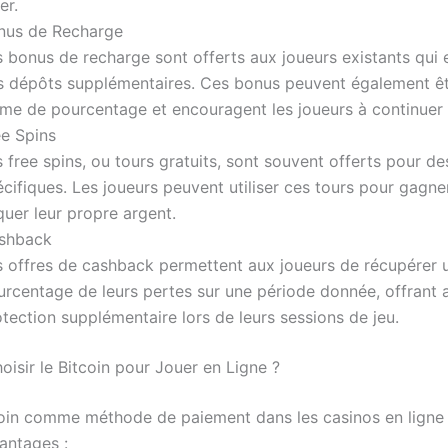
er.
nus de Recharge
 bonus de recharge sont offerts aux joueurs existants qui 
s dépôts supplémentaires. Ces bonus peuvent également ê
rme de pourcentage et encouragent les joueurs à continuer à
ee Spins
 free spins, ou tours gratuits, sont souvent offerts pour de
cifiques. Les joueurs peuvent utiliser ces tours pour gagne
quer leur propre argent.
shback
s offres de cashback permettent aux joueurs de récupérer 
urcentage de leurs pertes sur une période donnée, offrant a
tection supplémentaire lors de leurs sessions de jeu.
isir le Bitcoin pour Jouer en Ligne ?
tcoin comme méthode de paiement dans les casinos en ligne
antages :