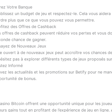
rez Votre Banque
blissez un budget de jeu et respectez-le. Cela vous aidera 
rdre plus que ce que vous pouvez vous permettre.
ofitez des Offres de Cashback
s offres de cashback peuvent réduire vos pertes et vous d
conde chance de gagner.
sayez de Nouveaux Jeux
re ouvert à de nouveaux jeux peut accroître vos chances d
ésitez pas à explorer différents types de jeux proposés sur
stez Informé
ivez les actualités et les promotions sur Betify pour ne ma
portunité de bonus.
asino Bitcoin offrent une opportunité unique pour les joueu
urs gains tout en profitant de l’expérience de jeu en ligne.