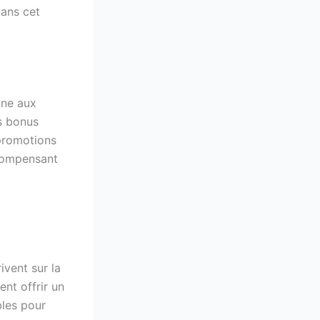
ans cet
gne aux
es bonus
promotions
écompensant
ivent sur la
nt offrir un
bles pour