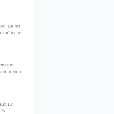
œil sur les
e expérience
ermes et
e comprendre
eux sur
ify :