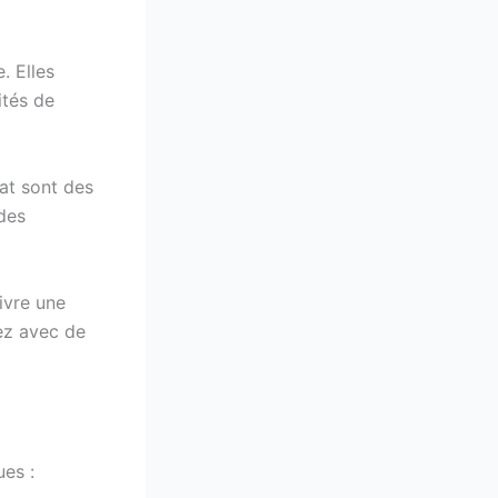
. Elles
ités de
rat sont des
 des
ivre une
ez avec de
ues :