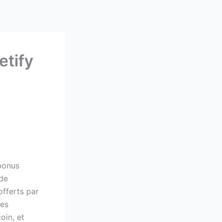
etify
 bonus
 de
offerts par
les
oin, et