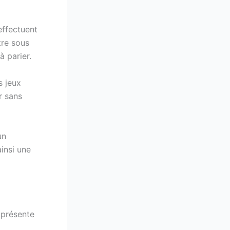
effectuent
tre sous
 parier.
s jeux
r sans
un
insi une
 présente