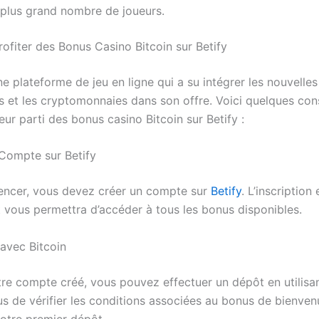
 plus grand nombre de joueurs.
fiter des Bonus Casino Bitcoin sur Betify
ne plateforme de jeu en ligne qui a su intégrer les nouvelles
s et les cryptomonnaies dans son offre. Voici quelques con
lleur parti des bonus casino Bitcoin sur Betify :
 Compte sur Betify
ncer, vous devez créer un compte sur
Betify
. L’inscription
t vous permettra d’accéder à tous les bonus disponibles.
avec Bitcoin
tre compte créé, vous pouvez effectuer un dépôt en utilisan
s de vérifier les conditions associées au bonus de bienve
otre premier dépôt.