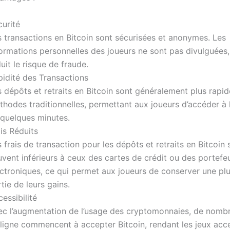
curité
s transactions en Bitcoin sont sécurisées et anonymes. Les
ormations personnelles des joueurs ne sont pas divulguées,
uit le risque de fraude.
pidité des Transactions
 dépôts et retraits en Bitcoin sont généralement plus rapid
thodes traditionnelles, permettant aux joueurs d’accéder à 
 quelques minutes.
is Réduits
 frais de transaction pour les dépôts et retraits en Bitcoin 
vent inférieurs à ceux des cartes de crédit ou des portefeu
ectroniques, ce qui permet aux joueurs de conserver une pl
tie de leurs gains.
essibilité
ec l’augmentation de l’usage des cryptomonnaies, de nomb
 ligne commencent à accepter Bitcoin, rendant les jeux acce