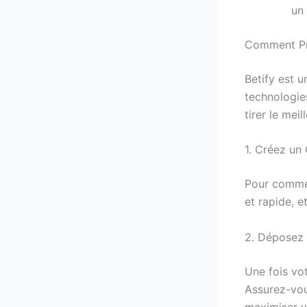
un
Comment Pro
Betify est u
technologie
tirer le mei
1. Créez un
Pour comme
et rapide, e
2. Déposez 
Une fois vo
Assurez-vou
maximiser v