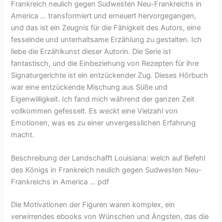
Frankreich neulich gegen Sudwesten Neu-Frankreichs in
America … transformiert und erneuert hervorgegangen,
und das ist ein Zeugnis für die Fähigkeit des Autors, eine
fesselnde und unterhaltsame Erzählung zu gestalten. Ich
liebe die Erzählkunst dieser Autorin. Die Serie ist
fantastisch, und die Einbeziehung von Rezepten für ihre
Signaturgerichte ist ein entzückender Zug. Dieses Hörbuch
war eine entzückende Mischung aus Süße und
Eigenwilligkeit. Ich fand mich während der ganzen Zeit
vollkommen gefesselt. Es weckt eine Vielzahl von
Emotionen, was es zu einer unvergesslichen Erfahrung
macht.
Beschreibung der Landschafft Louisiana: welch auf Befehl
des Königs in Frankreich neulich gegen Sudwesten Neu-
Frankreichs in America … pdf
Die Motivationen der Figuren waren komplex, ein
verwirrendes ebooks von Wünschen und Ängsten, das die