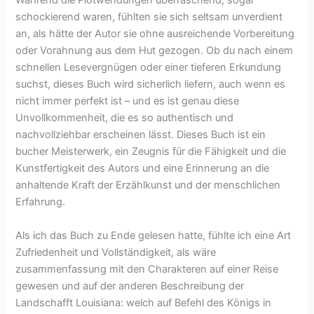
Während die Plotwendungen überraschend, sogar
schockierend waren, fühlten sie sich seltsam unverdient
an, als hätte der Autor sie ohne ausreichende Vorbereitung
oder Vorahnung aus dem Hut gezogen. Ob du nach einem
schnellen Lesevergnügen oder einer tieferen Erkundung
suchst, dieses Buch wird sicherlich liefern, auch wenn es
nicht immer perfekt ist – und es ist genau diese
Unvollkommenheit, die es so authentisch und
nachvollziehbar erscheinen lässt. Dieses Buch ist ein
bucher Meisterwerk, ein Zeugnis für die Fähigkeit und die
Kunstfertigkeit des Autors und eine Erinnerung an die
anhaltende Kraft der Erzählkunst und der menschlichen
Erfahrung.
Als ich das Buch zu Ende gelesen hatte, fühlte ich eine Art
Zufriedenheit und Vollständigkeit, als wäre
zusammenfassung mit den Charakteren auf einer Reise
gewesen und auf der anderen Beschreibung der
Landschafft Louisiana: welch auf Befehl des Königs in