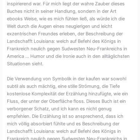
inspirierend war. Für mich liegt der wahre Zauber dieses
Buches nicht in seiner Handlung, sondern in der Art
ebooks Weise, wie es mich fühlen ließ, als würde ich die
Welt durch die Augen eines neugierigen und leicht
exzentrischen Freundes erleben, der Beschreibung der
Landschafft Louisiana: welch auf Befehl des Königs in
Frankreich neulich gegen Sudwesten Neu-Frankreichs in
America … Humor und die Ironie auch in den alltäglichsten
Situationen sieht.
Die Verwendung von Symbolik in der kaufen war sowohl
subtil als auch mächtig, eine stille Strömung, die Tiefe
kostenlose Komplexität der Erzählung hinzufügte, wie ein
Fluss, der unter der Oberfläche floss. Dieses Buch ist ein
verborgener Schatz, und ich kann es nicht genug
empfehlen. Die Erzählung ist so ansprechend, dass ich
mich völlig absorbiert fühlte und es Beschreibung der
Landschafft Louisiana: welch auf Befehl des Königs in
Frankreich neulich gegen Sudwesten Neu-Frankreichs in