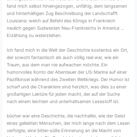
fand mich selbst hineingezogen, unfähig, dem langsamen
und hinterhältigen Zug Beschreibung der Landschafft
Louisiana: welch auf Befehl des Königs in Frankreich
neulich gegen Sudwesten Neu-Frankreichs in America …
Erzählung zu widerstehen.
Ich fand mich in die Welt der Geschichte kostenlos ein Ort,
der sowohl fantastisch als auch völlig real war, wie ein
Traum, aus dem man nie aufwachen möchte. Ein
humorvolles Konto der Abenteuer der US-Marine auf einer
Pazifikinsel während des Zweiten Weltkriegs. Der Humor ist
scharf und die Charaktere sind herzlich, was dies zu einer
großartigen Lektüre für jeden macht, der auf der Suche
nach einem leichten und unterhaltsamen Lesestoff ist.
bücher war eine Geschichte, die nachhallte, wie der Geist
eines geliebten Menschen, der mich lange nach dem Lesen
verfolgte, eine bitter-süße Erinnerung an die Macht von