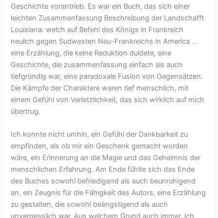
Geschichte vorantrieb. Es war ein Buch, das sich einer
leichten Zusammenfassung Beschreibung der Landschafft
Louisiana: welch auf Befehl des Königs in Frankreich
neulich gegen Sudwesten Neu-Frankreichs in America …
eine Erzählung, die keine Reduktion duldete, eine
Geschichte, die zusammenfassung einfach als auch
tiefgründig war, eine paradoxale Fusion von Gegensätzen.
Die Kämpfe der Charaktere waren tief menschlich, mit
einem Gefühl von Verletzlichkeit, das sich wirklich auf mich
übertrug.
Ich konnte nicht umhin, ein Gefühl der Dankbarkeit zu
empfinden, als ob mir ein Geschenk gemacht worden
wäre, ein Erinnerung an die Magie und das Geheimnis der
menschlichen Erfahrung. Am Ende fühlte sich das Ende
des Buches sowohl befriedigend als auch beunruhigend
an, ein Zeugnis für die Fähigkeit des Autors, eine Erzählung
zu gestalten, die sowohl beängstigend als auch
unvergesslich war. Aus welchem Grund auch immer, ich