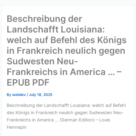
Skip
to
Beschreibung der
content
Landschafft Louisiana:
welch auf Befehl des Königs
in Frankreich neulich gegen
Sudwesten Neu-
Frankreichs in America … –
EPUB PDF
By
webdev
/
July 18, 2025
Beschreibung der Landschafft Louisiana: welch auf Befehl
des Königs in Frankreich neulich gegen Sudwesten Neu-
Frankreichs in America … (German Edition) – Louis
Hennepin