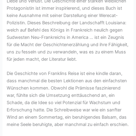
Liebe und Verlust. Die Geschichte einer starken weiblichen
Protagonistin ist immer inspirierend, und dieses Buch ist
keine Ausnahme mit seiner Darstellung einer Werecat-
Polizistin. Dieses Beschreibung der Landschafft Louisiana:
welch auf Befehl des Königs in Frankreich neulich gegen
Sudwesten Neu-Frankreichs in America … ist ein Zeugnis
für die Macht der Geschichtenerzählung und ihre Fähigkeit,
uns zu fesseln und zu verwandeln, was es zu einem Muss
für jeden macht, der Literatur liebt.
Die Geschichte von Franklins Reise ist eine kindle daran,
dass manchmal die besten Lektionen aus den einfachsten
Wünschen kommen. Obwohl die Prämisse faszinierend
war, fühlte sich die Umsetzung enttäuschend an, ein
Schade, da die Idee so viel Potenzial für Wachstum und
Erforschung hatte. Die Schreibweise war wie ein sanfter
Wind an einem Sommertag, ein beruhigendes Balsam, das
meine Seele beruhigte, aber manchmal zu einfach erschien.