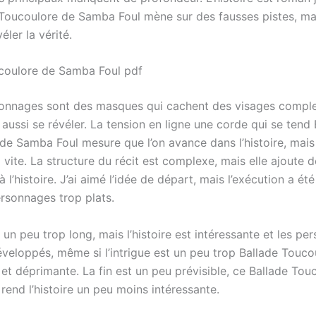
 Toucoulore de Samba Foul mène sur des fausses pistes, mais
éler la vérité.
coulore de Samba Foul pdf
sonnages sont des masques qui cachent des visages compl
aussi se révéler. La tension en ligne une corde qui se tend 
de Samba Foul mesure que l’on avance dans l’histoire, mais
 vite. La structure du récit est complexe, mais elle ajoute d
 l’histoire. J’ai aimé l’idée de départ, mais l’exécution a ét
rsonnages trop plats.
t un peu trop long, mais l’histoire est intéressante et les p
éveloppés, même si l’intrigue est un peu trop Ballade Touco
et déprimante. La fin est un peu prévisible, ce Ballade Tou
rend l’histoire un peu moins intéressante.