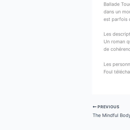
Ballade Touc
dans un mond
est parfois d
Les descript
Un roman qu
de cohérenc
Les personn
Foul télécha
PREVIOUS