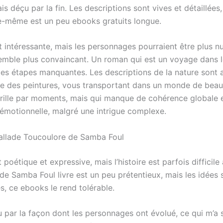
mais déçu par la fin. Les descriptions sont vives et détaillées
lle-même est un peu ebooks gratuits longue.
st intéressante, mais les personnages pourraient être plus 
semble plus convaincant. Un roman qui est un voyage dans 
des étapes manquantes. Les descriptions de la nature sont 
vre des peintures, vous transportant dans un monde de beau
rille par moments, mais qui manque de cohérence globale 
émotionnelle, malgré une intrigue complexe.
allade Toucoulore de Samba Foul
 poétique et expressive, mais l’histoire est parfois difficile
de Samba Foul livre est un peu prétentieux, mais les idées 
s, ce ebooks le rend tolérable.
çu par la façon dont les personnages ont évolué, ce qui m’a