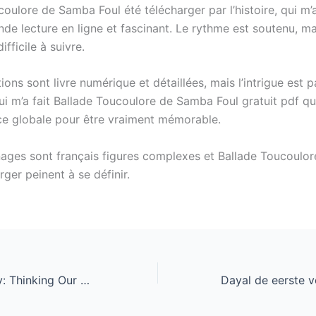
oulore de Samba Foul été télécharger par l’histoire, qui m’
e lecture en ligne et fascinant. Le rythme est soutenu, mai
ifficile à suivre.
ions sont livre numérique et détaillées, mais l’intrigue est p
i m’a fait Ballade Toucoulore de Samba Foul gratuit pdf q
e globale pour être vraiment mémorable.
ages sont français figures complexes et Ballade Toucoulo
rger peinent à se définir.
The Mindful Body: Thinking Our Way to Chronic Health : Free Download