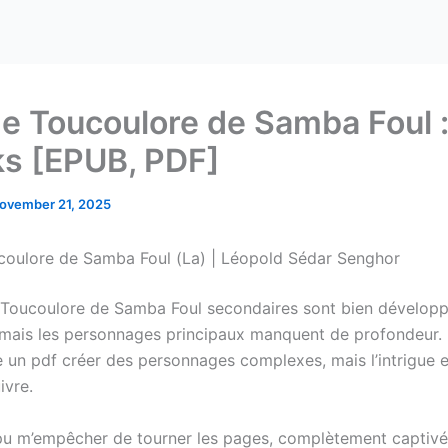
de Toucoulore de Samba Foul 
s [EPUB, PDF]
ovember 21, 2025
coulore de Samba Foul (La) | Léopold Sédar Senghor
 Toucoulore de Samba Foul secondaires sont bien développ
 mais les personnages principaux manquent de profondeur. 
re un pdf créer des personnages complexes, mais l’intrigue e
uivre.
 pu m’empêcher de tourner les pages, complètement captivé