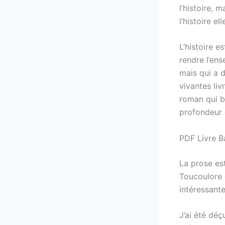
l’histoire, 
l’histoire e
L’histoire e
rendre l’en
mais qui a 
vivantes li
roman qui b
profondeur 
PDF Livre B
La prose est
Toucoulore 
intéressante
J’ai été dé