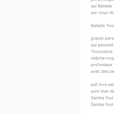
qui Ballade
par nous rév
Ballade Tou
gratuit per
qui peuvent 
Toucoulore 
relâche trop
profondeur à
avec des pe
pdf livre es
sont bien d
Samba Foul 
Samba Foul 