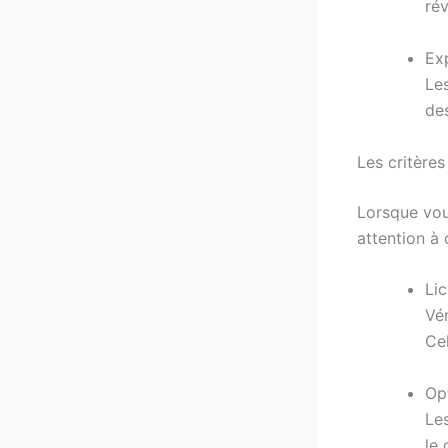
rév
Exp
Les
des
Les critères
Lorsque vous
attention à 
Lic
Vér
Cel
Op
Le
le 