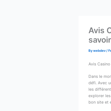
Skip
to
content
Avis 
savoir
By
webdev
/
F
Avis Casino
Dans le mond
défi. Avec u
les différen
explorer les
bon site et