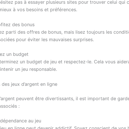
ésitez pas à essayer plusieurs sites pour trouver celui qui
mieux à vos besoins et préférences.
ofitez des bonus
ez parti des offres de bonus, mais lisez toujours les condit
ociées pour éviter les mauvaises surprises.
xez un budget
terminez un budget de jeu et respectez-le. Cela vous aider
ntenir un jeu responsable.
 des jeux d’argent en ligne
d’argent peuvent être divertissants, il est important de garder
associés :
 dépendance au jeu
jeu en ligne peut devenir addictif. Soyez conscient de vos