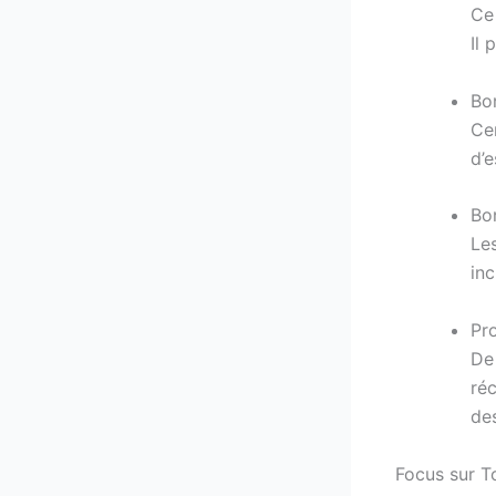
Ce 
Il 
Bo
Ce
d’e
Bo
Le
inc
Pr
De
ré
de
Focus sur T