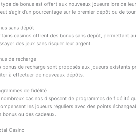
type de bonus est offert aux nouveaux joueurs lors de leur 
peut s’agir d’un pourcentage sur le premier dépôt ou de tour
nus sans dépôt
rtains casinos offrent des bonus sans dépôt, permettant au
ssayer des jeux sans risquer leur argent.
nus de recharge
s bonus de recharge sont proposés aux joueurs existants po
iter à effectuer de nouveaux dépôts.
ogrammes de fidélité
 nombreux casinos disposent de programmes de fidélité qu
compensent les joueurs réguliers avec des points échangea
s bonus ou des cadeaux.
otal Casino