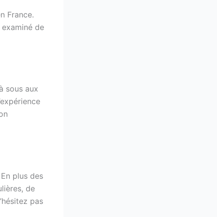
en France.
e examiné de
 à sous aux
l’expérience
ion
 En plus des
lières, de
’hésitez pas