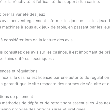
éler la réactivité et l’efficacité du support d’un casino.
lorer la variété des jeux
 avis peuvent également informer les joueurs sur les jeux d
 machines à sous aux jeux de table, en passant par les jeux
 à considérer lors de la lecture des avis
 consultez des avis sur les casinos, il est important de pr
certains critères spécifiques :
ences et régulations
ifiez si le casino est licencié par une autorité de régulatio
a garantit que le site respecte des normes de sécurité et d’
tions de paiement
s méthodes de dépôt et de retrait sont essentielles. Assur
casino propose des options sûres et pratiques.